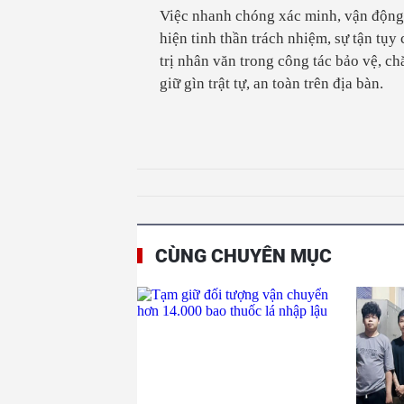
Việc nhanh chóng xác minh, vận động 
hiện tinh thần trách nhiệm, sự tận tụ
trị nhân văn trong công tác bảo vệ, c
giữ gìn trật tự, an toàn trên địa bàn.
CÙNG CHUYÊN MỤC