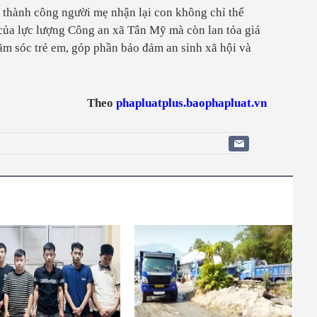
thành công người mẹ nhận lại con không chỉ thể
y của lực lượng Công an xã Tân Mỹ mà còn lan tỏa giá
hăm sóc trẻ em, góp phần bảo đảm an sinh xã hội và
Theo
phapluatplus.baophapluat.vn