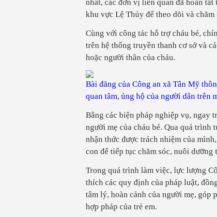
nhất, các đơn vị liên quan đã hoàn tấ
khu vực Lệ Thủy để theo dõi và chăm 
Cùng với công tác hỗ trợ cháu bé, chí
trên hệ thống truyền thanh cơ sở và c
hoặc người thân của cháu.
Bài đăng của Công an xã Tân Mỹ thôn
quan tâm, ủng hộ của người dân trên 
Bằng các biện pháp nghiệp vụ, ngay t
người mẹ của cháu bé. Qua quá trình 
nhận thức được trách nhiệm của mình,
con để tiếp tục chăm sóc, nuôi dưỡng 
Trong quá trình làm việc, lực lượng C
thích các quy định của pháp luật, đồn
tâm lý, hoàn cảnh của người mẹ, góp p
hợp pháp của trẻ em.