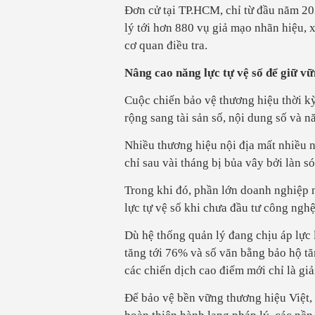
Đơn cử tại TP.HCM, chỉ từ đầu năm 202
lý tới hơn 880 vụ giả mạo nhãn hiệu, 
cơ quan điều tra.
Nâng cao năng lực tự vệ số để giữ v
Cuộc chiến bảo vệ thương hiệu thời k
rộng sang tài sản số, nội dung số và nă
Nhiều thương hiệu nội địa mất nhiều n
chỉ sau vài tháng bị bủa vây bởi làn s
Trong khi đó, phần lớn doanh nghiệp 
lực tự vệ số khi chưa đầu tư công ngh
Dù hệ thống quản lý đang chịu áp lực 
tăng tới 76% và số văn bằng bảo hộ t
các chiến dịch cao điểm mới chỉ là giả
Để bảo vệ bền vững thương hiệu Việt,