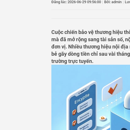
Đăng lúc: 2026-06-29 09:56:00
|
Bởi: admin
|
Lư
13
Quảng Ngãi hướng
14
Tuần cuối tháng 7,
8.200 tỷ đồng
Cuộc chiến bảo vệ thương hiệu th
mà đã mở rộng sang tài sản số, nộ
đơn vị. Nhiều thương hiệu nội địa
bẻ gãy dòng tiền chỉ sau vài tháng
trường trực tuyến.