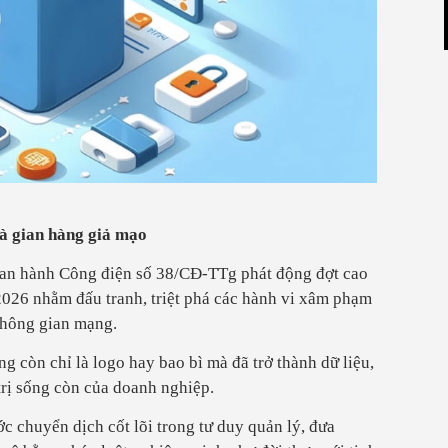
 và gian hàng giả mạo
an hành Công điện số 38/CĐ-TTg phát động đợt cao
2026 nhằm đấu tranh, triệt phá các hành vi xâm phạm
không gian mạng.
g còn chỉ là logo hay bao bì mà đã trở thành dữ liệu,
 trị sống còn của doanh nghiệp.
 chuyển dịch cốt lõi trong tư duy quản lý, đưa