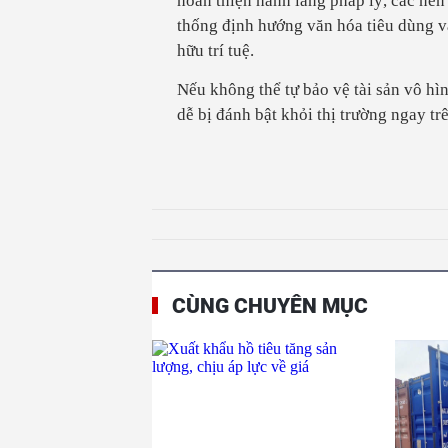
hoàn thiện hành lang pháp lý, các nền
thống định hướng văn hóa tiêu dùng v
hữu trí tuệ.
Nếu không thể tự bảo vệ tài sản vô hì
dễ bị đánh bật khỏi thị trường ngay tr
CÙNG CHUYÊN MỤC