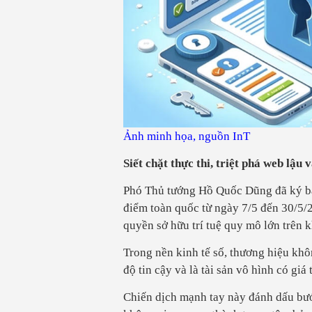
Ảnh minh họa, nguồn InT
Siết chặt thực thi, triệt phá web lậu
Phó Thủ tướng Hồ Quốc Dũng đã ký b
điểm toàn quốc từ ngày 7/5 đến 30/5/
quyền sở hữu trí tuệ quy mô lớn trên 
Trong nền kinh tế số, thương hiệu khôn
độ tin cậy và là tài sản vô hình có giá
Chiến dịch mạnh tay này đánh dấu bước