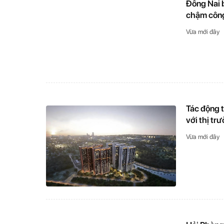
Đồng Nai b
chậm công
Vừa mới đây
Tác động t
với thị tr
Vừa mới đây