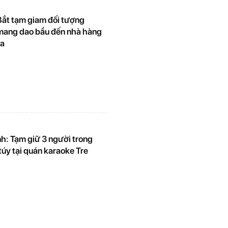
Bắt tạm giam đối tượng
 mang dao bầu đến nhà hàng
ọa
h: Tạm giữ 3 người trong
túy tại quán karaoke Tre