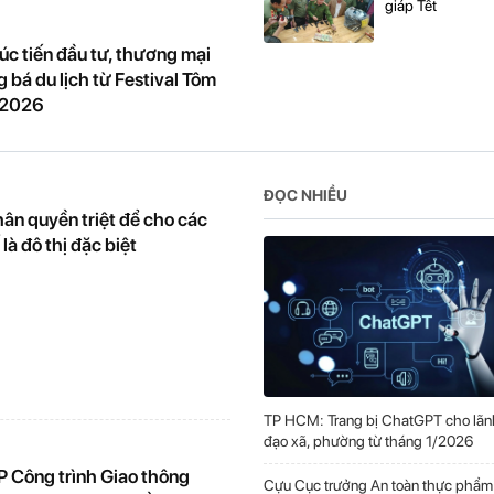
giáp Tết
úc tiến đầu tư, thương mại
 bá du lịch từ Festival Tôm
 2026
ĐỌC NHIỀU
ân quyền triệt để cho các
là đô thị đặc biệt
TP HCM: Trang bị ChatGPT cho lãn
đạo xã, phường từ tháng 1/2026
P Công trình Giao thông
Cựu Cục trưởng An toàn thực phẩm