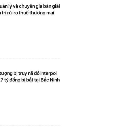
ản lý và chuyên gia bàn giải
trị rủi ro thuế thương mại
ượng bị truy nã đỏ Interpol
7 tỷ đồng bị bắt tại Bắc Ninh