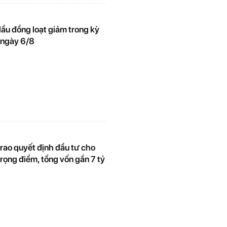
ầu đồng loạt giảm trong kỳ
 ngày 6/8
rao quyết định đầu tư cho
rọng điểm, tổng vốn gần 7 tỷ