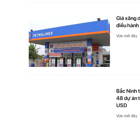
Giá xăng d
điều hành
Vừa mới đây
Bắc Ninh t
48 dự án t
USD
Vừa mới đây