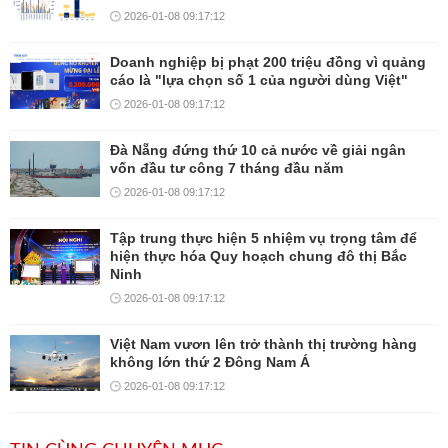
2026-01-08 09:17:12
Doanh nghiệp bị phạt 200 triệu đồng vì quảng
cáo là "lựa chọn số 1 của người dùng Việt"
2026-01-08 09:17:12
Đà Nẵng đứng thứ 10 cả nước về giải ngân
vốn đầu tư công 7 tháng đầu năm
2026-01-08 09:17:12
Tập trung thực hiện 5 nhiệm vụ trọng tâm để
hiện thực hóa Quy hoạch chung đô thị Bắc
Ninh
2026-01-08 09:17:12
Việt Nam vươn lên trở thành thị trường hàng
không lớn thứ 2 Đông Nam Á
2026-01-08 09:17:12