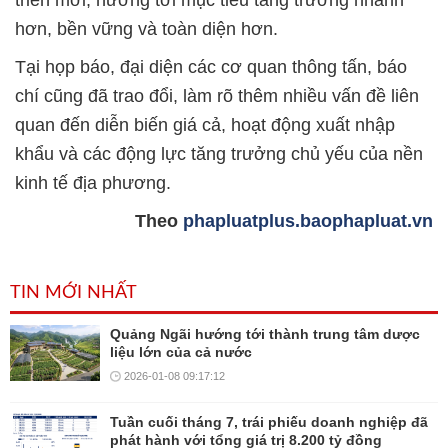
triển mới, hướng tới mục tiêu tăng trưởng nhanh
hơn, bền vững và toàn diện hơn.
Tại họp báo, đại diện các cơ quan thông tấn, báo
chí cũng đã trao đổi, làm rõ thêm nhiều vấn đề liên
quan đến diễn biến giá cả, hoạt động xuất nhập
khẩu và các động lực tăng trưởng chủ yếu của nền
kinh tế địa phương.
Theo
phapluatplus.baophapluat.vn
TIN MỚI NHẤT
Quảng Ngãi hướng tới thành trung tâm dược
liệu lớn của cả nước
2026-01-08 09:17:12
Tuần cuối tháng 7, trái phiếu doanh nghiệp đã
phát hành với tổng giá trị 8.200 tỷ đồng