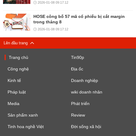
2026-01-08 09:17:12
HOSE công bố 57 mã cổ phiếu bị cắt margin
trong tháng 8
2026-01-08 09:17:12
Lên đầu trang
Trang chủ
Tin90p
Công nghệ
Địa ốc
Kinh tế
Doanh nghiệp
Pháp luật
wiki doanh nhân
Media
Phát triển
Sản phẩm xanh
Review
Tinh hoa nghề Việt
Đời sống xã hội