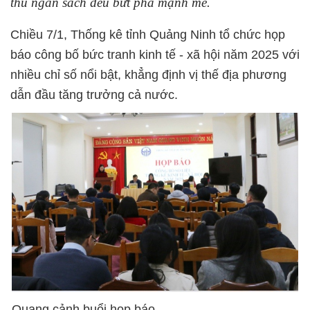
thu ngân sách đều bứt phá mạnh mẽ.
Chiều 7/1, Thống kê tỉnh Quảng Ninh tổ chức họp
báo công bố bức tranh kinh tế - xã hội năm 2025 với
nhiều chỉ số nổi bật, khẳng định vị thế địa phương
dẫn đầu tăng trưởng cả nước.
Quang cảnh buổi họp báo.