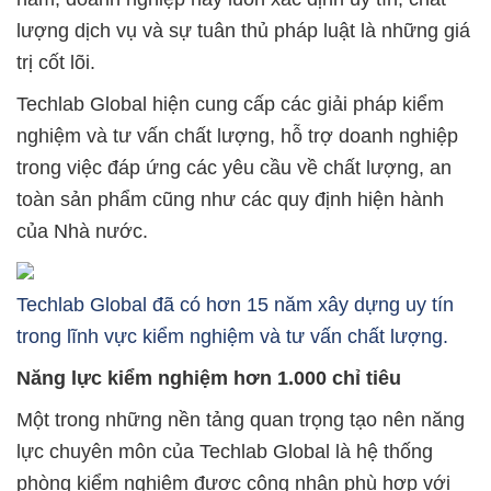
lượng dịch vụ và sự tuân thủ pháp luật là những giá
trị cốt lõi.
Techlab Global hiện cung cấp các giải pháp kiểm
nghiệm và tư vấn chất lượng, hỗ trợ doanh nghiệp
trong việc đáp ứng các yêu cầu về chất lượng, an
toàn sản phẩm cũng như các quy định hiện hành
của Nhà nước.
Techlab Global đã có hơn 15 năm xây dựng uy tín
trong lĩnh vực kiểm nghiệm và tư vấn chất lượng.
Năng lực kiểm nghiệm hơn 1.000 chỉ tiêu
Một trong những nền tảng quan trọng tạo nên năng
lực chuyên môn của Techlab Global là hệ thống
phòng kiểm nghiệm được công nhận phù hợp với