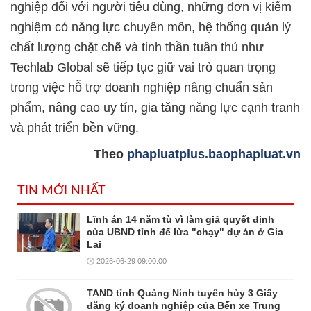
nghiệp đối với người tiêu dùng, những đơn vị kiểm
nghiệm có năng lực chuyên môn, hệ thống quản lý
chất lượng chặt chẽ và tinh thần tuân thủ như
Techlab Global sẽ tiếp tục giữ vai trò quan trọng
trong việc hỗ trợ doanh nghiệp nâng chuẩn sản
phẩm, nâng cao uy tín, gia tăng năng lực cạnh tranh
và phát triển bền vững.
Theo
phapluatplus.baophapluat.vn
TIN MỚI NHẤT
Lĩnh án 14 năm tù vì làm giả quyết định
của UBND tỉnh để lừa "chạy" dự án ở Gia
Lai
2026-06-29 09:00:00
TAND tỉnh Quảng Ninh tuyên hủy 3 Giấy
đăng ký doanh nghiệp của Bến xe Trung