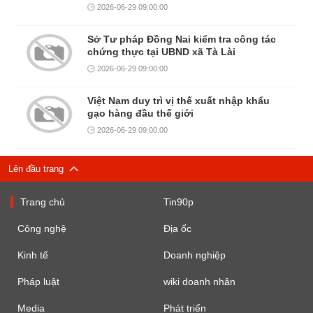
2026-06-29 09:00:00
Sở Tư pháp Đồng Nai kiểm tra công tác
chứng thực tại UBND xã Tà Lài
2026-06-29 09:00:00
Việt Nam duy trì vị thế xuất nhập khẩu
gạo hàng đầu thế giới
2026-06-29 09:00:00
Lên đầu trang
Trang chủ
Tin90p
Công nghệ
Địa ốc
Kinh tế
Doanh nghiệp
Pháp luật
wiki doanh nhân
Media
Phát triển