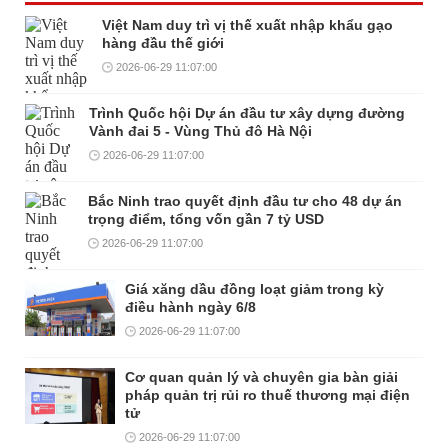
Việt Nam duy trì vị thế xuất nhập khẩu gạo
hàng đầu thế giới
2026-06-29 11:07:00
Trình Quốc hội Dự án đầu tư xây dựng đường
Vành đai 5 - Vùng Thủ đô Hà Nội
2026-06-29 11:07:00
Bắc Ninh trao quyết định đầu tư cho 48 dự án
trọng điểm, tổng vốn gần 7 tỷ USD
2026-06-29 11:07:00
Giá xăng dầu đồng loạt giảm trong kỳ
điều hành ngày 6/8
2026-06-29 11:07:00
Cơ quan quản lý và chuyên gia bàn giải
pháp quản trị rủi ro thuế thương mại điện
tử
2026-06-29 11:07:00