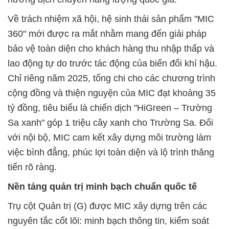
Về trách nhiệm xã hội, hệ sinh thái sản phẩm "MIC
360" mới được ra mắt nhằm mang đến giải pháp
bảo vệ toàn diện cho khách hàng thu nhập thấp và
lao động tự do trước tác động của biến đổi khí hậu.
Chỉ riêng năm 2025, tổng chi cho các chương trình
cộng đồng và thiện nguyện của MIC đạt khoảng 35
tỷ đồng, tiêu biểu là chiến dịch "HiGreen – Trường
Sa xanh" góp 1 triệu cây xanh cho Trường Sa. Đối
với nội bộ, MIC cam kết xây dựng môi trường làm
việc bình đẳng, phúc lợi toàn diện và lộ trình thăng
tiến rõ ràng.
Nền tảng quản trị minh bạch chuẩn quốc tế
Trụ cột Quản trị (G) được MIC xây dựng trên các
nguyên tắc cốt lõi: minh bạch thông tin, kiểm soát