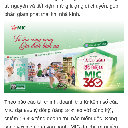
tài nguyên và tiết kiệm năng lượng di chuyển, góp
phần giảm phát thải khí nhà kính.
Theo báo cáo tài chính, doanh thu từ kênh số của
MIC đạt 886 tỷ đồng (tăng 34% so với cùng kỳ),
chiếm 16,4% tổng doanh thu bảo hiểm gốc. Song
song với hiệu quả vận hành, MIC đã chi trả quyền