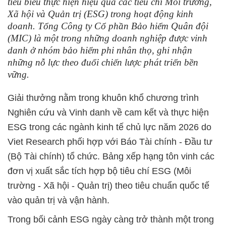
tiêu biểu thực hiện hiệu quả các tiêu chí Môi trường,
Xã hội và Quản trị (ESG) trong hoạt động kinh
doanh. Tổng Công ty Cổ phần Bảo hiểm Quân đội
(MIC) là một trong những doanh nghiệp được vinh
danh ở nhóm bảo hiểm phi nhân thọ, ghi nhận
những nỗ lực theo đuổi chiến lược phát triển bền
vững.
Giải thưởng nằm trong khuôn khổ chương trình
Nghiên cứu và Vinh danh về cam kết và thực hiện
ESG trong các ngành kinh tế chủ lực năm 2026 do
Viet Research phối hợp với Báo Tài chính - Đầu tư
(Bộ Tài chính) tổ chức. Bảng xếp hạng tôn vinh các
đơn vị xuất sắc tích hợp bộ tiêu chí ESG (Môi
trường - Xã hội - Quản trị) theo tiêu chuẩn quốc tế
vào quản trị và vận hành.
Trong bối cảnh ESG ngày càng trở thành một trong