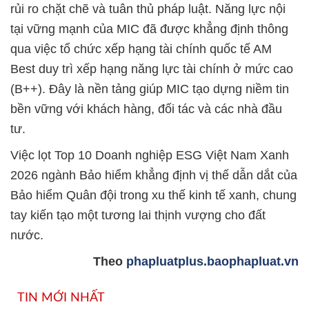
rủi ro chặt chẽ và tuân thủ pháp luật. Năng lực nội
tại vững mạnh của MIC đã được khẳng định thông
qua việc tổ chức xếp hạng tài chính quốc tế AM
Best duy trì xếp hạng năng lực tài chính ở mức cao
(B++). Đây là nền tảng giúp MIC tạo dựng niềm tin
bền vững với khách hàng, đối tác và các nhà đầu
tư.
Việc lọt Top 10 Doanh nghiệp ESG Việt Nam Xanh
2026 ngành Bảo hiểm khẳng định vị thế dẫn dắt của
Bảo hiểm Quân đội trong xu thế kinh tế xanh, chung
tay kiến tạo một tương lai thịnh vượng cho đất
nước.
Theo
phapluatplus.baophapluat.vn
TIN MỚI NHẤT