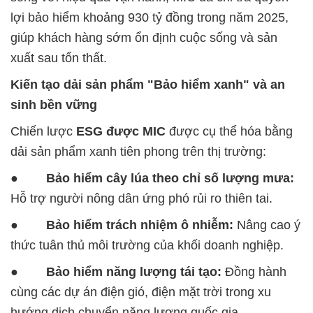
lợi bảo hiểm khoảng 930 tỷ đồng trong năm 2025,
giúp khách hàng sớm ổn định cuộc sống và sản
xuất sau tổn thất.
Kiến tạo dải sản phẩm "Bảo hiểm xanh" và an
sinh bền vững
Chiến lược
ESG được MIC
được cụ thể hóa bằng
dải sản phẩm xanh tiên phong trên thị trường:
●
Bảo hiểm cây lúa theo chỉ số lượng mưa:
Hỗ trợ người nông dân ứng phó rủi ro thiên tai.
●
Bảo hiểm trách nhiệm ô nhiễm:
Nâng cao ý
thức tuân thủ môi trường của khối doanh nghiệp.
●
Bảo hiểm năng lượng tái tạo:
Đồng hành
cùng các dự án điện gió, điện mặt trời trong xu
hướng dịch chuyển năng lượng quốc gia.