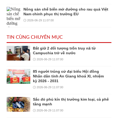
Nông sản chế biến mở đường cho rau quả Việt
Nam chinh phục thị trường EU
2026-06-29 11:07:00
TIN CÙNG CHUYÊN MỤC
Bắt giữ 2 đối tượng trốn truy nã từ
Campuchia trở về nước
2026-06-29 11:07:00
85 người trúng cử đại biểu Hội đồng
Nhân dân tỉnh An Giang khoá XI, nhiệm
kỳ 2026 - 2031
2026-06-29 11:07:00
Sắc đỏ phủ kín thị trường kim loại, cà phê
tăng mạnh
2026-06-29 11:07:00