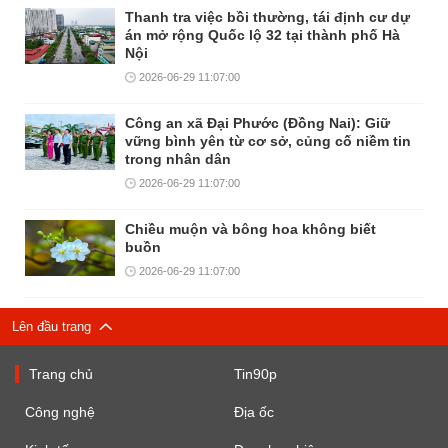
Thanh tra việc bồi thường, tái định cư dự
án mở rộng Quốc lộ 32 tại thành phố Hà
Nội
2026-06-29 11:07:00
Công an xã Đại Phước (Đồng Nai): Giữ
vững bình yên từ cơ sở, củng cố niềm tin
trong nhân dân
2026-06-29 11:07:00
Chiều muộn và bông hoa không biết
buồn
2026-06-29 11:07:00
Lên đầu trang
Trang chủ
Tin90p
Công nghệ
Địa ốc