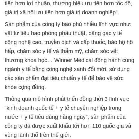
tiên hơn lợi nhuận, thương hiệu ưu tiên hơn tốc độ,
giá trị xã hội ưu tiên hơn giá trị doanh nghiệp”.
Sản phẩm của công ty bao phủ nhiều lĩnh vực như:
vật tư tiêu hao phòng phẫu thuật, băng gạc y tế
công nghệ cao, truyền dịch và cấp thuốc, bảo hộ hô
hấp, chăm sóc y tế và thẩm mỹ, chăm sóc vết
thương khoa học… Winner Medical đồng hành cùng
ngành y tế bằng công nghệ xanh đổi mới, sử dụng
các sản phẩm đạt tiêu chuẩn y tế để bảo vệ sức
khỏe cộng đồng.
Thông qua mô hình phát triển đồng thời 3 lĩnh vực
“kinh doanh quốc tế + y tế chuyên nghiệp trong
nước + y tế tiêu dùng hằng ngày”, sản phẩm của
công ty đã được xuất khẩu tới hơn 110 quốc gia và
vùng lãnh thổ trên thế giới.