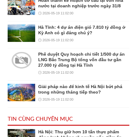
Hoàn thành kế hoạch cơ cấu lại vốn nhà
nước tại doanh nghiệp trước ngày 31/8
2026-05-19 11:02:00
Hà Tĩnh: 4 dự án điện gió 7.810 tỷ đồng ở
Kỳ Anh có gì đáng chú ý?
2026-05-19 11:02:00
Phê duyệt Quy hoạch chi tiết 1/500 dự án
LNG Bắc Trung Bộ tổng vốn đầu tư gần
27.000 tỷ đồng tại Hà Tĩnh
2026-05-19 11:02:00
Giải pháp nào để kinh tế Hà Nội bứt phá
trong những tháng tiếp theo?
2026-05-19 11:02:00
TIN CÙNG CHUYÊN MỤC
Hà Nội: Thu giữ hơn 10 tấn thực phẩm