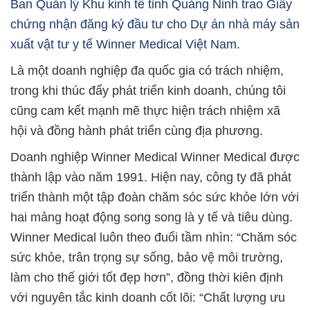
Ban Quản lý Khu kinh tế tỉnh Quảng Ninh trao Giấy
chứng nhận đăng ký đầu tư cho Dự án nhà máy sản
xuất vật tư y tế Winner Medical Việt Nam.
Là một doanh nghiệp đa quốc gia có trách nhiệm,
trong khi thúc đẩy phát triển kinh doanh, chúng tôi
cũng cam kết mạnh mẽ thực hiện trách nhiệm xã
hội và đồng hành phát triển cùng địa phương.
Doanh nghiệp Winner Medical Winner Medical được
thành lập vào năm 1991. Hiện nay, công ty đã phát
triển thành một tập đoàn chăm sóc sức khỏe lớn với
hai mảng hoạt động song song là y tế và tiêu dùng.
Winner Medical luôn theo đuổi tầm nhìn: “Chăm sóc
sức khỏe, trân trọng sự sống, bảo vệ môi trường,
làm cho thế giới tốt đẹp hơn”, đồng thời kiên định
với nguyên tắc kinh doanh cốt lõi: “Chất lượng ưu