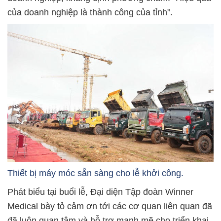
của doanh nghiệp là thành công của tỉnh”.
Thiết bị máy móc sẵn sàng cho lễ khởi công.
Phát biểu tại buổi lễ, Đại diện Tập đoàn Winner
Medical bày tỏ cảm ơn tới các cơ quan liên quan đã
đã luôn quan tâm và hỗ trợ mạnh mẽ cho triển khai