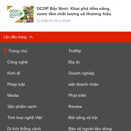
OCOP Bắc Ninh: Khai phá tiềm năng,
vươn tầm chất lượng và thương hiệu
2026-05-19 11:02:00
Lên đầu trang
Trang chủ
Tin90p
Công nghệ
Địa ốc
Kinh tế
Doanh nghiệp
Pháp luật
wiki doanh nhân
Media
Phát triển
Sản phẩm xanh
Review
Tinh hoa nghề Việt
Đời sống xã hội
Di tích thắng cảnh
Bảo vệ người tiêu dùng