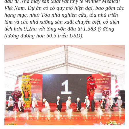
đầu tư Nhà máy sản xuất vật tư y tế Winner Medical
Việt Nam. Dự án có có quy mô hiện đại, bao gồm các
hạng mục, như: Tòa nhà nghiên cứu, tòa nhà triển
lãm và các nhà xưởng sản xuất chuyên biệt, có diện
tích hơn 9,2ha với tổng vốn đầu tư 1.583 tỷ đồng
(tương đương hơn 60,5 triệu USD).