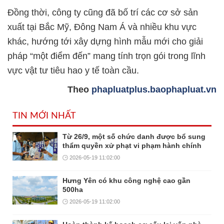
Đồng thời, công ty cũng đã bố trí các cơ sở sản
xuất tại Bắc Mỹ, Đông Nam Á và nhiều khu vực
khác, hướng tới xây dựng hình mẫu mới cho giải
pháp “một điểm đến” mang tính trọn gói trong lĩnh
vực vật tư tiêu hao y tế toàn cầu.
Theo
phapluatplus.baophapluat.vn
TIN MỚI NHẤT
Từ 26/9, một số chức danh được bổ sung
thẩm quyền xử phạt vi phạm hành chính
2026-05-19 11:02:00
Hưng Yên có khu công nghệ cao gần
500ha
2026-05-19 11:02:00