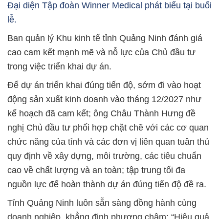
Đại diện Tập đoàn Winner Medical phát biểu tại buổi
lễ.
Ban quản lý Khu kinh tế tỉnh Quảng Ninh đánh giá
cao cam kết mạnh mẽ và nỗ lực của Chủ đầu tư
trong việc triển khai dự án.
Để dự án triển khai đúng tiến độ, sớm đi vào hoạt
động sản xuất kinh doanh vào tháng 12/2027 như
kế hoạch đã cam kết; ông Châu Thành Hưng đề
nghị Chủ đầu tư phối hợp chặt chẽ với các cơ quan
chức năng của tỉnh và các đơn vị liên quan tuân thủ
quy định về xây dựng, môi trường, các tiêu chuẩn
cao về chất lượng và an toàn; tập trung tối đa
nguồn lực để hoàn thành dự án đúng tiến độ đề ra.
Tỉnh Quảng Ninh luôn sẵn sàng đồng hành cùng
doanh nghiệp, khẳng định phương châm: “Hiệu quả