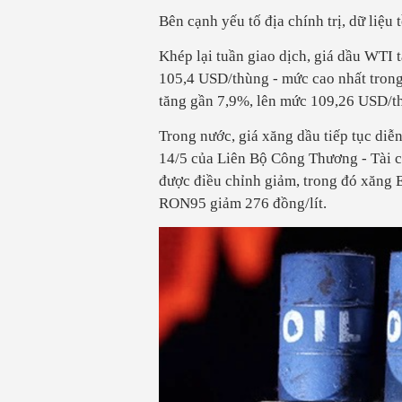
Bên cạnh yếu tố địa chính trị, dữ liệu 
Khép lại tuần giao dịch, giá dầu WTI 
105,4 USD/thùng - mức cao nhất trong 
tăng gần 7,9%, lên mức 109,26 USD/t
Trong nước, giá xăng dầu tiếp tục diễn
14/5 của Liên Bộ Công Thương - Tài ch
được điều chỉnh giảm, trong đó xăng
RON95 giảm 276 đồng/lít.