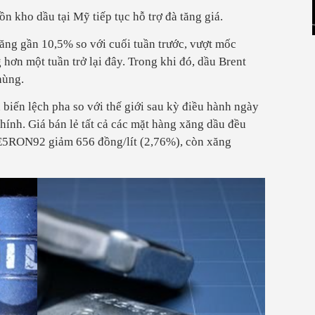
tồn kho dầu tại Mỹ tiếp tục hỗ trợ đà tăng giá.
tăng gần 10,5% so với cuối tuần trước, vượt mốc
hơn một tuần trở lại đây. Trong khi đó, dầu Brent
hùng.
 biến lệch pha so với thế giới sau kỳ điều hành ngày
ính. Giá bán lẻ tất cả các mặt hàng xăng dầu đều
 E5RON92 giảm 656 đồng/lít (2,76%), còn xăng