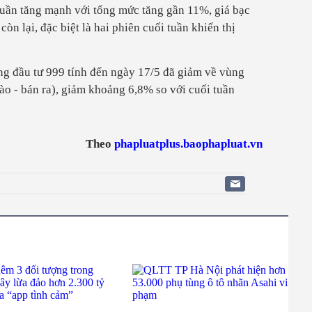
 tuần tăng mạnh với tổng mức tăng gần 11%, giá bạc
òn lại, đặc biệt là hai phiên cuối tuần khiến thị
ếng đầu tư 999 tính đến ngày 17/5 đã giảm về vùng
ào - bán ra), giảm khoảng 6,8% so với cuối tuần
Theo
phapluatplus.baophapluat.vn