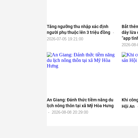
Tăng ngưỡng thu nhập xác định
Bắt thê
người phụ thuộc lên 3 triệu đồng
dây lừa
-
“app tìn
2026-07-05 19:21:00
2026-08-
An Giang: Đánh thức tiềm năng du
Khi công
lịch nông thôn tại xã Mỹ Hòa Hưng
Hội An
-
2026-08-08 20:29:00