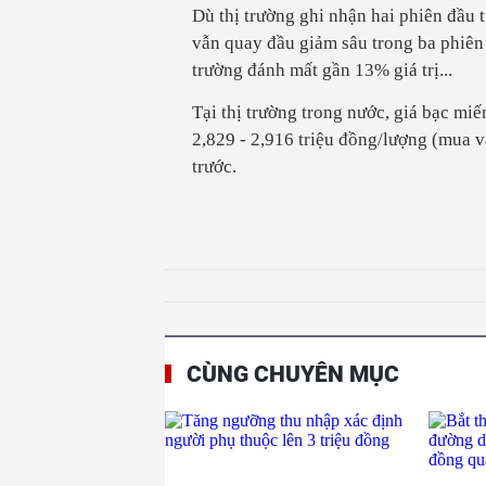
Dù thị trường ghi nhận hai phiên đầu
vẫn quay đầu giảm sâu trong ba phiên c
trường đánh mất gần 13% giá trị...
Tại thị trường trong nước, giá bạc mi
2,829 - 2,916 triệu đồng/lượng (mua v
trước.
CÙNG CHUYÊN MỤC