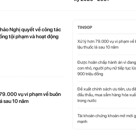
TIN90P
thảo Nghị quyết về công tác
ống tội phạm và hoạt động
Xử lý hơn 79.000 vụ vi phạm về
lậu thuốc lá sau 10 năm
Được hoãn chấp hành án vì đang
con nhỏ, người phụ nữ tiếp tục l
900 triệu đồng
Đề xuất chính sách ưu tiên, ưu đã
 79.000 vụ vi phạm về buôn
đấu thầu, mua sắm hàng hóa xuấ
trong nước
lá sau 10 năm
Tài khoản chứng khoán mở mới 
mạnh