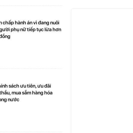
 chấp hành án vì đang nuôi
gười phụ nữ tiếp tục lừa hơn
 đồng
ính sách ưu tiên, ưu đãi
 thầu, mua sắm hàng hóa
rong nước