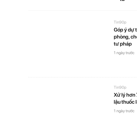
Tin90p
Góp ý dự 
phòng, ch
tư pháp
1 ngày trước
Tin90p
Xử lý hơn
lậu thuốc 
1 ngày trước