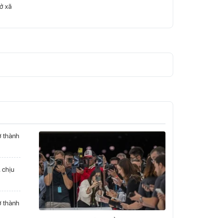
ở xã
ở thành
 chịu
ở thành