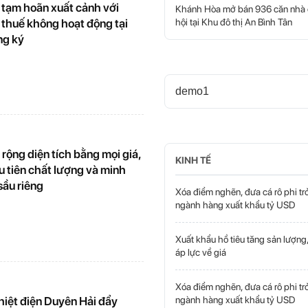
 tạm hoãn xuất cảnh với
Khánh Hòa mở bán 936 căn nhà 
 thuế không hoạt động tại
hội tại Khu đô thị An Bình Tân
ng ký
demo1
ộng diện tích bằng mọi giá,
KINH TẾ
u tiên chất lượng và minh
sầu riêng
Xóa điểm nghẽn, đưa cá rô phi tr
ngành hàng xuất khẩu tỷ USD
Xuất khẩu hồ tiêu tăng sản lượng,
áp lực về giá
Xóa điểm nghẽn, đưa cá rô phi tr
hiệt điện Duyên Hải đẩy
ngành hàng xuất khẩu tỷ USD