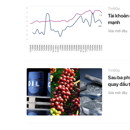
Tin90p
Tài khoản
mạnh
Vừa mới đây
Tin90p
Sau ba phi
quay đầu 
Vừa mới đây