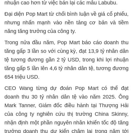
nhuận cao hơn từ việc bán lại các mẫu Labubu.
Đại diện Pop Mart từ chối bình luận về giá cổ phiếu,
nhưng nhấn mạnh vào nền tảng cơ bản và tiềm
năng tăng trưởng của công ty.
Trong nửa đầu năm, Pop Mart báo cáo doanh thu
tăng gấp 3 lần so với cùng kỳ, đạt 13,9 tỷ nhân dân
tệ tương đương gần 2 tỷ USD, trong khi lợi nhuận
tăng gấp 5 lần lên 4,6 tỷ nhân dân tệ, tương đương
654 triệu USD.
CEO Wang từng dự đoán Pop Mart có thể đạt
doanh thu 30 tỷ nhân dân tệ vào năm 2025. Ông
Mark Tanner, Giám đốc điều hành tại Thượng Hải
của công ty nghiên cứu thị trường China Skinny,
nhận định một phần nguyên nhân khiến tốc độ tăng
trưởng doanh thu dự kiến chậm lại trong năm tới