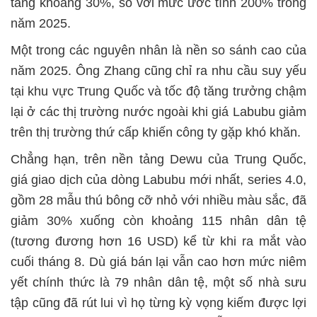
tăng khoảng 30%, so với mức ước tính 200% trong
năm 2025.
Một trong các nguyên nhân là nền so sánh cao của
năm 2025. Ông Zhang cũng chỉ ra nhu cầu suy yếu
tại khu vực Trung Quốc và tốc độ tăng trưởng chậm
lại ở các thị trường nước ngoài khi giá Labubu giảm
trên thị trường thứ cấp khiến công ty gặp khó khăn.
Chẳng hạn, trên nền tảng Dewu của Trung Quốc,
giá giao dịch của dòng Labubu mới nhất, series 4.0,
gồm 28 mẫu thú bông cỡ nhỏ với nhiều màu sắc, đã
giảm 30% xuống còn khoảng 115 nhân dân tệ
(tương đương hơn 16 USD) kể từ khi ra mắt vào
cuối tháng 8. Dù giá bán lại vẫn cao hơn mức niêm
yết chính thức là 79 nhân dân tệ, một số nhà sưu
tập cũng đã rút lui vì họ từng kỳ vọng kiếm được lợi