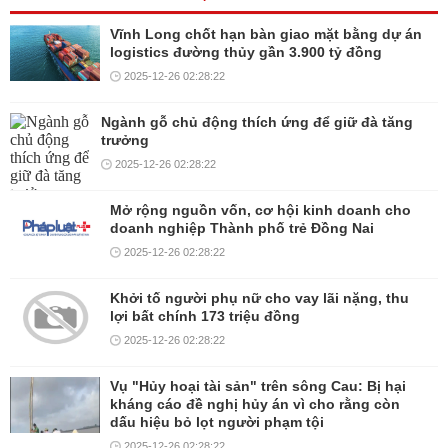
Vĩnh Long chốt hạn bàn giao mặt bằng dự án
logistics đường thủy gần 3.900 tỷ đồng
2025-12-26 02:28:22
Ngành gỗ chủ động thích ứng để giữ đà tăng
trưởng
2025-12-26 02:28:22
Mở rộng nguồn vốn, cơ hội kinh doanh cho
doanh nghiệp Thành phố trẻ Đồng Nai
2025-12-26 02:28:22
Khởi tố người phụ nữ cho vay lãi nặng, thu
lợi bất chính 173 triệu đồng
2025-12-26 02:28:22
Vụ "Hủy hoại tài sản" trên sông Cau: Bị hại
kháng cáo đề nghị hủy án vì cho rằng còn
dấu hiệu bỏ lọt người phạm tội
2025-12-26 02:28:22