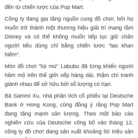
đến từ chiến lược của Pop Mart.
Công ty đang gia tăng nguồn cung đồ chơi, bởi họ
muốn trở thành một thương hiệu giải trí mang tầm
Disney và có thể không muốn tiếp tục giữ chân
người tiêu dùng chỉ bằng chiến lược "tạo khan
hiếm".
Món đồ chơi "túi mù" Labubu đã từng khiến người
hâm mộ trên thế giới xếp hàng dài, thậm chí tranh
giành nhau để sở hữu bởi số lượng có hạn.
Bà Sammi Xu, nhà phân tích cổ phiếu tại Deutsche
Bank ở Hong Kong, cũng đồng ý rằng Pop Mart
đang tăng mạnh sản lượng. Theo một báo cáo
nghiên cứu của Deutsche công bố vào tháng 12,
công ty đồ chơi đang sản xuất khoảng 50 triệu sản