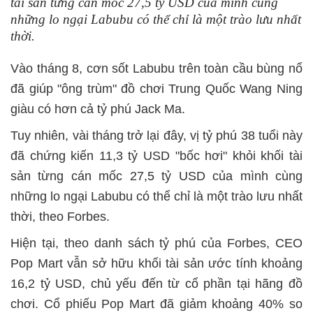
tài sản từng cán mốc 27,5 tỷ USD của mình cùng
những lo ngại Labubu có thể chỉ là một trào lưu nhất
thời.
Vào tháng 8, cơn sốt Labubu trên toàn cầu bùng nổ
đã giúp "ông trùm" đồ chơi Trung Quốc Wang Ning
giàu có hơn cả tỷ phú Jack Ma.
Tuy nhiên, vài tháng trở lại đây, vị tỷ phú 38 tuổi này
đã chứng kiến 11,3 tỷ USD "bốc hơi" khỏi khối tài
sản từng cán mốc 27,5 tỷ USD của mình cùng
những lo ngại Labubu có thể chỉ là một trào lưu nhất
thời, theo Forbes.
Hiện tại, theo danh sách tỷ phú của Forbes, CEO
Pop Mart vẫn sở hữu khối tài sản ước tính khoảng
16,2 tỷ USD, chủ yếu đến từ cổ phần tại hãng đồ
chơi. Cổ phiếu Pop Mart đã giảm khoảng 40% so