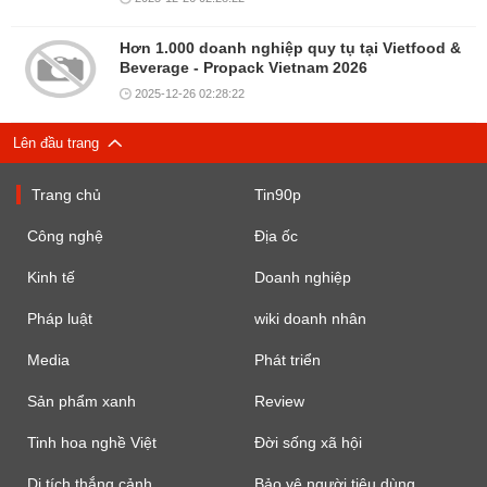
Hơn 1.000 doanh nghiệp quy tụ tại Vietfood &
Beverage - Propack Vietnam 2026
2025-12-26 02:28:22
Lên đầu trang
Trang chủ
Tin90p
Công nghệ
Địa ốc
Kinh tế
Doanh nghiệp
Pháp luật
wiki doanh nhân
Media
Phát triển
Sản phẩm xanh
Review
Tinh hoa nghề Việt
Đời sống xã hội
Di tích thắng cảnh
Bảo vệ người tiêu dùng