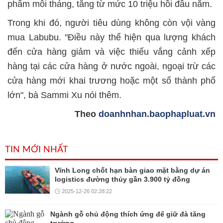
phẩm mỗi tháng, tăng từ mức 10 triệu hồi đầu năm.
Trong khi đó, người tiêu dùng không còn vội vàng
mua Labubu. "Điều này thể hiện qua lượng khách
đến cửa hàng giảm và việc thiếu vắng cảnh xếp
hàng tại các cửa hàng ở nước ngoài, ngoại trừ các
cửa hàng mới khai trương hoặc một số thành phố
lớn", bà Sammi Xu nói thêm.
Theo
doanhnhan.baophapluat.vn
TIN MỚI NHẤT
Vĩnh Long chốt hạn bàn giao mặt bằng dự án
logistics đường thủy gần 3.900 tỷ đồng
2025-12-26 02:28:22
Ngành gỗ chủ động thích ứng để giữ đà tăng