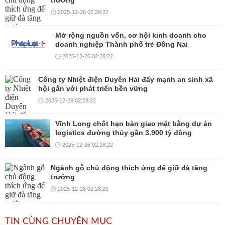
trưởng
2025-12-26 02:28:22
Mở rộng nguồn vốn, cơ hội kinh doanh cho
doanh nghiệp Thành phố trẻ Đồng Nai
2025-12-26 02:28:22
Công ty Nhiệt điện Duyên Hải đẩy mạnh an sinh xã
hội gắn với phát triển bền vững
2025-12-26 02:28:22
Vĩnh Long chốt hạn bàn giao mặt bằng dự án
logistics đường thủy gần 3.900 tỷ đồng
2025-12-26 02:28:22
Ngành gỗ chủ động thích ứng để giữ đà tăng
trưởng
2025-12-26 02:28:22
TIN CÙNG CHUYÊN MỤC