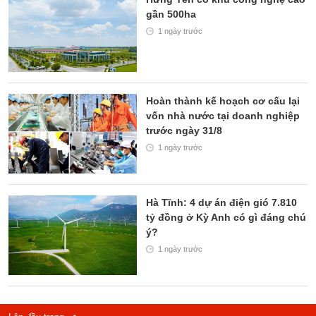
gần 500ha
1 ngày trước
Hoàn thành kế hoạch cơ cấu lại
vốn nhà nước tại doanh nghiệp
trước ngày 31/8
1 ngày trước
Hà Tĩnh: 4 dự án điện gió 7.810
tỷ đồng ở Kỳ Anh có gì đáng chú
ý?
1 ngày trước