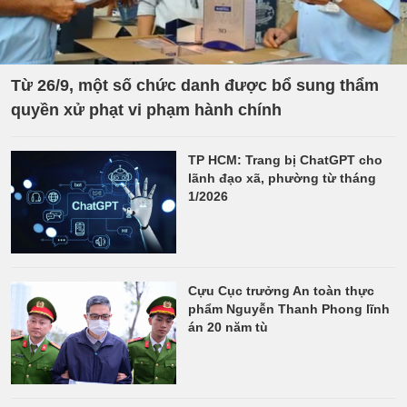
Từ 26/9, một số chức danh được bổ sung thẩm
quyền xử phạt vi phạm hành chính
TP HCM: Trang bị ChatGPT cho
lãnh đạo xã, phường từ tháng
1/2026
Cựu Cục trưởng An toàn thực
phẩm Nguyễn Thanh Phong lĩnh
án 20 năm tù