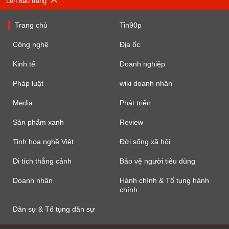
Lên đầu trang
Trang chủ
Tin90p
Công nghệ
Địa ốc
Kinh tế
Doanh nghiệp
Pháp luật
wiki doanh nhân
Media
Phát triển
Sản phẩm xanh
Review
Tinh hoa nghề Việt
Đời sống xã hội
Di tích thắng cảnh
Bảo vệ người tiêu dùng
Doanh nhân
Hành chính & Tố tụng hành
chính
Dân sự & Tố tụng dân sự