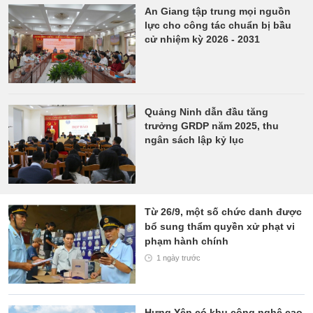
An Giang tập trung mọi nguồn
lực cho công tác chuẩn bị bầu
cử nhiệm kỳ 2026 - 2031
Quảng Ninh dẫn đầu tăng
trưởng GRDP năm 2025, thu
ngân sách lập kỷ lục
Từ 26/9, một số chức danh được
bổ sung thẩm quyền xử phạt vi
phạm hành chính
1 ngày trước
Hưng Yên có khu công nghệ cao