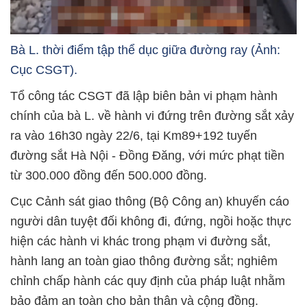
Bà L. thời điểm tập thể dục giữa đường ray (Ảnh:
Cục CSGT).
Tổ công tác CSGT đã lập biên bản vi phạm hành
chính của bà L. về hành vi đứng trên đường sắt xảy
ra vào 16h30 ngày 22/6, tại Km89+192 tuyến
đường sắt Hà Nội - Đồng Đăng, với mức phạt tiền
từ 300.000 đồng đến 500.000 đồng.
Cục Cảnh sát giao thông (Bộ Công an) khuyến cáo
người dân tuyệt đối không đi, đứng, ngồi hoặc thực
hiện các hành vi khác trong phạm vi đường sắt,
hành lang an toàn giao thông đường sắt; nghiêm
chỉnh chấp hành các quy định của pháp luật nhằm
bảo đảm an toàn cho bản thân và cộng đồng.