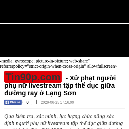
-media; gyroscope; picture-in-picture; web-share"
referrerpolicy="strict-origin-when-cross-origin" allowfullscreen>
Tin90p.com
- Xử phạt người
phụ nữ livestream tập thể dục giữa
đường ray ở Lạng Sơn
|
0
2026-06-25 17:16:00
Qua kiểm tra, xác minh, lực lượng chức năng xác
định người phụ nữ livestream tập thể dục giữa đường