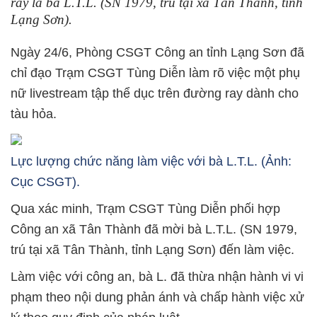
ray là bà L.T.L. (SN 1979, trú tại xã Tân Thành, tỉnh
Lạng Sơn).
Ngày 24/6, Phòng CSGT Công an tỉnh Lạng Sơn đã
chỉ đạo Trạm CSGT Tùng Diễn làm rõ việc một phụ
nữ livestream tập thể dục trên đường ray dành cho
tàu hỏa.
Lực lượng chức năng làm việc với bà L.T.L. (Ảnh:
Cục CSGT).
Qua xác minh, Trạm CSGT Tùng Diễn phối hợp
Công an xã Tân Thành đã mời bà L.T.L. (SN 1979,
trú tại xã Tân Thành, tỉnh Lạng Sơn) đến làm việc.
Làm việc với công an, bà L. đã thừa nhận hành vi vi
phạm theo nội dung phản ánh và chấp hành việc xử