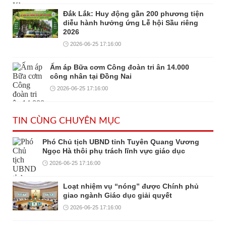
Đắk Lắk: Huy động gần 200 phương tiện
diễu hành hưởng ứng Lễ hội Sầu riêng
2026
2026-06-25 17:16:00
Ấm áp Bữa cơm Công đoàn tri ân 14.000
công nhân tại Đồng Nai
2026-06-25 17:16:00
TIN CÙNG CHUYÊN MỤC
Phó Chủ tịch UBND tỉnh Tuyên Quang Vương
Ngọc Hà thôi phụ trách lĩnh vực giáo dục
2026-06-25 17:16:00
Loạt nhiệm vụ “nóng” được Chính phủ
giao ngành Giáo dục giải quyết
2026-06-25 17:16:00