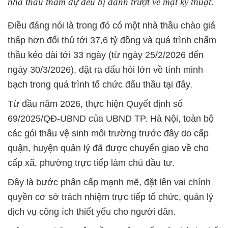
nhà thầu tham dự đều bị đánh trượt về mặt kỹ thuật.
Điều đáng nói là trong đó có một nhà thầu chào giá
thấp hơn đối thủ tới 37,6 tỷ đồng và quá trình chấm
thầu kéo dài tới 33 ngày (từ ngày 25/2/2026 đến
ngày 30/3/2026), đặt ra dấu hỏi lớn về tính minh
bạch trong quá trình tổ chức đấu thầu tại đây.
Từ đầu năm 2026, thực hiện Quyết định số
69/2025/QĐ-UBND của UBND TP. Hà Nội, toàn bộ
các gói thầu vệ sinh môi trường trước đây do cấp
quận, huyện quản lý đã được chuyển giao về cho
cấp xã, phường trực tiếp làm chủ đầu tư.
Đây là bước phân cấp mạnh mẽ, đặt lên vai chính
quyền cơ sở trách nhiệm trực tiếp tổ chức, quản lý
dịch vụ công ích thiết yếu cho người dân.