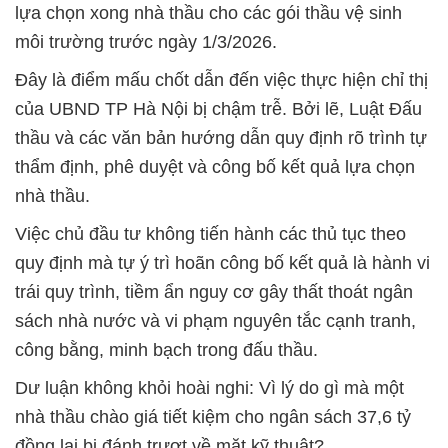
lựa chọn xong nhà thầu cho các gói thầu vệ sinh
môi trường trước ngày 1/3/2026.
Đây là điểm mấu chốt dẫn đến việc thực hiện chỉ thị
của UBND TP Hà Nội bị chậm trễ. Bởi lẽ, Luật Đấu
thầu và các văn bản hướng dẫn quy định rõ trình tự
thẩm định, phê duyệt và công bố kết quả lựa chọn
nhà thầu.
Việc chủ đầu tư không tiến hành các thủ tục theo
quy định mà tự ý trì hoãn công bố kết quả là hành vi
trái quy trình, tiềm ẩn nguy cơ gây thất thoát ngân
sách nhà nước và vi phạm nguyên tắc cạnh tranh,
công bằng, minh bạch trong đấu thầu.
Dư luận không khỏi hoài nghi: Vì lý do gì mà một
nhà thầu chào giá tiết kiệm cho ngân sách 37,6 tỷ
đồng lại bị đánh trượt về mặt kỹ thuật?