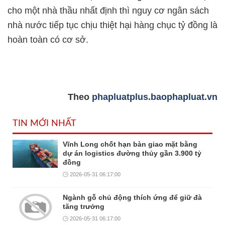
cho một nhà thầu nhất định thì nguy cơ ngân sách
nhà nước tiếp tục chịu thiệt hại hàng chục tỷ đồng là
hoàn toàn có cơ sở.
Theo
phapluatplus.baophapluat.vn
TIN MỚI NHẤT
Vĩnh Long chốt hạn bàn giao mặt bằng
dự án logistics đường thủy gần 3.900 tỷ
đồng
2026-05-31 06:17:00
Ngành gỗ chủ động thích ứng để giữ đà
tăng trưởng
2026-05-31 06:17:00