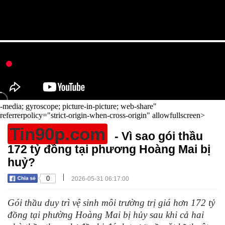
-media; gyroscope; picture-in-picture; web-share"
referrerpolicy="strict-origin-when-cross-origin" allowfullscreen>
Tin90p.com
- Vì sao gói thầu
172 tỷ đồng tại phương Hoàng Mai bị
huỷ?
|
0
2026-05-31 06:17:00
Gói thầu duy trì vệ sinh môi trường trị giá hơn 172 tỷ
đồng tại phường Hoàng Mai bị hủy sau khi cả hai