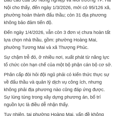
Báo cáo của Sở Nông nghiệp và Môi trường TP. Hà
Nội cho thấy, đến ngày 1/3/2026, mới có 95/126 xã,
phường hoàn thành đấu thầu; còn 31 địa phương
không bảo đảm tiến độ.
Đến ngày 1/4/2026, vẫn còn 3 đơn vị chưa hoàn tất
lựa chọn nhà thầu, gồm: phường Hoàng Mai,
phường Tương Mai và xã Thượng Phúc.
Sự chậm trễ đó, ở nhiều nơi, xuất phát từ năng lực
tổ chức còn hạn chế của một bộ phận cán bộ cơ sở.
Phân cấp đòi hỏi đội ngũ phải có kiến thức thực sự
về đấu thầu và quản lý dịch vụ công ích, nhưng
không phải địa phương nào cũng đáp ứng được.
Sự lúng túng trong xây dựng phương án, bố trí
nguồn lực là điều dễ nhận thấy.
Tuy nhiên, tại phường Hoàng Mai, vấn đề không