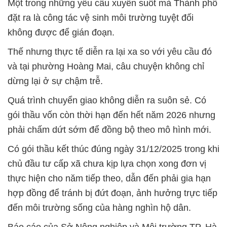
Một trong những yêu cầu xuyên suốt mà Thành phố
đặt ra là công tác vệ sinh môi trường tuyệt đối
không được để gián đoạn.
Thế nhưng thực tế diễn ra lại xa so với yêu cầu đó
và tại phường Hoàng Mai, câu chuyện không chỉ
dừng lại ở sự chậm trễ.
Quá trình chuyển giao không diễn ra suôn sẻ. Có
gói thầu vốn còn thời hạn đến hết năm 2026 nhưng
phải chấm dứt sớm để đồng bộ theo mô hình mới.
Có gói thầu kết thúc đúng ngày 31/12/2025 trong khi
chủ đầu tư cấp xã chưa kịp lựa chọn xong đơn vị
thực hiện cho năm tiếp theo, dẫn đến phải gia hạn
hợp đồng để tránh bị đứt đoạn, ảnh hưởng trực tiếp
đến môi trường sống của hàng nghìn hộ dân.