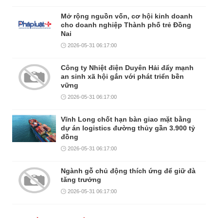
Mở rộng nguồn vốn, cơ hội kinh doanh
cho doanh nghiệp Thành phố trẻ Đồng
Nai
2026-05-31 06:17:00
Công ty Nhiệt điện Duyên Hải đẩy mạnh
an sinh xã hội gắn với phát triển bền
vững
2026-05-31 06:17:00
Vĩnh Long chốt hạn bàn giao mặt bằng
dự án logistics đường thủy gần 3.900 tỷ
đồng
2026-05-31 06:17:00
Ngành gỗ chủ động thích ứng để giữ đà
tăng trưởng
2026-05-31 06:17:00