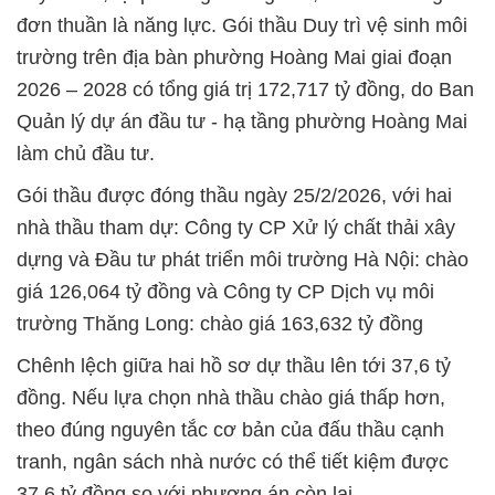
đơn thuần là năng lực. Gói thầu
Duy trì
vệ sinh môi
trường trên địa bàn phường Hoàng Mai giai đoạn
2026 – 2028 có tổng giá trị 172,717 tỷ đồng, do Ban
Quản lý dự án đầu tư - hạ tầng phường Hoàng Mai
làm chủ đầu tư.
Gói thầu được đóng thầu ngày 25/2/2026, với hai
nhà thầu tham dự: Công ty CP Xử lý chất thải xây
dựng và Đầu tư phát triển môi trường Hà Nội: chào
giá 126,064 tỷ đồng và Công ty CP Dịch vụ môi
trường Thăng Long: chào giá 163,632 tỷ đồng
Chênh lệch giữa hai hồ sơ dự thầu lên tới 37,6 tỷ
đồng. Nếu lựa chọn nhà thầu chào giá thấp hơn,
theo đúng nguyên tắc cơ bản của đấu thầu cạnh
tranh, ngân sách nhà nước có thể tiết kiệm
được
37,6 tỷ đồng so với phương án còn lại.