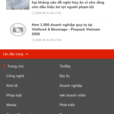
hại kháng cáo đề nghị hủy án vì cho rằng
còn dấu hiệu bỏ lọt người phạm tội
2026-05-31 06:17:00
Hơn 1.000 doanh nghiệp quy tụ tại
Vietfood & Beverage - Propack Vietnam
2026
2026-05-31 06:17:00
Lên đầu trang
Trang chủ
Tin90p
Công nghệ
Địa ốc
Kinh tế
Doanh nghiệp
Pháp luật
wiki doanh nhân
Media
Phát triển