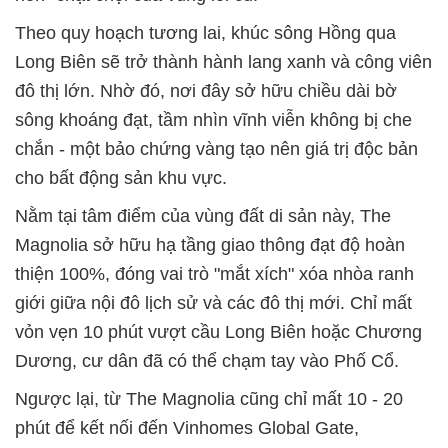
Theo quy hoạch tương lai, khúc sông Hồng qua
Long Biên sẽ trở thành hành lang xanh và công viên
đô thị lớn. Nhờ đó, nơi đây sở hữu chiều dài bờ
sông khoáng đạt, tầm nhìn vĩnh viễn không bị che
chắn - một bảo chứng vàng tạo nên giá trị độc bản
cho bất động sản khu vực.
Nằm tại tâm điểm của vùng đất di sản này, The
Magnolia sở hữu hạ tầng giao thông đạt độ hoàn
thiện 100%, đóng vai trò "mắt xích" xóa nhòa ranh
giới giữa nội đô lịch sử và các đô thị mới. Chỉ mất
vỏn vẹn 10 phút vượt cầu Long Biên hoặc Chương
Dương, cư dân đã có thể chạm tay vào Phố Cổ.
Ngược lại, từ The Magnolia cũng chỉ mất 10 - 20
phút để kết nối đến Vinhomes Global Gate,