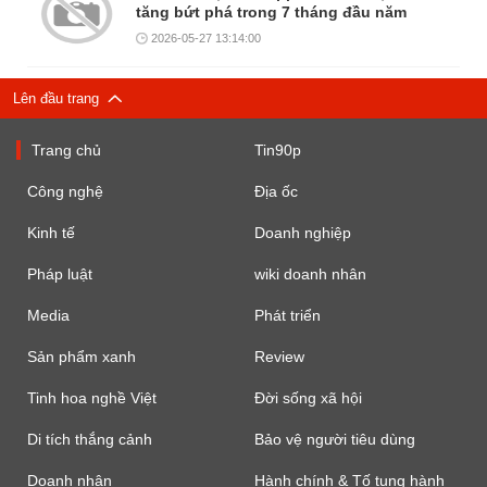
tăng bứt phá trong 7 tháng đầu năm
2026-05-27 13:14:00
Lên đầu trang
Trang chủ
Tin90p
Công nghệ
Địa ốc
Kinh tế
Doanh nghiệp
Pháp luật
wiki doanh nhân
Media
Phát triển
Sản phẩm xanh
Review
Tinh hoa nghề Việt
Đời sống xã hội
Di tích thắng cảnh
Bảo vệ người tiêu dùng
Doanh nhân
Hành chính & Tố tụng hành