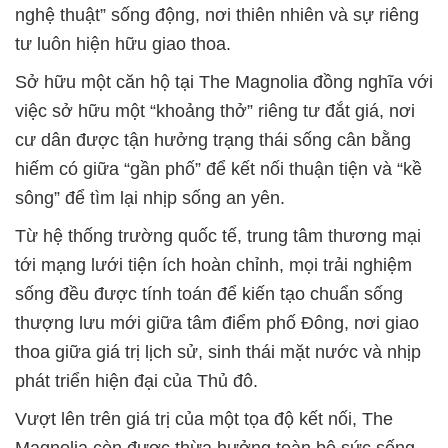
nghệ thuật” sống động, nơi thiên nhiên và sự riêng
tư luôn hiện hữu giao thoa.
Sở hữu một căn hộ tại The Magnolia đồng nghĩa với
việc sở hữu một “khoảng thở” riêng tư đắt giá, nơi
cư dân được tận hưởng trạng thái sống cân bằng
hiếm có giữa “gần phố” để kết nối thuận tiện và “kề
sông” để tìm lại nhịp sống an yên.
Từ hệ thống trường quốc tế, trung tâm thương mại
tới mạng lưới tiện ích hoàn chỉnh, mọi trải nghiệm
sống đều được tính toán để kiến tạo chuẩn sống
thượng lưu mới giữa tâm điểm phố Đông, nơi giao
thoa giữa giá trị lịch sử, sinh thái mặt nước và nhịp
phát triển hiện đại của Thủ đô.
Vượt lên trên giá trị của một tọa độ kết nối, The