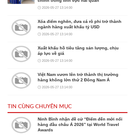
chính trong lĩnh vực hải quan
2026-05-27 13:14:00
Xóa điểm nghẽn, đưa cá rô phi trở thành
ngành hàng xuất khẩu tỷ USD
2026-05-27 13:14:00
Xuất khẩu hồ tiêu tăng sản lượng, chịu
áp lực về giá
2026-05-27 13:14:00
Việt Nam vươn lên trở thành thị trường
hàng không lớn thứ 2 Đông Nam Á
2026-05-27 13:14:00
TIN CÙNG CHUYÊN MỤC
Ninh Bình nhận đề cử “Điểm đến mới nổi
hàng đầu châu Á 2026” tại World Travel
Awards