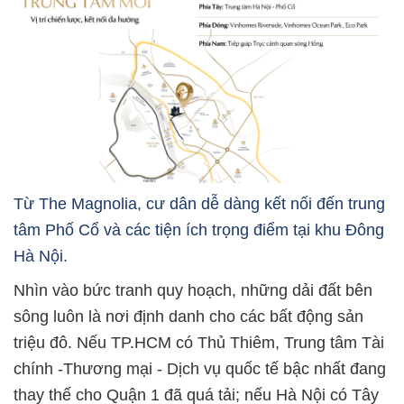
Từ The Magnolia, cư dân dễ dàng kết nối đến trung
tâm Phố Cổ và các tiện ích trọng điểm tại khu Đông
Hà Nội.
Nhìn vào bức tranh quy hoạch, những dải đất bên
sông luôn là nơi định danh cho các bất động sản
triệu đô. Nếu TP.HCM có Thủ Thiêm, Trung tâm Tài
chính -Thương mại - Dịch vụ quốc tế bậc nhất đang
thay thế cho Quận 1 đã quá tải; nếu Hà Nội có Tây