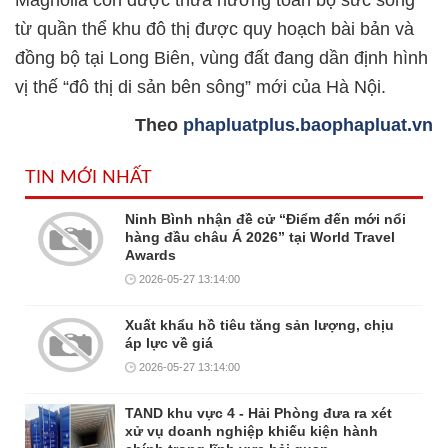
Magnolia còn được thừa hưởng toàn bộ sức sống
từ quần thể khu đô thị được quy hoạch bài bản và
đồng bộ tại Long Biên, vùng đất đang dần định hình
vị thế “đô thị di sản bên sông” mới của Hà Nội.
Theo
phapluatplus.baophapluat.vn
TIN MỚI NHẤT
Ninh Bình nhận đề cử “Điểm đến mới nổi
hàng đầu châu Á 2026” tại World Travel
Awards
2026-05-27 13:14:00
Xuất khẩu hồ tiêu tăng sản lượng, chịu
áp lực về giá
2026-05-27 13:14:00
TAND khu vực 4 - Hải Phòng đưa ra xét
xử vụ doanh nghiệp khiếu kiện hành