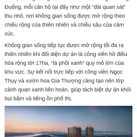
Đuống, mỗi căn hộ tại đây như một “đài quan sát”
thu nhỏ, nơi không gian sống được mở rộng theo
chiều rộng của thiên nhiên và chiều sâu của cảm
xúc.
Không gian sống tiếp tục được mở rộng tối đa ra
thiên nhiên khi đối diện dự án là công viên hồ điều
hòa rộng tới 17ha, “lá phổi xanh” quy mô lớn của
khu vực. Sự kết nối trực tiếp với công viên Ngọc
Thụy và vườn hoa Gia Thượng càng tạo nên lớp
cảnh quan xanh liên hoàn, giúp tách biệt dự án khỏi
bụi bặm và tiếng ồn phố thị.