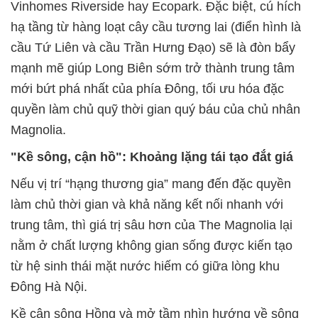
Vinhomes Riverside hay Ecopark. Đặc biệt, cú hích
hạ tầng từ hàng loạt cây cầu tương lai (điển hình là
cầu Tứ Liên và cầu Trần Hưng Đạo) sẽ là đòn bẩy
mạnh mẽ giúp Long Biên sớm trở thành trung tâm
mới bứt phá nhất của phía Đông, tối ưu hóa đặc
quyền làm chủ quỹ thời gian quý báu của chủ nhân
Magnolia.
"Kề sông, cận hồ": Khoảng lặng tái tạo đắt giá
Nếu vị trí “hạng thương gia” mang đến đặc quyền
làm chủ thời gian và khả năng kết nối nhanh với
trung tâm, thì giá trị sâu hơn của The Magnolia lại
nằm ở chất lượng không gian sống được kiến tạo
từ hệ sinh thái mặt nước hiếm có giữa lòng khu
Đông Hà Nội.
Kề cận sông Hồng và mở tầm nhìn hướng về sông