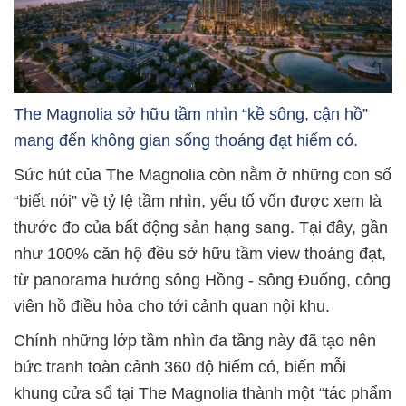
The Magnolia sở hữu tầm nhìn “kề sông, cận hồ”
mang đến không gian sống thoáng đạt hiếm có.
Sức hút của The Magnolia còn nằm ở những con số
“biết nói” về tỷ lệ tầm nhìn, yếu tố vốn được xem là
thước đo của bất động sản hạng sang. Tại đây, gần
như 100% căn hộ đều sở hữu tầm view thoáng đạt,
từ panorama hướng sông Hồng - sông Đuống, công
viên hồ điều hòa cho tới cảnh quan nội khu.
Chính những lớp tầm nhìn đa tầng này đã tạo nên
bức tranh toàn cảnh 360 độ hiếm có, biến mỗi
khung cửa sổ tại The Magnolia thành một “tác phẩm