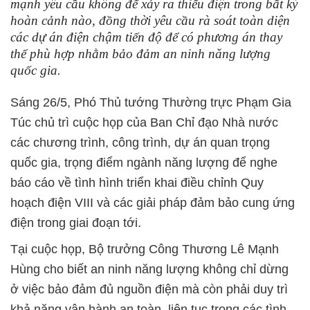
mạnh yêu cầu không để xảy ra thiếu điện trong bất kỳ
hoàn cảnh nào, đồng thời yêu cầu rà soát toàn diện
các dự án điện chậm tiến độ để có phương án thay
thế phù hợp nhằm bảo đảm an ninh năng lượng
quốc gia.
Sáng 26/5, Phó Thủ tướng Thường trực Phạm Gia
Túc chủ trì cuộc họp của Ban Chỉ đạo Nhà nước
các chương trình, công trình, dự án quan trọng
quốc gia, trọng điểm ngành năng lượng để nghe
báo cáo về tình hình triển khai điều chỉnh Quy
hoạch điện VIII và các giải pháp
đảm bảo
cung ứng
điện trong giai đoạn tới.
Tại cuộc họp, Bộ trưởng Công Thương Lê Mạnh
Hùng cho biết an ninh năng lượng không chỉ dừng
ở việc bảo đảm đủ nguồn điện mà còn phải duy trì
khả năng vận hành an toàn, liên tục trong các tình