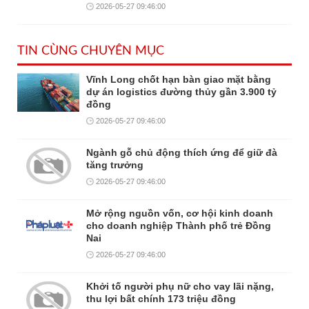
2026-05-27 09:46:00
TIN CÙNG CHUYÊN MỤC
Vĩnh Long chốt hạn bàn giao mặt bằng
dự án logistics đường thủy gần 3.900 tỷ
đồng
2026-05-27 09:46:00
Ngành gỗ chủ động thích ứng để giữ đà
tăng trưởng
2026-05-27 09:46:00
Mở rộng nguồn vốn, cơ hội kinh doanh
cho doanh nghiệp Thành phố trẻ Đồng
Nai
2026-05-27 09:46:00
Khởi tố người phụ nữ cho vay lãi nặng,
thu lợi bất chính 173 triệu đồng