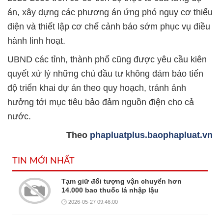
án, xây dựng các phương án ứng phó nguy cơ thiếu
điện và thiết lập cơ chế cảnh báo sớm phục vụ điều
hành linh hoạt.
UBND các tỉnh, thành phố cũng được yêu cầu kiên
quyết xử lý những chủ đầu tư không
đảm bảo
tiến
độ triển khai dự án theo quy hoạch, tránh ảnh
hưởng tới mục tiêu bảo đảm nguồn điện cho cả
nước.
Theo
phapluatplus.baophapluat.vn
TIN MỚI NHẤT
Tạm giữ đối tượng vận chuyển hơn
14.000 bao thuốc lá nhập lậu
2026-05-27 09:46:00