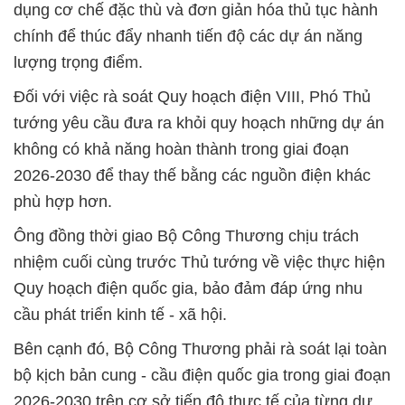
dụng cơ chế đặc thù và đơn giản hóa thủ tục hành
chính để thúc đẩy nhanh tiến độ các dự án năng
lượng trọng điểm.
Đối với việc rà soát Quy hoạch điện VIII, Phó Thủ
tướng yêu cầu đưa ra khỏi quy hoạch những dự án
không có khả năng hoàn thành trong giai đoạn
2026-2030 để thay thế bằng các nguồn điện khác
phù hợp hơn.
Ông đồng thời giao Bộ Công Thương chịu trách
nhiệm cuối cùng trước Thủ tướng về việc thực hiện
Quy hoạch điện quốc gia, bảo đảm đáp ứng nhu
cầu phát triển kinh tế - xã hội.
Bên cạnh đó, Bộ Công Thương phải rà soát lại toàn
bộ kịch bản cung - cầu điện quốc gia trong giai đoạn
2026-2030 trên cơ sở tiến độ thực tế của từng dự