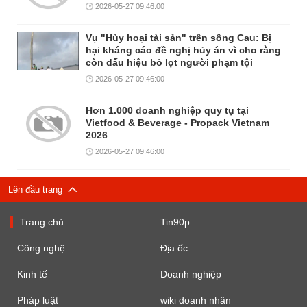
2026-05-27 09:46:00
Vụ "Hủy hoại tài sản" trên sông Cau: Bị
hại kháng cáo đề nghị hủy án vì cho rằng
còn dấu hiệu bỏ lọt người phạm tội
2026-05-27 09:46:00
Hơn 1.000 doanh nghiệp quy tụ tại
Vietfood & Beverage - Propack Vietnam
2026
2026-05-27 09:46:00
Lên đầu trang
Trang chủ
Tin90p
Công nghệ
Địa ốc
Kinh tế
Doanh nghiệp
Pháp luật
wiki doanh nhân