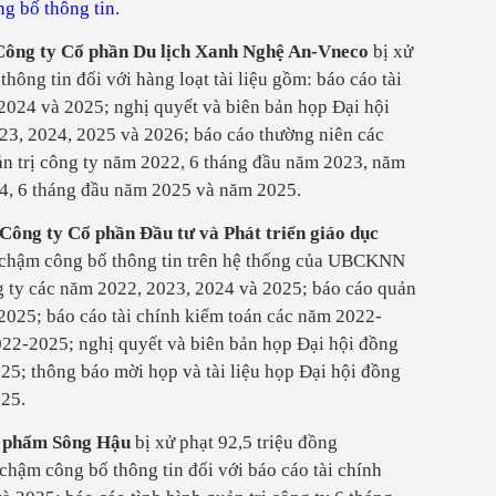
g bố thông tin.
ông ty Cổ phần Du lịch Xanh Nghệ An-Vneco
bị xử
hông tin đối với hàng loạt tài liệu gồm: báo cáo tài
2024 và 2025; nghị quyết và biên bản họp Đại hội
23, 2024, 2025 và 2026; báo cáo thường niên các
n trị công ty năm 2022, 6 tháng đầu năm 2023, năm
4, 6 tháng đầu năm 2025 và năm 2025.
ông ty Cổ phần Đầu tư và Phát triển giáo dục
o chậm công bố thông tin trên hệ thống của UBCKNN
ng ty các năm 2022, 2023, 2024 và 2025; báo cáo quản
-2025; báo cáo tài chính kiểm toán các năm 2022-
22-2025; nghị quyết và biên bản họp Đại hội đồng
5; thông báo mời họp và tài liệu họp Đại hội đồng
25.
c phẩm Sông Hậu
bị xử phạt 92,5 triệu đồng
ậm công bố thông tin đối với báo cáo tài chính