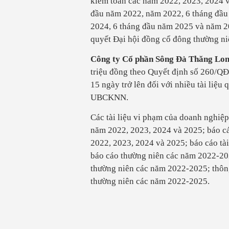
kiểm toán các năm 2022, 2023, 2024 và
đầu năm 2022, năm 2022, 6 tháng đầu
2024, 6 tháng đầu năm 2025 và năm 2
quyết Đại hội đồng cổ đông thường n
Công ty Cổ phần Sông Đà Thăng Lo
triệu đồng theo Quyết định số 260/Q
15 ngày trở lên đối với nhiều tài liệu
UBCKNN.
Các tài liệu vi phạm của doanh nghiệp
năm 2022, 2023, 2024 và 2025; báo cá
2022, 2023, 2024 và 2025; báo cáo tà
báo cáo thường niên các năm 2022-202
thường niên các năm 2022-2025; thông
thường niên các năm 2022-2025.