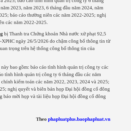
 2025; báo cáo tình hình quản trị công ty 6 tháng
 năm 2023, năm 2023, 6 tháng đầu năm 2024, năm
025; báo cáo thường niên các năm 2022-2025; nghị
iên các năm 2022-2025.
ng
bị Thanh tra Chứng khoán Nhà nước xử phạt 92,5
Đ-XPHC ngày 26/5/2026 do chậm công bố thông tin từ
 quan trọng trên hệ thống công bố thông tin của
 này bao gồm: báo cáo tình hình quản trị công ty các
o tình hình quản trị công ty 6 tháng đầu các năm
i chính kiểm toán các năm 2022, 2023, 2024 và 2025;
5; nghị quyết và biên bản họp Đại hội đồng cổ đông
 báo mời họp và tài liệu họp Đại hội đồng cổ đông
Theo
phapluatplus.baophapluat.vn