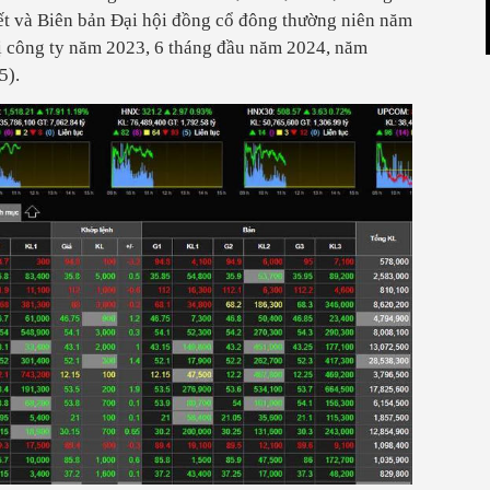
yết và Biên bản Đại hội đồng cổ đông thường niên năm
rị công ty năm 2023, 6 tháng đầu năm 2024, năm
5).