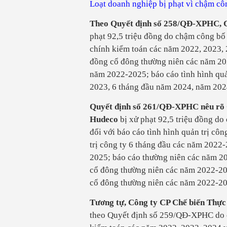
Loạt doanh nghiệp bị phạt vì chậm côn
Theo Quyết định số 258/QĐ-XPHC, C
phạt 92,5 triệu đồng do chậm công bố t
chính kiểm toán các năm 2022, 2023, 
đồng cổ đông thường niên các năm 20
năm 2022-2025; báo cáo tình hình quả
2023, 6 tháng đầu năm 2024, năm 202
Quyết định số 261/QĐ-XPHC nêu rõ C
Hudeco
bị xử phạt 92,5 triệu đồng d
đối với báo cáo tình hình quản trị cô
trị công ty 6 tháng đầu các năm 2022
2025; báo cáo thường niên các năm 20
cổ đông thường niên các năm 2022-202
cổ đông thường niên các năm 2022-20
Tương tự, Công ty CP Chế biến Thự
theo Quyết định số 259/QĐ-XPHC do ch