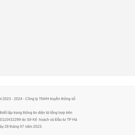
t 2023 - 2024 - Công ty TNHH truyền thông số
hiết lập trang thông tin điện tử tổng hợp trên
ố 0110432299 do Sở Kế hoạch và Đầu tư TP Hà
ày 28 tháng 07 năm 2023.