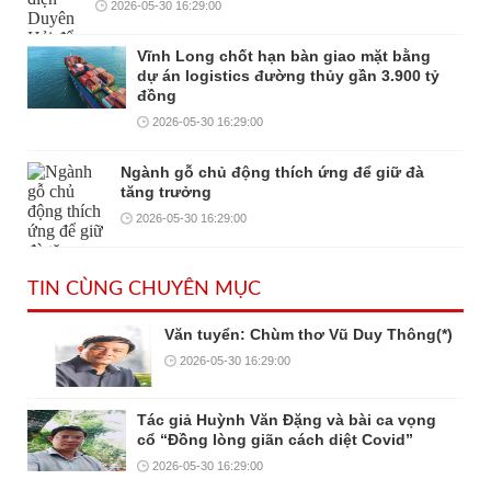
2026-05-30 16:29:00
Vĩnh Long chốt hạn bàn giao mặt bằng
dự án logistics đường thủy gần 3.900 tỷ
đồng
2026-05-30 16:29:00
Ngành gỗ chủ động thích ứng để giữ đà
tăng trưởng
2026-05-30 16:29:00
TIN CÙNG CHUYÊN MỤC
Văn tuyển: Chùm thơ Vũ Duy Thông(*)
2026-05-30 16:29:00
Tác giả Huỳnh Văn Đặng và bài ca vọng
cổ “Đồng lòng giãn cách diệt Covid”
2026-05-30 16:29:00