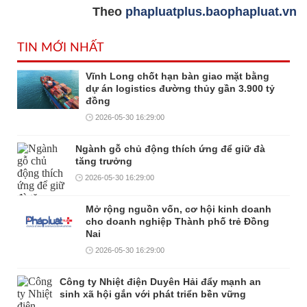
Theo
phapluatplus.baophapluat.vn
TIN MỚI NHẤT
Vĩnh Long chốt hạn bàn giao mặt bằng
dự án logistics đường thủy gần 3.900 tỷ
đồng
2026-05-30 16:29:00
Ngành gỗ chủ động thích ứng để giữ đà
tăng trưởng
2026-05-30 16:29:00
Mở rộng nguồn vốn, cơ hội kinh doanh
cho doanh nghiệp Thành phố trẻ Đồng
Nai
2026-05-30 16:29:00
Công ty Nhiệt điện Duyên Hải đẩy mạnh an
sinh xã hội gắn với phát triển bền vững