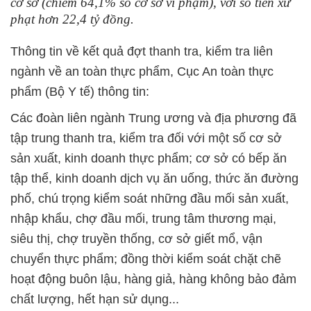
cơ sở (chiếm 64,1% số cơ sở vi phạm), với số tiền xử
phạt hơn 22,4 tỷ đồng.
Thông tin về kết quả đợt thanh tra, kiểm tra liên
ngành về an toàn thực phẩm, Cục An toàn thực
phẩm (Bộ Y tế) thông tin:
Các đoàn liên ngành Trung ương và địa phương đã
tập trung thanh tra, kiểm tra đối với một số cơ sở
sản xuất, kinh doanh thực phẩm; cơ sở có bếp ăn
tập thể, kinh doanh dịch vụ ăn uống, thức ăn đường
phố, chú trọng kiểm soát những đầu mối sản xuất,
nhập khẩu, chợ đầu mối, trung tâm thương mại,
siêu thị, chợ truyền thống, cơ sở giết mổ, vận
chuyển thực phẩm; đồng thời kiểm soát chặt chẽ
hoạt động buôn lậu, hàng giả, hàng không bảo đảm
chất lượng, hết hạn sử dụng...