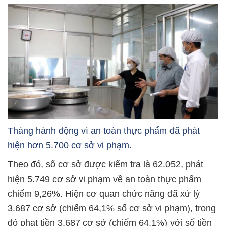
Tháng hành động vì an toàn thực phẩm đã phát
hiện hơn 5.700 cơ sở vi phạm.
Theo đó, số cơ sở được kiểm tra là 62.052, phát
hiện 5.749 cơ sở
vi phạm về an toàn thực phẩm
chiếm 9,26%
. Hiện cơ quan chức năng đã xử lý
3.687 cơ sở (chiếm 64,1% số cơ sở vi phạm), trong
đó phạt tiền 3.687 cơ sở (chiếm 64,1%) với số tiền