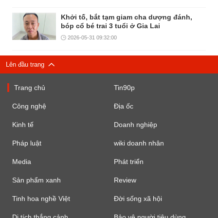
Khởi tố, bắt tạm giam cha dượng đánh,
bóp cổ bé trai 3 tuổi ở Gia Lai
2026-05-31 09:32:00
Lên đầu trang
Trang chủ
Tin90p
Công nghệ
Địa ốc
Kinh tế
Doanh nghiệp
Pháp luật
wiki doanh nhân
Media
Phát triển
Sản phẩm xanh
Review
Tinh hoa nghề Việt
Đời sống xã hội
Di tích thắng cảnh
Bảo vệ người tiêu dùng