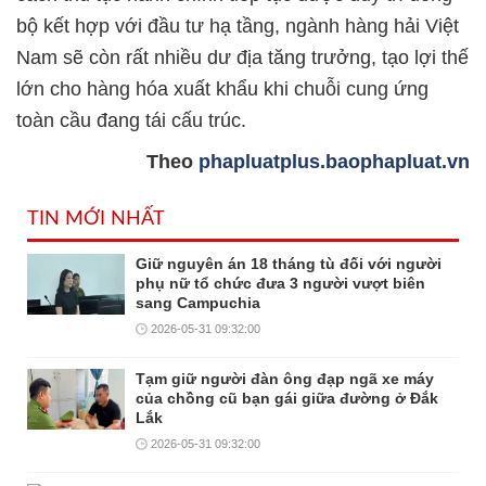
bộ kết hợp với đầu tư hạ tầng, ngành hàng hải Việt
Nam sẽ còn rất nhiều dư địa tăng trưởng, tạo lợi thế
lớn cho hàng hóa xuất khẩu khi chuỗi cung ứng
toàn cầu đang tái cấu trúc.
Theo
phapluatplus.baophapluat.vn
TIN MỚI NHẤT
Giữ nguyên án 18 tháng tù đối với người
phụ nữ tổ chức đưa 3 người vượt biên
sang Campuchia
2026-05-31 09:32:00
Tạm giữ người đàn ông đạp ngã xe máy
của chồng cũ bạn gái giữa đường ở Đắk
Lắk
2026-05-31 09:32:00