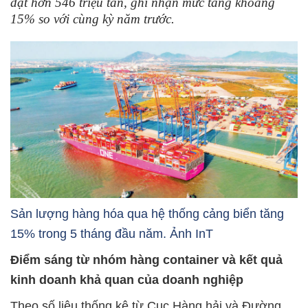
đạt hơn 546 triệu tấn, ghi nhận mức tăng khoảng
15% so với cùng kỳ năm trước.
Sản lượng hàng hóa qua hệ thống cảng biển tăng
15% trong 5 tháng đầu năm. Ảnh InT
Điểm sáng từ nhóm hàng container và kết quả
kinh doanh khả quan của doanh nghiệp
Theo số liệu thống kê từ Cục Hàng hải và Đường