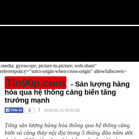
-media; gyroscope; picture-in-picture; web-share"
referrerpolicy="strict-origin-when-cross-origin" allowfullscreen>
Tin90p.com
- Sản lượng hàng
hóa qua hệ thống cảng biển tăng
trưởng mạnh
|
0
2026-05-31 09:32:00
Tổng sản lượng hàng hóa thông qua hệ thống cảng
biển và cảng thủy nội địa trong 5 tháng đầu năm ước