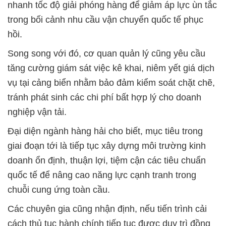
nhanh tốc độ giải phóng hàng để giảm áp lực ùn tắc
trong bối cảnh nhu cầu vận chuyển quốc tế phục
hồi.
Song song với đó, cơ quan quản lý cũng yêu cầu
tăng cường giám sát việc kê khai, niêm yết giá dịch
vụ tại cảng biển nhằm bảo đảm kiểm soát chặt chẽ,
tránh phát sinh các chi phí bất hợp lý cho doanh
nghiệp vận tải.
Đại diện ngành hàng hải cho biết, mục tiêu trong
giai đoạn tới là tiếp tục xây dựng môi trường kinh
doanh ổn định, thuận lợi, tiệm cận các tiêu chuẩn
quốc tế để nâng cao năng lực cạnh tranh trong
chuỗi cung ứng toàn cầu.
Các chuyên gia cũng nhận định, nếu tiến trình cải
cách thủ tục hành chính tiếp tục được duy trì đồng