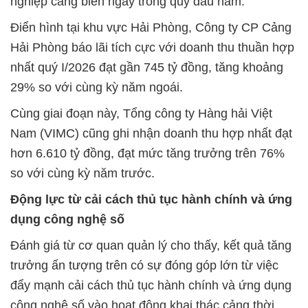
nghiệp cảng biển ngay trong quý đầu năm.
Điển hình tại khu vực Hải Phòng, Công ty CP Cảng
Hải Phòng báo lãi tích cực với doanh thu thuần hợp
nhất quý I/2026 đạt gần 745 tỷ đồng, tăng khoảng
29% so với cùng kỳ năm ngoái.
Cùng giai đoạn này, Tổng công ty Hàng hải Việt
Nam (VIMC) cũng ghi nhận doanh thu hợp nhất đạt
hơn 6.610 tỷ đồng, đạt mức tăng trưởng trên 76%
so với cùng kỳ năm trước.
Động lực từ cải cách thủ tục hành chính và ứng
dụng công nghệ số
Đánh giá từ cơ quan quản lý cho thấy, kết quả tăng
trưởng ấn tượng trên có sự đóng góp lớn từ việc
đẩy mạnh cải cách thủ tục hành chính và ứng dụng
công nghệ số vào hoạt động khai thác cảng thời