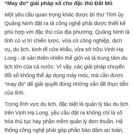
“May đo” giải pháp số cho đặc thù Đất Mỏ
Một yêu cầu quan trọng khác được Bí thư Tỉnh ủy
Quảng Ninh đặt ra là công nghệ phải được thiết kế
phù hợp với đặc thù của địa phương. Quảng Ninh là
tỉnh có vị trí chiến lược, vừa có công nghiệp, dịch
vụ, du lịch, kinh tế cửa khẩu, vừa sở hữu Vịnh Hạ
Long - di sản thiên nhiên thế giới và là trung tâm du
lịch lớn của cả nước. Vì vậy, các giải pháp chuyển
đổi số không thể áp dụng máy móc, mà cần được
“may đo” để giải quyết đúng những vấn đề thực tiễn
của tỉnh.
Trong lĩnh vực du lịch, đặc biệt là quản lý tàu du lịch
trên Vịnh Hạ Long, yêu cầu đặt ra không chỉ là số
hóa thủ tục hay phần mềm quản lý đơn thuần. Hệ
thống công nghệ phải góp phần bảo đảm an toàn,