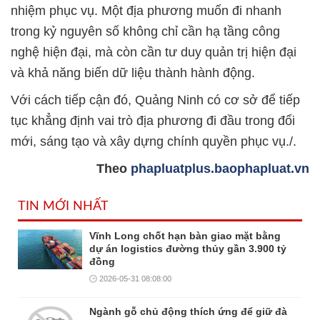
nhiệm phục vụ. Một địa phương muốn đi nhanh
trong kỷ nguyên số không chỉ cần hạ tầng công
nghệ hiện đại, mà còn cần tư duy quản trị hiện đại
và khả năng biến dữ liệu thành hành động.
Với cách tiếp cận đó, Quảng Ninh có cơ sở để tiếp
tục khẳng định vai trò địa phương đi đầu trong đổi
mới, sáng tạo và xây dựng chính quyền phục vụ./.
Theo
phapluatplus.baophapluat.vn
TIN MỚI NHẤT
Vĩnh Long chốt hạn bàn giao mặt bằng
dự án logistics đường thủy gần 3.900 tỷ
đồng
2026-05-31 08:08:00
Ngành gỗ chủ động thích ứng để giữ đà