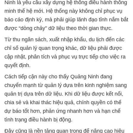
Ninh là yêu cầu xây dựng hệ thống điều hành thông
minh thế hệ mới. Hệ thống này không chỉ phục vụ
báo cáo định kỳ, mà phải giúp lãnh đạo tỉnh nắm bắt
được “dòng chảy” dữ liệu theo thời gian thực.
Từ thu ngân sách, xuất nhập khẩu, du lịch đến các
chỉ số quản lý quan trọng khác, dữ liệu phải được
cập nhật, phân tích và phục vụ trực tiếp cho việc ra
quyết định.
Cách tiếp cận này cho thấy Quảng Ninh đang
chuyển mạnh từ quản lý dựa trên kinh nghiệm sang
quản trị dựa trên dữ liệu. Khi dữ liệu được kết nối,
chia sẻ và khai thác hiệu quả, chính quyền có thể
dự báo tốt hơn, phản ứng nhanh hơn và hạn chế
tình trạng điều hành bị động.
Đây cũng là nền tảng quan trọng để nâng cao hiệu