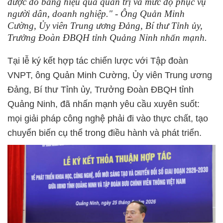
được đo bằng hiệu quả quản trị và mức độ phục vụ
người dân, doanh nghiệp." - Ông Quản Minh
Cường, Ủy viên Trung ương Đảng, Bí thư Tỉnh ủy,
Trưởng Đoàn ĐBQH tỉnh Quảng Ninh nhấn mạnh.
Tại lễ ký kết hợp tác chiến lược với Tập đoàn
VNPT, ông Quản Minh Cường, Ủy viên Trung ương
Đảng, Bí thư Tỉnh ủy, Trưởng Đoàn ĐBQH tỉnh
Quảng Ninh, đã nhấn mạnh yêu cầu xuyên suốt:
mọi giải pháp công nghệ phải đi vào thực chất, tạo
chuyển biến cụ thể trong điều hành và phát triển.