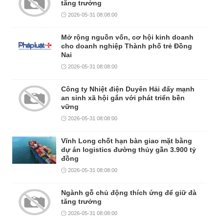
tăng trưởng
2026-05-31 08:08:00
Mở rộng nguồn vốn, cơ hội kinh doanh
cho doanh nghiệp Thành phố trẻ Đồng
Nai
2026-05-31 08:08:00
Công ty Nhiệt điện Duyên Hải đẩy mạnh
an sinh xã hội gắn với phát triển bền
vững
2026-05-31 08:08:00
Vĩnh Long chốt hạn bàn giao mặt bằng
dự án logistics đường thủy gần 3.900 tỷ
đồng
2026-05-31 08:08:00
Ngành gỗ chủ động thích ứng để giữ đà
tăng trưởng
2026-05-31 08:08:00