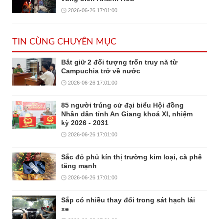
2026-06-26 17:01:00
TIN CÙNG CHUYÊN MỤC
Bắt giữ 2 đối tượng trốn truy nã từ
Campuchia trở về nước
2026-06-26 17:01:00
85 người trúng cử đại biểu Hội đồng
Nhân dân tỉnh An Giang khoá XI, nhiệm
kỳ 2026 - 2031
2026-06-26 17:01:00
Sắc đỏ phủ kín thị trường kim loại, cà phê
tăng mạnh
2026-06-26 17:01:00
Sắp có nhiều thay đổi trong sát hạch lái
xe