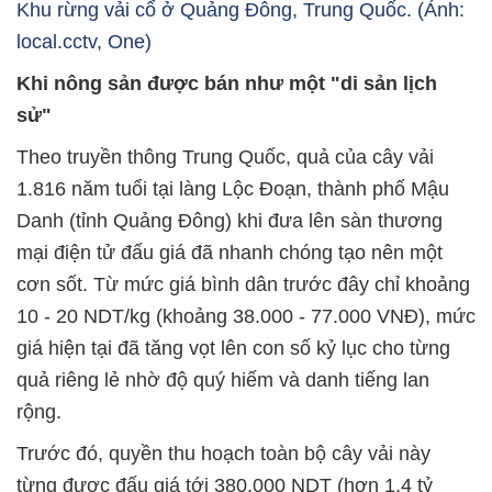
Khu rừng vải cổ ở Quảng Đông, Trung Quốc. (Ảnh:
local.cctv, One)
Khi nông sản được bán như một "di sản lịch
sử"
Theo truyền thông Trung Quốc, quả của cây vải
1.816 năm tuổi tại làng Lộc Đoạn, thành phố Mậu
Danh (tỉnh Quảng Đông) khi đưa lên sàn thương
mại điện tử đấu giá đã nhanh chóng tạo nên một
cơn sốt. Từ mức giá bình dân trước đây chỉ khoảng
10 - 20 NDT/kg (khoảng 38.000 - 77.000 VNĐ), mức
giá hiện tại đã tăng vọt lên con số kỷ lục cho từng
quả riêng lẻ nhờ độ quý hiếm và danh tiếng lan
rộng.
Trước đó, quyền thu hoạch toàn bộ cây vải này
từng được đấu giá tới 380.000 NDT (hơn 1,4 tỷ