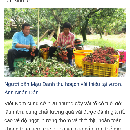
làm kinh tế.
Người dân Mậu Danh thu hoạch vải thiều tại vườn.
Ảnh Nhân Dân
Việt Nam cũng sở hữu những cây vải tổ có tuổi đời
lâu năm, cùng chất lượng quả vải được đánh giá rất
cao về độ ngọt, hương thơm và thớ thịt, hoàn toàn
không thua kém các giống vải cao cấp trên thế giới.