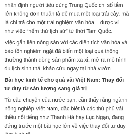
nhận định người tiêu dùng Trung Quốc chi số tiền
lớn không đơn thuần là để mua một loại trái cây, mà
là chi trả cho một trải nghiệm văn hóa – được ví
như việc “nếm thử lịch sử” từ thời Tam Quốc.
Việc gắn liền nông sản với các điển tích văn hóa và
bảo tồn nghiêm ngặt đã biến một loại quả thông
thường thành dòng sản phẩm xa xỉ, mở ra mô hình
du lịch sinh thái khảo cứu ngay tại nhà vườn.
Bài học kinh tế cho quả vải Việt Nam: Thay đổi
tư duy từ sản lượng sang giá trị
Từ câu chuyện của nước bạn, cần thấy rằng ngành
nông nghiệp Việt Nam, đặc biệt là các thủ phủ vải
thiều nổi tiếng như Thanh Hà hay Lục Ngạn, đang
đứng trước một bài học lớn về việc thay đổi tư duy