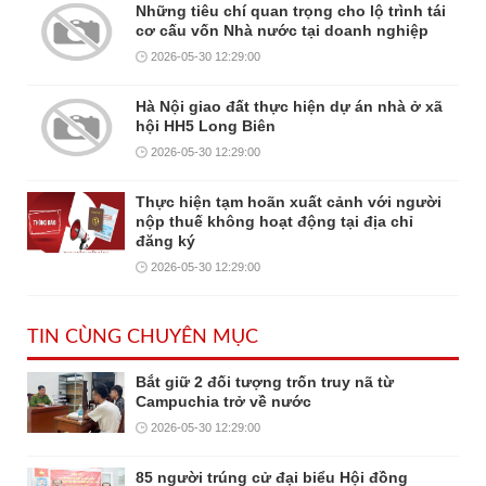
Những tiêu chí quan trọng cho lộ trình tái
cơ cấu vốn Nhà nước tại doanh nghiệp
2026-05-30 12:29:00
Hà Nội giao đất thực hiện dự án nhà ở xã
hội HH5 Long Biên
2026-05-30 12:29:00
Thực hiện tạm hoãn xuất cảnh với người
nộp thuế không hoạt động tại địa chỉ
đăng ký
2026-05-30 12:29:00
TIN CÙNG CHUYÊN MỤC
Bắt giữ 2 đối tượng trốn truy nã từ
Campuchia trở về nước
2026-05-30 12:29:00
85 người trúng cử đại biểu Hội đồng