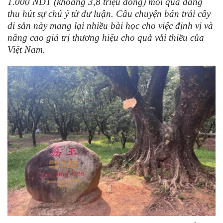
1.000 NDT (khoảng 3,8 triệu đồng) mỗi quả đang
thu hút sự chú ý từ dư luận. Câu chuyện bán trái cây
di sản này mang lại nhiều bài học cho việc định vị và
nâng cao giá trị thương hiệu cho quả vải thiều của
Việt Nam.