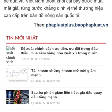
để quả vải Việt Nam thoát khỏi cái bẫy được mùa
mất giá, từng bước khẳng định vị thế thương hiệu
cao cấp trên bản đồ nông sản quốc tế.
Theo
phapluatplus.baophapluat.vn
TIN MỚI NHẤT
Đề xuất chính sách ưu tiên, ưu đãi trong đấu
thầu, mua sắm hàng hóa xuất xứ trong nước
2026-05-30 12:29:00
Tài khoản chứng khoán mở mới giảm
mạnh
2026-05-30 12:29:00
Sau ba phiên giảm liên tiếp, giá dầu quay
đầu tăng mạnh
2026-05-30 12:29:00