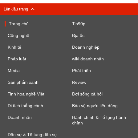
Lên đầu trang
Trang chủ
Tin90p
Công nghệ
Địa ốc
Kinh tế
Doanh nghiệp
Pháp luật
wiki doanh nhân
Media
Phát triển
Sản phẩm xanh
Review
Tinh hoa nghề Việt
Đời sống xã hội
Di tích thắng cảnh
Bảo vệ người tiêu dùng
Doanh nhân
Hành chính & Tố tụng hành
chính
Dân sự & Tố tụng dân sự