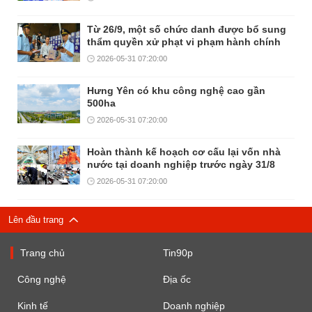
Từ 26/9, một số chức danh được bổ sung
thẩm quyền xử phạt vi phạm hành chính
2026-05-31 07:20:00
Hưng Yên có khu công nghệ cao gần
500ha
2026-05-31 07:20:00
Hoàn thành kế hoạch cơ cấu lại vốn nhà
nước tại doanh nghiệp trước ngày 31/8
2026-05-31 07:20:00
Lên đầu trang
Trang chủ
Tin90p
Công nghệ
Địa ốc
Kinh tế
Doanh nghiệp