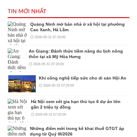
TIN MỚI NHẤT
Quảng Ninh mở bán nhà ở xã hội tại phường
Cao Xanh, Hà Lầm
2026-05-31 07:20:00
An Giang: Đánh thức tiềm năng du lịch nông
thôn tại xã Mỹ Hòa Hưng
2026-05-31 07:20:00
Khi công nghệ tiếp sức cho di sản Hội An
2026-05-31 07:20:00
Hà Nội xem xét gia hạn thủ tục 6 dự án lớn
gần 2 triệu tỷ đồng
2026-05-31 07:20:00
Những điểm mới trong kê khai thuế GTGT áp
dụng từ Quý III/2026