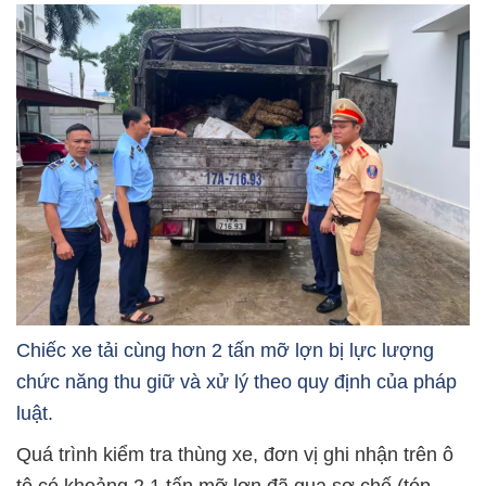
Chiếc xe tải cùng hơn 2 tấn mỡ lợn bị lực lượng
chức năng thu giữ và xử lý theo quy định của pháp
luật.
Quá trình kiểm tra thùng xe, đơn vị ghi nhận trên ô
tô có khoảng 2,1 tấn mỡ lợn đã qua sơ chế (tóp