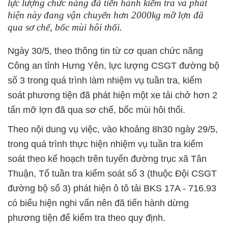
lực lượng chức năng đã tiến hành kiểm tra và phát
hiện này đang vận chuyển hơn 2000kg mỡ lợn đã
qua sơ chế, bốc mùi hôi thối.
Ngày 30/5, theo thông tin từ cơ quan chức năng
Công an tỉnh Hưng Yên, lực lượng CSGT đường bộ
số 3 trong quá trình làm nhiệm vụ tuần tra, kiểm
soát phương tiện đã phát hiện một xe tải chở hơn 2
tấn mỡ lợn đã qua sơ chế, bốc mùi hôi thối.
Theo nội dung vụ việc, vào khoảng 8h30 ngày 29/5,
trong quá trình thực hiện nhiệm vụ
tuần tra kiểm
soát
theo kế hoạch trên tuyến đường trục xã Tân
Thuận, Tổ
tuần tra kiểm soát
số 3 (thuộc Đội CSGT
đường bộ số 3) phát hiện ô tô tải BKS 17A - 716.93
có biểu hiện nghi vấn nên đã tiến hành dừng
phương tiện để kiểm tra theo quy định.