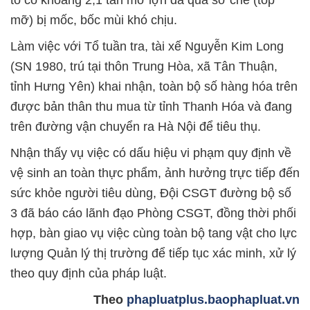
mỡ) bị mốc, bốc mùi khó chịu.
Làm việc với Tổ tuần tra, tài xế Nguyễn Kim Long
(SN 1980, trú tại thôn Trung Hòa, xã Tân Thuận,
tỉnh Hưng Yên) khai nhận, toàn bộ số hàng hóa trên
được bản thân thu mua từ tỉnh Thanh Hóa và đang
trên đường vận chuyển ra Hà Nội để tiêu thụ.
Nhận thấy vụ việc có dấu hiệu vi phạm quy định về
vệ sinh an toàn thực phẩm, ảnh hưởng trực tiếp đến
sức khỏe người tiêu dùng, Đội CSGT đường bộ số
3 đã báo cáo lãnh đạo Phòng CSGT, đồng thời phối
hợp, bàn giao vụ việc cùng toàn bộ tang vật cho lực
lượng Quản lý thị trường để tiếp tục xác minh, xử lý
theo quy định của pháp luật.
Theo
phapluatplus.baophapluat.vn