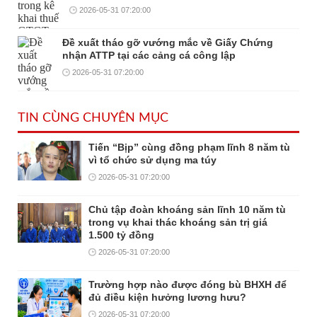
2026-05-31 07:20:00
Đề xuất tháo gỡ vướng mắc về Giấy Chứng
nhận ATTP tại các cảng cá công lập
2026-05-31 07:20:00
TIN CÙNG CHUYÊN MỤC
Tiến “Bịp” cùng đồng phạm lĩnh 8 năm tù
vì tổ chức sử dụng ma túy
2026-05-31 07:20:00
Chủ tập đoàn khoáng sản lĩnh 10 năm tù
trong vụ khai thác khoáng sản trị giá
1.500 tỷ đồng
2026-05-31 07:20:00
Trường hợp nào được đóng bù BHXH để
đủ điều kiện hưởng lương hưu?
2026-05-31 07:20:00