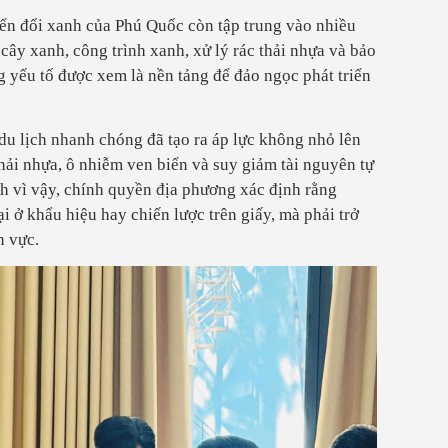
ển đổi xanh của Phú Quốc còn tập trung vào nhiều
 cây xanh, công trình xanh, xử lý rác thải nhựa và bảo
ng yếu tố được xem là nền tảng để đảo ngọc phát triển
du lịch nhanh chóng đã tạo ra áp lực không nhỏ lên
hải nhựa, ô nhiễm ven biển và suy giảm tài nguyên tự
nh vì vậy, chính quyền địa phương xác định rằng
i ở khẩu hiệu hay chiến lược trên giấy, mà phải trở
h vực.