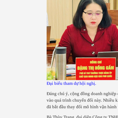
Đại biểu tham dự hội nghị.
Đáng chú ý, cộng đồng doanh nghiệp 
vào quá trình chuyển đổi này. Nhiều 
đã bắt đầu thay đổi mô hình vận hành 
Bà Thùy Trang, đại diện Công ty T