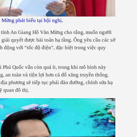
Mừng phát biểu tại hội nghị.
ND tỉnh An Giang Hồ Văn Mừng cho rằng, muốn người
i giải quyết được bài toán hạ tầng. Ông yêu cầu các sở
 động với “tốc độ điện”, đặc biệt trong việc quy
ại Phú Quốc vẫn còn quá ít, trong khi mô hình này
, an toàn và tiện lợi hơn cả đổ xăng truyền thống.
địa phương sẽ tiếp tục phải đào đường, chỉnh sửa hạ
 quan đô thị.