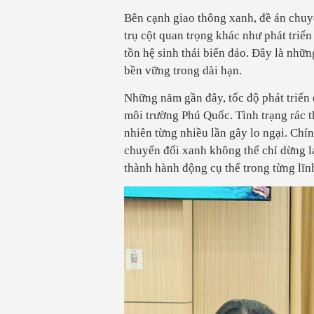
Bên cạnh giao thông xanh, đề án chuy
trụ cột quan trọng khác như phát triển
tồn hệ sinh thái biển đảo. Đây là nhữ
bền vững trong dài hạn.
Những năm gần đây, tốc độ phát triển 
môi trường Phú Quốc. Tình trạng rác t
nhiên từng nhiều lần gây lo ngại. Chí
chuyển đổi xanh không thể chỉ dừng lạ
thành hành động cụ thể trong từng lĩn