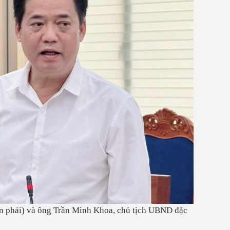
n phải) và ông Trần Minh Khoa, chủ tịch UBND đặc