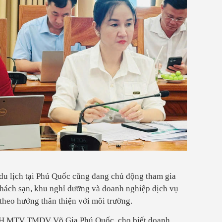
du lịch tại Phú Quốc cũng đang chủ động tham gia
khách sạn, khu nghỉ dưỡng và doanh nghiệp dịch vụ
theo hướng thân thiện với môi trường.
NHH MTV TMDV Võ Gia Phú Quốc, cho biết doanh