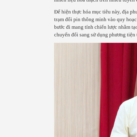
Để hiện thực hóa mục tiêu này, địa ph
trạm đổi pin thông minh vào quy hoạc
bước đi mang tính chiến lược nhằm tạ
chuyển đổi sang sử dụng phương tiện t