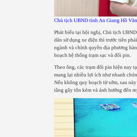
Chủ tịch UBND tỉnh An Giang Hồ Văn 
Phát biểu tại hội nghị, Chủ tịch UB
dân sử dụng xe điện thì trước tiên phả
ngành và chính quyền địa phương hành
hoạch hệ thống trạm sạc và đổi pin.
Theo ông, các trạm đổi pin hiện nay t
mang lại nhiều lợi ích như nhanh chóng
Nếu không quy hoạch từ sớm, sau này 
tầng gây tốn kém và ảnh hưởng đến mỹ