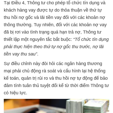
Tại Điều 4, Thông tư cho phép tổ chức tín dụng và
khách hàng vay được tự do thỏa thuận về thứ tự
thu hồi nợ gốc và lãi tiền vay đối với các khoản nợ
thông thường. Tuy nhiên, đối với các khoản nợ vay
đã bị rơi vào tình trạng quá hạn trả nợ, Thông tư
thiết lập một nguyên tắc bắt buộc:
“Tổ chức tín dụng
phải thực hiện theo thứ tự nợ gốc thu trước, nợ lãi
tiền vay thu sau”
.
Sự điều chỉnh này đòi hỏi các ngân hàng thương
mại phải chủ động rà soát và cấu hình lại hệ thống
kế toán, quản trị rủi ro và thu hồi nợ tự động để bảo
đảm tính tuân thủ tuyệt đối kể từ thời điểm Thông tư
có hiệu lực.