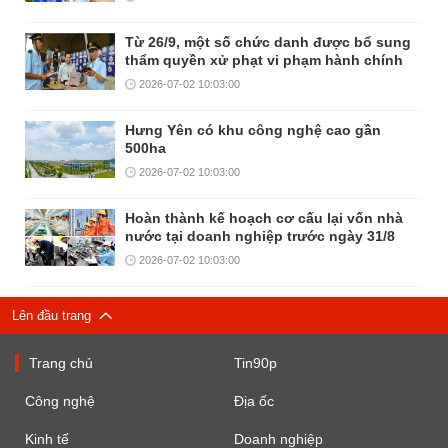
Từ 26/9, một số chức danh được bổ sung
thẩm quyền xử phạt vi phạm hành chính
2026-07-02 10:03:00
Hưng Yên có khu công nghệ cao gần
500ha
2026-07-02 10:03:00
Hoàn thành kế hoạch cơ cấu lại vốn nhà
nước tại doanh nghiệp trước ngày 31/8
2026-07-02 10:03:00
Lên đầu trang
Trang chủ
Tin90p
Công nghệ
Địa ốc
Kinh tế
Doanh nghiệp