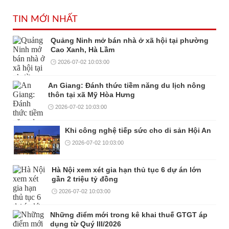
TIN MỚI NHẤT
Quảng Ninh mở bán nhà ở xã hội tại phường
Cao Xanh, Hà Lầm
2026-07-02 10:03:00
An Giang: Đánh thức tiềm năng du lịch nông
thôn tại xã Mỹ Hòa Hưng
2026-07-02 10:03:00
Khi công nghệ tiếp sức cho di sản Hội An
2026-07-02 10:03:00
Hà Nội xem xét gia hạn thủ tục 6 dự án lớn
gần 2 triệu tỷ đồng
2026-07-02 10:03:00
Những điểm mới trong kê khai thuế GTGT áp
dụng từ Quý III/2026