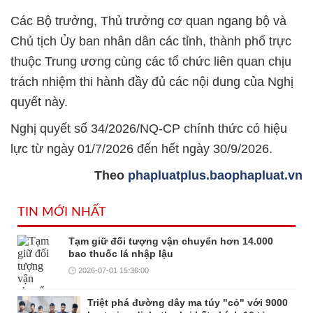
Các Bộ trưởng, Thủ trưởng cơ quan ngang bộ và
Chủ tịch Ủy ban nhân dân các tỉnh, thành phố trực
thuộc Trung ương cùng các tổ chức liên quan chịu
trách nhiệm thi hành đầy đủ các nội dung của Nghị
quyết này.
Nghị quyết số 34/2026/NQ-CP chính thức có hiệu
lực từ ngày 01/7/2026 đến hết ngày 30/9/2026.
Theo
phapluatplus.baophapluat.vn
TIN MỚI NHẤT
Tạm giữ đối tượng vận chuyển hơn 14.000
bao thuốc lá nhập lậu
2026-07-01 15:36:00
Triệt phá đường dây ma túy "cỏ" với 9000