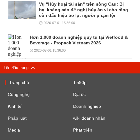
Vụ "Hủy hoại tài sản" trên sông Cau: Bị
hại kháng cáo đề nghị hủy án vì cho rằng
còn dấu hiệu bỏ lọt người phạm tội
2026-07-01 15:36:00
Hơn 1.000 doanh nghiệp quy tụ tại Vietfood &
Beverage - Propack Vietnam 2026
2026-07-01 15:36:00
Lên đầu trang
Trang chủ
Tin90p
Công nghệ
Địa ốc
Kinh tế
Doanh nghiệp
Pháp luật
wiki doanh nhân
Media
Phát triển