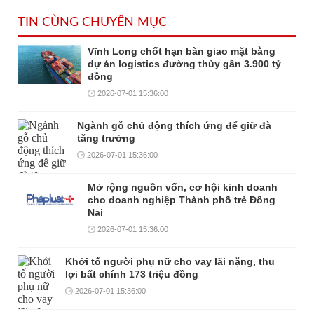
TIN CÙNG CHUYÊN MỤC
Vĩnh Long chốt hạn bàn giao mặt bằng
dự án logistics đường thủy gần 3.900 tỷ
đồng
2026-07-01 15:36:00
Ngành gỗ chủ động thích ứng để giữ đà
tăng trưởng
2026-07-01 15:36:00
Mở rộng nguồn vốn, cơ hội kinh doanh
cho doanh nghiệp Thành phố trẻ Đồng
Nai
2026-07-01 15:36:00
Khởi tố người phụ nữ cho vay lãi nặng, thu
lợi bất chính 173 triệu đồng
2026-07-01 15:36:00