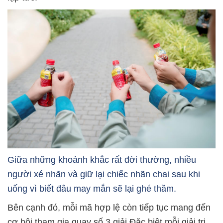
Giữa những khoảnh khắc rất đời thường, nhiều
người xé nhãn và giữ lại chiếc nhãn chai sau khi
uống vì biết đâu may mắn sẽ lại ghé thăm.
Bên cạnh đó, mỗi mã hợp lệ còn tiếp tục mang đến
cơ hội tham gia quay số 3 giải Đặc biệt mỗi giải trị