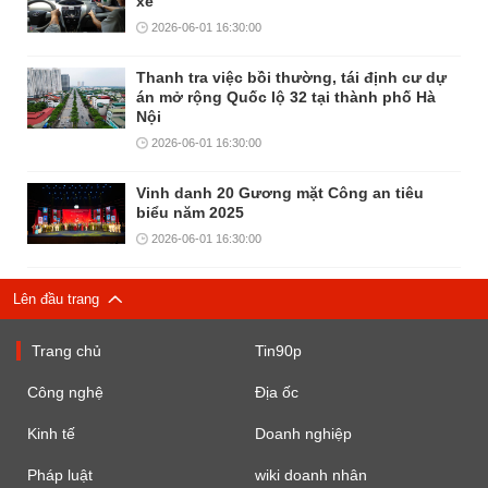
xe
2026-06-01 16:30:00
Thanh tra việc bồi thường, tái định cư dự
án mở rộng Quốc lộ 32 tại thành phố Hà
Nội
2026-06-01 16:30:00
Vinh danh 20 Gương mặt Công an tiêu
biểu năm 2025
2026-06-01 16:30:00
Lên đầu trang
Trang chủ
Tin90p
Công nghệ
Địa ốc
Kinh tế
Doanh nghiệp
Pháp luật
wiki doanh nhân