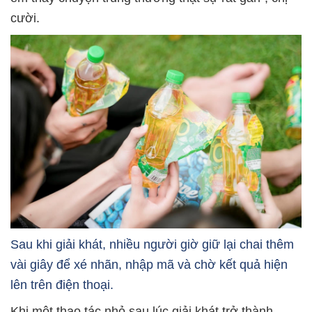
cười.
Sau khi giải khát, nhiều người giờ giữ lại chai thêm
vài giây để xé nhãn, nhập mã và chờ kết quả hiện
lên trên điện thoại.
Khi một thao tác nhỏ sau lúc giải khát trở thành