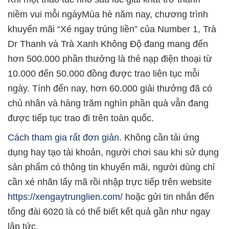
niềm vui mỗi ngàyMùa hè năm nay, chương trình
khuyến mãi “Xé ngay trúng liền” của Number 1, Trà
Dr Thanh và Trà Xanh Không Độ đang mang đến
hơn 500.000 phần thưởng là thẻ nạp điện thoại từ
10.000 đến 50.000 đồng được trao liên tục mỗi
ngày. Tính đến nay, hơn 60.000 giải thưởng đã có
chủ nhân và hàng trăm nghìn phần quà vẫn đang
được tiếp tục trao đi trên toàn quốc.
Cách tham gia rất đơn giản
. Không cần tải ứng
dụng hay tạo tài khoản, người chơi sau khi sử dụng
sản phẩm có thông tin khuyến mãi, người dùng chỉ
cần xé nhãn lấy mã rồi nhập trực tiếp trên website
https://xengaytrunglien.com/
hoặc gửi tin nhắn đến
tổng đài 6020 là có thể biết kết quả gần như ngay
lập tức.