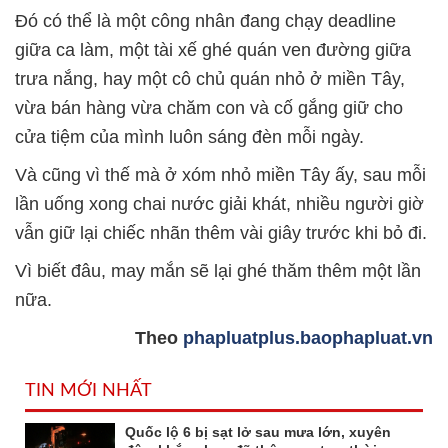
Đó có thể là một công nhân đang chạy deadline
giữa ca làm, một tài xế ghé quán ven đường giữa
trưa nắng, hay một cô chủ quán nhỏ ở miền Tây,
vừa bán hàng vừa chăm con và cố gắng giữ cho
cửa tiệm của mình luôn sáng đèn mỗi ngày.
Và cũng vì thế mà ở xóm nhỏ miền Tây ấy, sau mỗi
lần uống xong chai nước giải khát, nhiều người giờ
vẫn giữ lại chiếc nhãn thêm vài giây trước khi bỏ đi.
Vì biết đâu, may mắn sẽ lại ghé thăm thêm một lần
nữa.
Theo
phapluatplus.baophapluat.vn
TIN MỚI NHẤT
Quốc lộ 6 bị sạt lở sau mưa lớn, xuyên