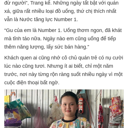
đừ người”, Trang kể. Những ngày tất bật với quán
xá, giữa rất nhiều loại đồ uống, thứ chị thích nhất
vẫn là Nước tăng lực Number 1.
“Gu của em là Number 1. Uống thơm ngon, đã khát
mà tỉnh táo nữa. Ngày nào em cũng uống để tiếp
thêm năng lượng, lấy sức bán hàng.”
Khách quen ai cũng nhớ cô chủ quán trẻ có nụ cười
lúc nào cũng tươi. Nhưng ít ai biết, chỉ một năm
trước, nơi này từng rộn ràng suốt nhiều ngày vì một
cuộc điện thoại bất ngờ.