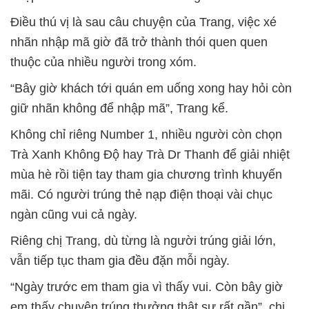
Điều thú vị là sau câu chuyện của Trang, việc xé
nhãn nhập mã giờ đã trở thành thói quen quen
thuộc của nhiều người trong xóm.
“Bây giờ khách tới quán em uống xong hay hỏi còn
giữ nhãn không để nhập mã”, Trang kể.
Không chỉ riêng Number 1, nhiều người còn chọn
Trà Xanh Không Độ hay Trà Dr Thanh để giải nhiệt
mùa hè rồi tiện tay tham gia chương trình khuyến
mãi. Có người trúng thẻ nạp điện thoại vài chục
ngàn cũng vui cả ngày.
Riêng chị Trang, dù từng là người trúng giải lớn,
vẫn tiếp tục tham gia đều đặn mỗi ngày.
“Ngày trước em tham gia vì thấy vui. Còn bây giờ
em thấy chuyện trúng thưởng thật sự rất gần”, chị