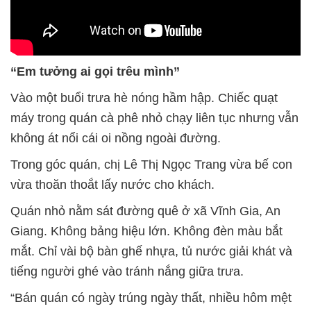
“Em tưởng ai gọi trêu mình”
Vào một buổi trưa hè nóng hầm hập. Chiếc quạt
máy trong quán cà phê nhỏ chạy liên tục nhưng vẫn
không át nổi cái oi nồng ngoài đường.
Trong góc quán, chị Lê Thị Ngọc Trang vừa bế con
vừa thoăn thoắt lấy nước cho khách.
Quán nhỏ nằm sát đường quê ở xã Vĩnh Gia, An
Giang. Không bảng hiệu lớn. Không đèn màu bắt
mắt. Chỉ vài bộ bàn ghế nhựa, tủ nước giải khát và
tiếng người ghé vào tránh nắng giữa trưa.
“Bán quán có ngày trúng ngày thất, nhiều hôm mệt