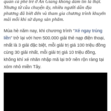
quán cà phê trẻ ở An Giang không dám tin là thật.
Nhưng từ câu chuyện ấy, nhiều người dân địa
phương đã biết đến và tham gia chương trình khuyến
mãi mỗi khi sử dụng sản phẩm.
Mùa hè năm nay, khi chương trình “
Xé ngay trúng
liền
” trở lại với hơn 500.000 giải thẻ nạp điện thoại,
nhất là 3 giải đặc biệt, mỗi giải trị giá 100 triệu đồng
cùng 30 giải nhất, mỗi giải trị giá 10 triệu đồng,
không khí xé nhãn nhập mã lại trở nên rộn ràng tại
xóm nhỏ miền Tây.