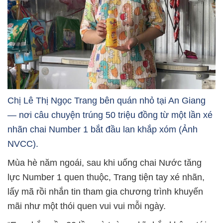
Chị Lê Thị Ngọc Trang bên quán nhỏ tại An Giang
— nơi câu chuyện trúng 50 triệu đồng từ một lần xé
nhãn chai Number 1 bắt đầu lan khắp xóm (Ảnh
NVCC).
Mùa hè năm ngoái, sau khi uống chai Nước tăng
lực Number 1 quen thuộc, Trang tiện tay xé nhãn,
lấy mã rồi nhắn tin tham gia chương trình khuyến
mãi như một thói quen vui vui mỗi ngày.