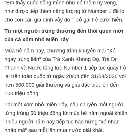
“Em thấy cuộc sống mình như có thêm hy vọng,
như được tiếp thêm năng lượng từ Number 1 để lo
cho con cái, gia đình vậy đó,”, cô gái trẻ cười hiền.
Từ một người trúng thưởng đến thói quen mới
của cả xóm nhỏ Miền Tây
Mùa hè năm nay, chương trình khuyến mãi “Xé
ngay trúng liền” của Trà Xanh Không Độ, Trà Dr
Thanh và Nước tăng lực Number 1 tiêp tục quay trở
lại trên toàn quốc từ ngày 20/04 đến 31/08/2026 với
hơn 500.000 giải thưởng và giải đặc biệt lên đến
100 triệu đồng.
Tại một xóm nhỏ miền Tây, câu chuyện một người
từng trúng 50 triệu đồng từ mùa hè năm ngoái khiến
nhiều người năm nay tiếp tục hào hứng “xé nhãn
nhập mã” sau mỗi lần mua nước giải khát.