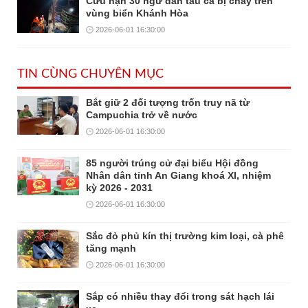
Cứu nạn 30 ngư dân tàu cá bị cháy trên
vùng biển Khánh Hòa
2026-06-01 16:30:00
TIN CÙNG CHUYÊN MỤC
Bắt giữ 2 đối tượng trốn truy nã từ
Campuchia trở về nước
2026-06-01 16:30:00
85 người trúng cử đại biểu Hội đồng
Nhân dân tỉnh An Giang khoá XI, nhiệm
kỳ 2026 - 2031
2026-06-01 16:30:00
Sắc đỏ phủ kín thị trường kim loại, cà phê
tăng mạnh
2026-06-01 16:30:00
Sắp có nhiều thay đổi trong sát hạch lái