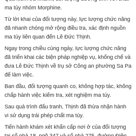
ma túy nhóm Morphine.
Từ lời khai của đối tượng này, lực lượng chức năng
đã nhanh chóng mở rộng điều tra, xác định nguồn
ma túy liên quan đến Lê Đức Thịnh.
Ngay trong chiều cùng ngày, lực lượng chức năng
đã triển khai các biện pháp nghiệp vụ, khống chế và
đưa Lê Đức Thịnh về trụ sở Công an phường Sa Pa
để làm việc.
Ban đầu, đối tượng quanh co, không hợp tác, không
chấp hành việc kiểm tra, xét nghiệm ma túy.
Sau quá trình đấu tranh, Thịnh đã thừa nhận hành
vi sử dụng trái phép chất ma túy.
Tiến hành khám xét khẩn cấp nơi ở của đối tượng
tại số nhà 18, ngõ 347 và số nhà 275, đường Điện