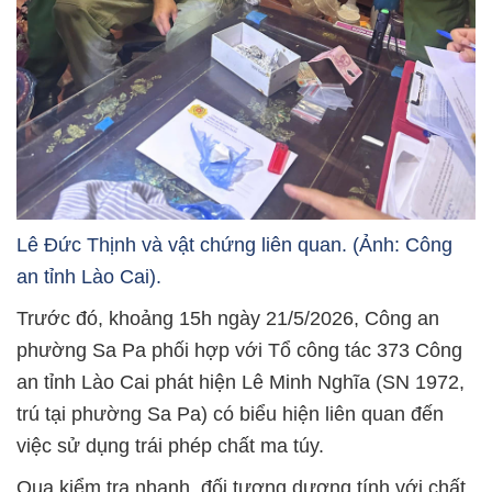
Lê Đức Thịnh và vật chứng liên quan. (Ảnh: Công
an tỉnh Lào Cai).
Trước đó, khoảng 15h ngày 21/5/2026, Công an
phường Sa Pa phối hợp với Tổ công tác 373 Công
an tỉnh Lào Cai phát hiện Lê Minh Nghĩa (SN 1972,
trú tại phường Sa Pa) có biểu hiện liên quan đến
việc sử dụng trái phép chất ma túy.
Qua kiểm tra nhanh, đối tượng dương tính với chất