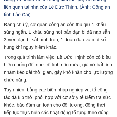
liên quan tại nhà của Lê Đức Thịnh. (Ảnh: Công an
tỉnh Lào Cai).
Đáng chú ý, cơ quan công an còn thu giữ 1 khẩu
súng ngắn, 1 khẩu súng hơi bắn đạn bi đã nạp sẵn
3 viên đạn bi sắt hình tròn, 1 đoản đao và một số
hung khí nguy hiểm khác.
Trong quá trình làm việc, Lê Đức Thịnh còn có biểu
hiện chống đối như cố tình nôn mửa, giả vờ bất tỉnh
nhằm kéo dài thời gian, gây khó khăn cho lực lượng
chức năng.
Tuy nhiên, bằng các biện pháp nghiệp vụ, tổ công
tác đã kịp thời phối hợp với cơ sở y tế kiểm tra sức
khỏe, bảo đảm an toàn cho đối tượng, đồng thời
tiếp tục thực hiện các hoạt động tố tụng theo đúng