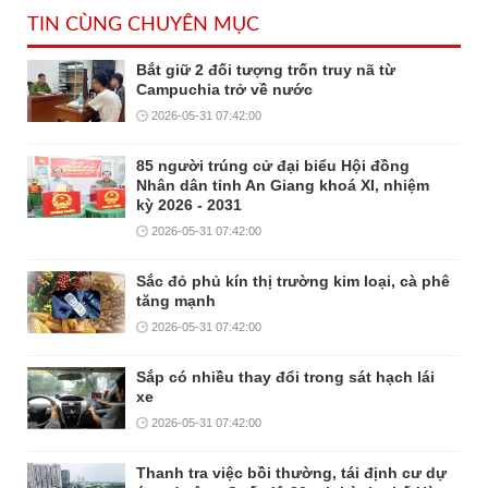
TIN CÙNG CHUYÊN MỤC
Bắt giữ 2 đối tượng trốn truy nã từ
Campuchia trở về nước
2026-05-31 07:42:00
85 người trúng cử đại biểu Hội đồng
Nhân dân tỉnh An Giang khoá XI, nhiệm
kỳ 2026 - 2031
2026-05-31 07:42:00
Sắc đỏ phủ kín thị trường kim loại, cà phê
tăng mạnh
2026-05-31 07:42:00
Sắp có nhiều thay đổi trong sát hạch lái
xe
2026-05-31 07:42:00
Thanh tra việc bồi thường, tái định cư dự