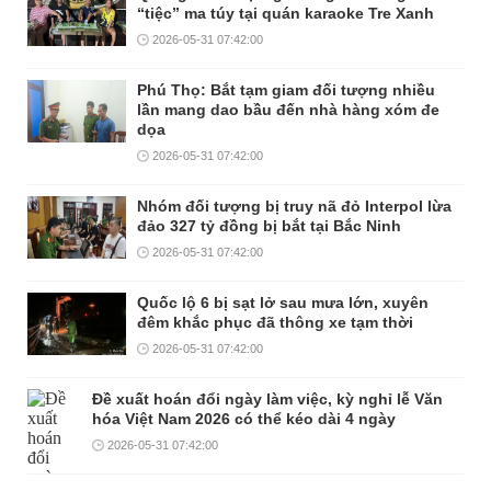
“tiệc” ma túy tại quán karaoke Tre Xanh
2026-05-31 07:42:00
Phú Thọ: Bắt tạm giam đối tượng nhiều
lần mang dao bầu đến nhà hàng xóm đe
dọa
2026-05-31 07:42:00
Nhóm đối tượng bị truy nã đỏ Interpol lừa
đảo 327 tỷ đồng bị bắt tại Bắc Ninh
2026-05-31 07:42:00
Quốc lộ 6 bị sạt lở sau mưa lớn, xuyên
đêm khắc phục đã thông xe tạm thời
2026-05-31 07:42:00
Đề xuất hoán đổi ngày làm việc, kỳ nghỉ lễ Văn
hóa Việt Nam 2026 có thể kéo dài 4 ngày
2026-05-31 07:42:00