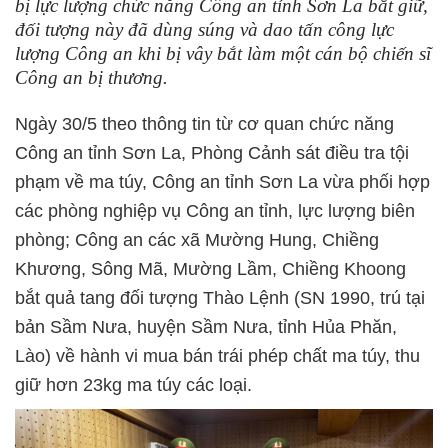
bị lực lượng chức năng Công an tỉnh Sơn La bắt giữ,
đối tượng này đã dùng súng và dao tấn công lực
lượng Công an khi bị vây bắt làm một cán bộ chiến sĩ
Công an bị thương.
Ngày 30/5 theo thông tin từ cơ quan chức năng
Công an tỉnh Sơn La, Phòng Cảnh sát điều tra tội
phạm về ma túy, Công an tỉnh Sơn La
vừa phối hợp
các phòng nghiệp vụ Công an tỉnh, lực lượng biên
phòng; Công an các xã Mường Hung, Chiềng
Khương, Sông Mã, Mường Lầm, Chiềng Khoong
bắt quả tang đối tượng Thào Lệnh (SN 1990, trú tại
bản Sầm Nưa, huyện Sầm Nưa, tỉnh Hủa Phăn,
Lào) về hành vi mua bán trái phép chất ma túy, thu
giữ hơn 23kg ma túy các loại.