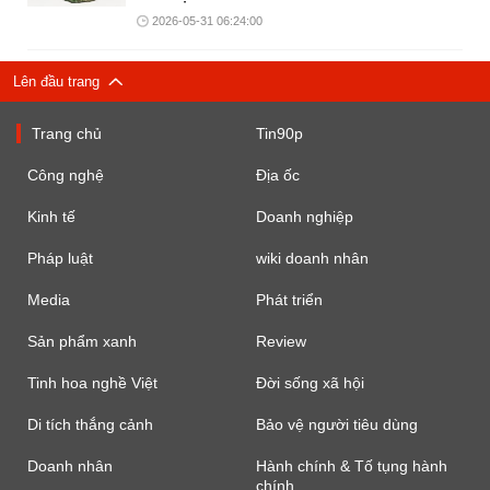
2026-05-31 06:24:00
Lên đầu trang
Trang chủ
Tin90p
Công nghệ
Địa ốc
Kinh tế
Doanh nghiệp
Pháp luật
wiki doanh nhân
Media
Phát triển
Sản phẩm xanh
Review
Tinh hoa nghề Việt
Đời sống xã hội
Di tích thắng cảnh
Bảo vệ người tiêu dùng
Doanh nhân
Hành chính & Tố tụng hành
chính