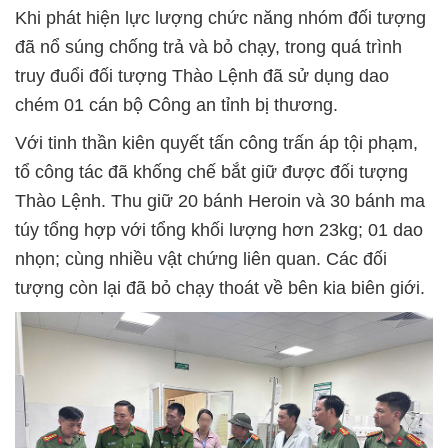
Khi phát hiện lực lượng chức năng nhóm đối tượng
đã nổ súng chống trả và bỏ chạy, trong quá trình
truy đuổi đối tượng Thào Lệnh đã sử dụng dao
chém 01 cán bộ Công an tỉnh bị thương.
Với tinh thần kiên quyết tấn công trấn áp tội phạm,
tổ công tác đã khống chế bắt giữ được đối tượng
Thào Lệnh. Thu giữ 20 bánh Heroin và 30 bánh ma
túy tổng hợp với tổng khối lượng hơn 23kg; 01 dao
nhọn; cùng nhiều vật chứng liên quan. Các đối
tượng còn lại đã bỏ chạy thoát về bên kia biên giới.