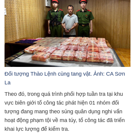
Đối tượng Thào Lệnh cùng tang vật. Ảnh: CA Sơn
La
Theo đó, trong quá trình phối hợp tuần tra tại khu
vực biên giới tổ công tác phát hiện 01 nhóm đối
tượng đang mang theo súng quân dụng nghi vấn
hoạt động phạm tội về ma túy, tổ công tác đã triển
khai lực lượng để kiểm tra.