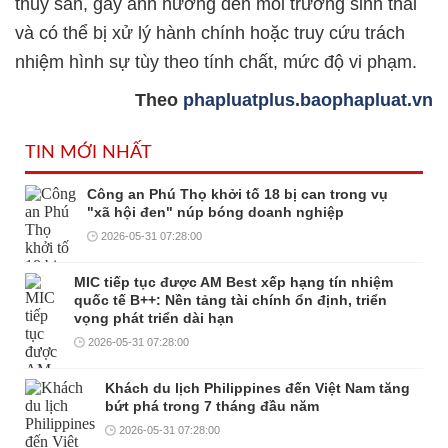
thủy sản, gây ảnh hưởng đến môi trường sinh thái
và có thể bị xử lý hành chính hoặc truy cứu trách
nhiệm hình sự tùy theo tính chất, mức độ vi phạm.
Theo
phapluatplus.baophapluat.vn
TIN MỚI NHẤT
Công an Phú Thọ khởi tố 18 bị can trong vụ
"xã hội đen" núp bóng doanh nghiệp
2026-05-31 07:28:00
MIC tiếp tục được AM Best xếp hạng tín nhiệm
quốc tế B++: Nền tảng tài chính ổn định, triển
vọng phát triển dài hạn
2026-05-31 07:28:00
Khách du lịch Philippines đến Việt Nam tăng
bứt phá trong 7 tháng đầu năm
2026-05-31 07:28:00