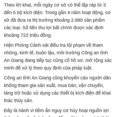
Theo lời khai, mỗi ngày cơ sở có thể lắp ráp từ 3
đến 5 bộ kích điện. Trong gần 4 năm hoạt động, cơ
sở đã đưa ra thị trường khoảng 2.880 sản phẩm
các loại. Số tiền thu lợi bất chính được xác định
khoảng 722 triệu đồng.
Hiện Phòng Cảnh sát điều tra tội phạm về tham
nhũng, kinh tế, buôn lậu, môi trường Công an tỉnh
An Giang đang tiếp tục củng cố hồ sơ, mở rộng xác
minh để xử lý theo quy định của pháp luật.
Công an tỉnh An Giang cũng khuyến cáo người dân
không tham gia sản xuất, mua bán, vận chuyển,
tàng trữ hoặc sử dụng các thiết bị kích điện để khai
thác thủy sản.
Đây là hành vi tiềm ẩn nguy cơ hủy hoại nguồn lợi