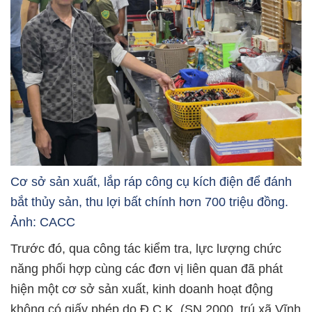
Cơ sở sản xuất, lắp ráp công cụ kích điện để đánh
bắt thủy sản, thu lợi bất chính hơn 700 triệu đồng.
Ảnh: CACC
Trước đó, qua công tác kiểm tra, lực lượng chức
năng phối hợp cùng các đơn vị liên quan đã phát
hiện một cơ sở sản xuất, kinh doanh hoạt động
không có giấy phép do Đ.C.K. (SN 2000, trú xã Vĩnh