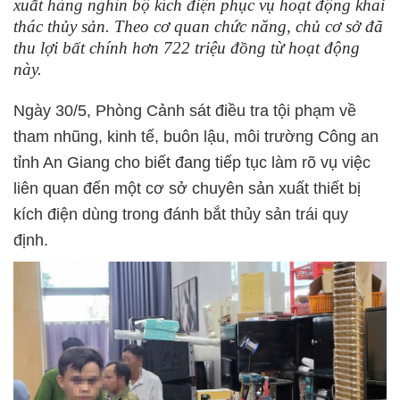
xuất hàng nghìn bộ kích điện phục vụ hoạt động khai
thác thủy sản. Theo cơ quan chức năng, chủ cơ sở đã
thu lợi bất chính hơn 722 triệu đồng từ hoạt động
này.
Ngày 30/5, Phòng Cảnh sát điều tra tội phạm về
tham nhũng, kinh tế, buôn lậu, môi trường Công an
tỉnh An Giang cho biết đang tiếp tục làm rõ vụ việc
liên quan đến một cơ sở chuyên sản xuất thiết bị
kích điện dùng trong đánh bắt thủy sản trái quy
định.