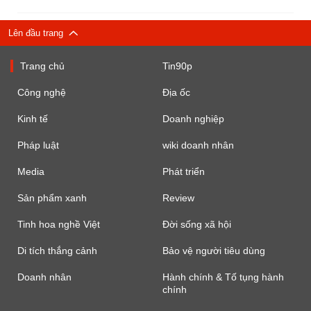
Lên đầu trang
Trang chủ
Tin90p
Công nghệ
Địa ốc
Kinh tế
Doanh nghiệp
Pháp luật
wiki doanh nhân
Media
Phát triển
Sản phẩm xanh
Review
Tinh hoa nghề Việt
Đời sống xã hội
Di tích thắng cảnh
Bảo vệ người tiêu dùng
Doanh nhân
Hành chính & Tố tụng hành
chính