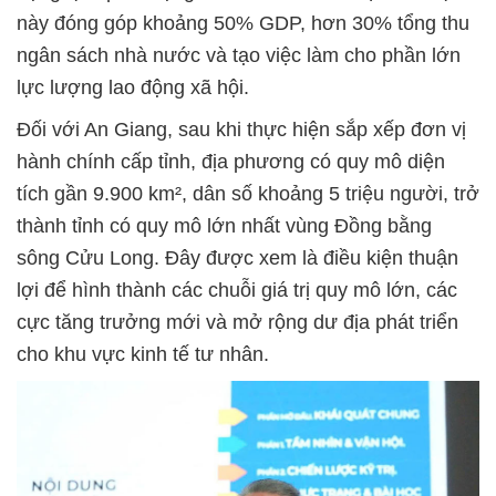
này đóng góp khoảng 50% GDP, hơn 30% tổng thu
ngân sách nhà nước và tạo việc làm cho phần lớn
lực lượng lao động xã hội.
Đối với An Giang, sau khi thực hiện sắp xếp đơn vị
hành chính cấp tỉnh, địa phương có quy mô diện
tích gần 9.900 km², dân số khoảng 5 triệu người, trở
thành tỉnh có quy mô lớn nhất vùng Đồng bằng
sông Cửu Long. Đây được xem là điều kiện thuận
lợi để hình thành các chuỗi giá trị quy mô lớn, các
cực tăng trưởng mới và mở rộng dư địa phát triển
cho khu vực kinh tế tư nhân.