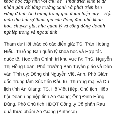
khoa học cấp tỉnh với chủ đề “Phát triển kinh tế tư
nhân gắn với tăng trưởng xanh và phát triển bền
vững ở tỉnh An Giang trong giai đoạn hiện nay”. Hội
thảo thu hút sự tham gia của đông đảo nhà khoa
học, chuyên gia, nhà quản lý và cộng đồng doanh
nghiệp trong và ngoài tỉnh.
Tham dự Hội thảo có các diễn giả: TS. Trần Hoàng
Hiểu, Trưởng Ban quản lý khoa học và Hợp tác
quốc tế, Học viện Chính trị khu vực IV; ThS. Nguyễn
Thị Hồng Loan, Phó Trưởng Ban Tuyên giáo và Dân
vận Tỉnh uỷ; Đồng chí Nguyễn Việt Anh, Phó Giám
đốc Trung tâm Xúc tiến Đầu tư, Thương mại và Du
lịch tỉnh An Giang; TS. Hồ Việt Hiệp, Chủ tịch Hiệp
hội Doanh nghiệp tỉnh An Giang; Ông Đinh Hùng
Dũng, Phó Chủ tịch HĐQT Công ty Cổ phần Rau
quả thực phẩm An Giang (Antesco)…