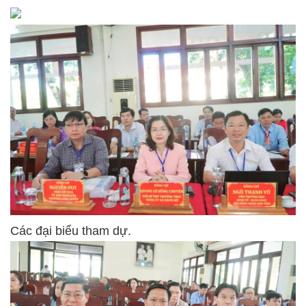
Các đại biểu tham dự.