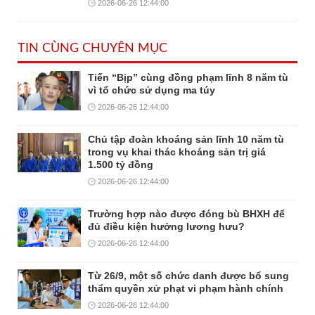
2026-06-26 12:44:00
TIN CÙNG CHUYÊN MỤC
Tiến “Bịp” cùng đồng phạm lĩnh 8 năm tù
vì tổ chức sử dụng ma túy
2026-06-26 12:44:00
Chủ tập đoàn khoáng sản lĩnh 10 năm tù
trong vụ khai thác khoáng sản trị giá
1.500 tỷ đồng
2026-06-26 12:44:00
Trường hợp nào được đóng bù BHXH để
đủ điều kiện hưởng lương hưu?
2026-06-26 12:44:00
Từ 26/9, một số chức danh được bổ sung
thẩm quyền xử phạt vi phạm hành chính
2026-06-26 12:44:00