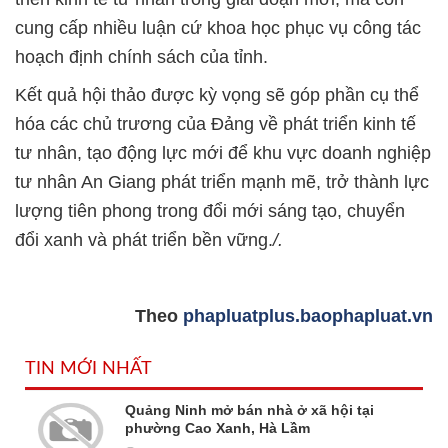
cung cấp nhiều luận cứ khoa học phục vụ công tác
hoạch định chính sách của tỉnh.
Kết quả hội thảo được kỳ vọng sẽ góp phần cụ thể
hóa các chủ trương của Đảng về phát triển kinh tế
tư nhân, tạo động lực mới để khu vực doanh nghiệp
tư nhân An Giang phát triển mạnh mẽ, trở thành lực
lượng tiên phong trong đổi mới sáng tạo, chuyển
đổi xanh và phát triển bền vững.
/.
Theo
phapluatplus.baophapluat.vn
TIN MỚI NHẤT
Quảng Ninh mở bán nhà ở xã hội tại
phường Cao Xanh, Hà Lầm