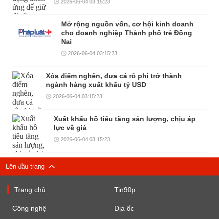
2026-06-04 03:15:23
Mở rộng nguồn vốn, cơ hội kinh doanh
cho doanh nghiệp Thành phố trẻ Đồng
Nai
2026-06-04 03:15:23
Xóa điểm nghẽn, đưa cá rô phi trở thành
ngành hàng xuất khẩu tỷ USD
2026-06-04 03:15:23
Xuất khẩu hồ tiêu tăng sản lượng, chịu áp
lực về giá
2026-06-04 03:15:23
Lên đầu trang
Trang chủ
Tin90p
Công nghệ
Địa ốc