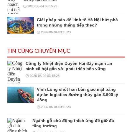
2026-06-04 03:15:23
Giải pháp nào để kinh tế Hà Nội bứt phá
trong những tháng tiếp theo?
2026-06-04 03:15:23
TIN CÙNG CHUYÊN MỤC
Công ty Nhiệt điện Duyên Hải đẩy mạnh an
sinh xã hội gắn với phát triển bền vững
2026-06-04 03:15:23
Vĩnh Long chốt hạn bàn giao mặt bằng
dự án logistics đường thủy gần 3.900 tỷ
đồng
2026-06-04 03:15:23
Ngành gỗ chủ động thích ứng để giữ đà
tăng trưởng