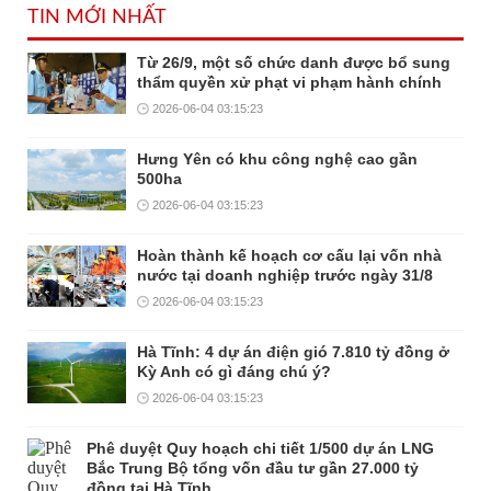
TIN MỚI NHẤT
Từ 26/9, một số chức danh được bổ sung
thẩm quyền xử phạt vi phạm hành chính
2026-06-04 03:15:23
Hưng Yên có khu công nghệ cao gần
500ha
2026-06-04 03:15:23
Hoàn thành kế hoạch cơ cấu lại vốn nhà
nước tại doanh nghiệp trước ngày 31/8
2026-06-04 03:15:23
Hà Tĩnh: 4 dự án điện gió 7.810 tỷ đồng ở
Kỳ Anh có gì đáng chú ý?
2026-06-04 03:15:23
Phê duyệt Quy hoạch chi tiết 1/500 dự án LNG
Bắc Trung Bộ tổng vốn đầu tư gần 27.000 tỷ
đồng tại Hà Tĩnh