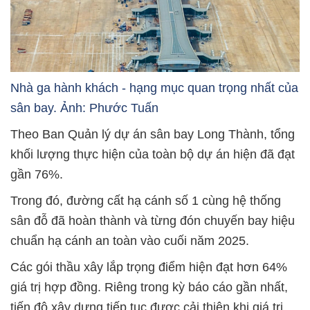
Nhà ga hành khách - hạng mục quan trọng nhất của
sân bay. Ảnh: Phước Tuấn
Theo Ban Quản lý dự án sân bay Long Thành, tổng
khối lượng thực hiện của toàn bộ dự án hiện đã đạt
gần 76%.
Trong đó, đường cất hạ cánh số 1 cùng hệ thống
sân đỗ đã hoàn thành và từng đón chuyến bay hiệu
chuẩn hạ cánh an toàn vào cuối năm 2025.
Các gói thầu xây lắp trọng điểm hiện đạt hơn 64%
giá trị hợp đồng. Riêng trong kỳ báo cáo gần nhất,
tiến độ xây dựng tiếp tục được cải thiện khi giá trị