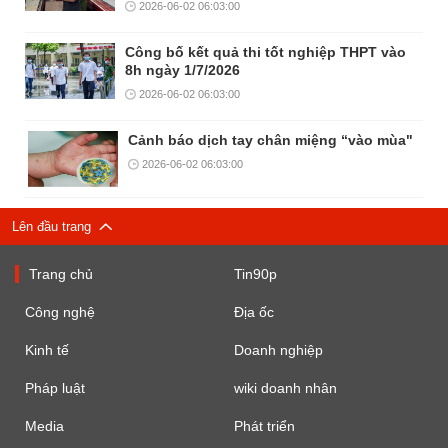
2026-06-02 06:03:00
Công bố kết quả thi tốt nghiệp THPT vào
8h ngày 1/7/2026
2026-06-02 06:03:00
Cảnh báo dịch tay chân miệng “vào mùa"
2026-06-02 06:03:00
Lên đầu trang
Trang chủ
Tin90p
Công nghệ
Địa ốc
Kinh tế
Doanh nghiệp
Pháp luật
wiki doanh nhân
Media
Phát triển