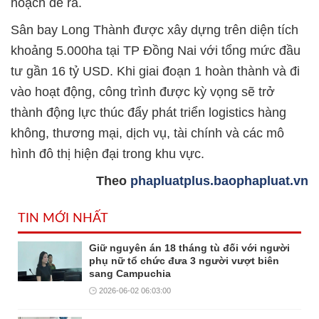
hoạch đề ra.
Sân bay Long Thành được xây dựng trên diện tích
khoảng 5.000ha tại TP Đồng Nai với tổng mức đầu
tư gần 16 tỷ USD. Khi giai đoạn 1 hoàn thành và đi
vào hoạt động, công trình được kỳ vọng sẽ trở
thành động lực thúc đẩy phát triển logistics hàng
không, thương mại, dịch vụ, tài chính và các mô
hình đô thị hiện đại trong khu vực.
Theo
phapluatplus.baophapluat.vn
TIN MỚI NHẤT
Giữ nguyên án 18 tháng tù đối với người
phụ nữ tổ chức đưa 3 người vượt biên
sang Campuchia
2026-06-02 06:03:00