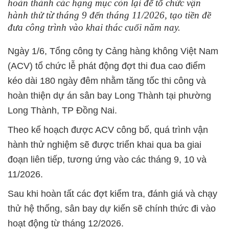
hoàn thành các hạng mục còn lại để tổ chức vận
hành thử từ tháng 9 đến tháng 11/2026, tạo tiền đề
đưa công trình vào khai thác cuối năm nay.
Ngày 1/6, Tổng công ty Cảng hàng không Việt Nam
(ACV) tổ chức lễ phát động đợt thi đua cao điểm
kéo dài 180 ngày đêm nhằm tăng tốc thi công và
hoàn thiện dự án sân bay Long Thành tại phường
Long Thành, TP Đồng Nai.
Theo kế hoạch được ACV công bố, quá trình vận
hành thử nghiệm sẽ được triển khai qua ba giai
đoạn liên tiếp, tương ứng vào các tháng 9, 10 và
11/2026.
Sau khi hoàn tất các đợt kiểm tra, đánh giá và chạy
thử hệ thống, sân bay dự kiến sẽ chính thức đi vào
hoạt động từ tháng 12/2026.