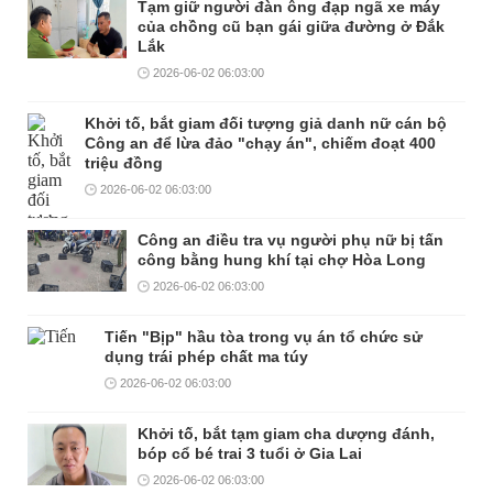
Tạm giữ người đàn ông đạp ngã xe máy
của chồng cũ bạn gái giữa đường ở Đắk
Lắk
2026-06-02 06:03:00
Khởi tố, bắt giam đối tượng giả danh nữ cán bộ
Công an để lừa đảo "chạy án", chiếm đoạt 400
triệu đồng
2026-06-02 06:03:00
Công an điều tra vụ người phụ nữ bị tấn
công bằng hung khí tại chợ Hòa Long
2026-06-02 06:03:00
Tiến "Bịp" hầu tòa trong vụ án tổ chức sử
dụng trái phép chất ma túy
2026-06-02 06:03:00
Khởi tố, bắt tạm giam cha dượng đánh,
bóp cổ bé trai 3 tuổi ở Gia Lai
2026-06-02 06:03:00