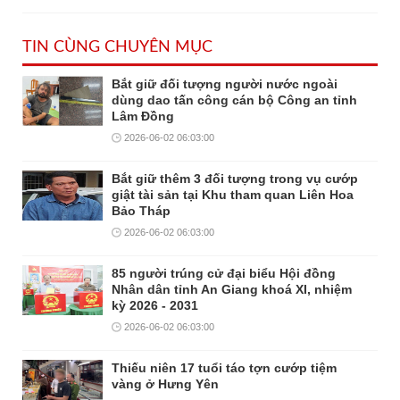
TIN CÙNG CHUYÊN MỤC
Bắt giữ đối tượng người nước ngoài
dùng dao tấn công cán bộ Công an tỉnh
Lâm Đồng
2026-06-02 06:03:00
Bắt giữ thêm 3 đối tượng trong vụ cướp
giật tài sản tại Khu tham quan Liên Hoa
Bảo Tháp
2026-06-02 06:03:00
85 người trúng cử đại biểu Hội đồng
Nhân dân tỉnh An Giang khoá XI, nhiệm
kỳ 2026 - 2031
2026-06-02 06:03:00
Thiếu niên 17 tuổi táo tợn cướp tiệm
vàng ở Hưng Yên