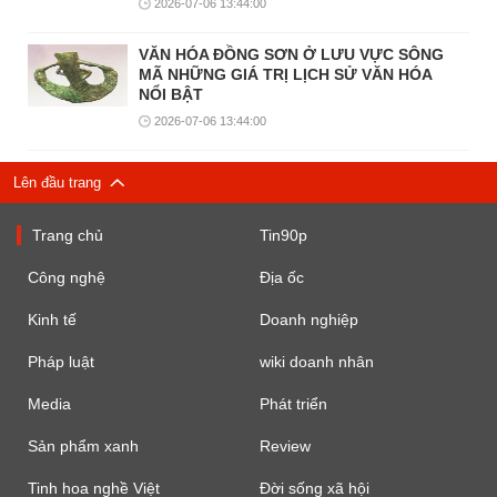
2026-07-06 13:44:00
VĂN HÓA ĐỒNG SƠN Ở LƯU VỰC SÔNG
MÃ NHỮNG GIÁ TRỊ LỊCH SỬ VĂN HÓA
NỔI BẬT
2026-07-06 13:44:00
Lên đầu trang
Trang chủ
Tin90p
Công nghệ
Địa ốc
Kinh tế
Doanh nghiệp
Pháp luật
wiki doanh nhân
Media
Phát triển
Sản phẩm xanh
Review
Tinh hoa nghề Việt
Đời sống xã hội