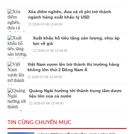
Xóa điểm nghẽn, đưa cá rô phi trở thành
ngành hàng xuất khẩu tỷ USD
2026-07-06 13:44:00
Xuất khẩu hồ tiêu tăng sản lượng, chịu áp
lực về giá
2026-07-06 13:44:00
Việt Nam vươn lên trở thành thị trường hàng
không lớn thứ 2 Đông Nam Á
2026-07-06 13:44:00
Quảng Ngãi hướng tới thành trung tâm dược
liệu lớn của cả nước
2026-07-06 13:44:00
TIN CÙNG CHUYÊN MỤC