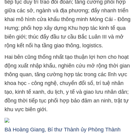
tiếp tục duy trì trao đổi đoàn; tăng cường phối hợp
giữa các sở, ngành và địa phương; đẩy nhanh triển
khai mô hình cửa khẩu thông minh Móng Cái - Đông
Hưng; phối hợp xây dựng Khu hợp tác kinh tế qua
biên giới; thúc đẩy đầu tư cầu Bắc Luân III và mở
rộng kết nối hạ tầng giao thông, logistics.
Hai bên cũng thống nhất tạo thuận lợi hơn cho hoạt
động xuất nhập khẩu, nghiên cứu mở rộng thời gian
thông quan, tăng cường hợp tác trong các lĩnh vực
khoa học - công nghệ, chuyển đổi số, trí tuệ nhân
tạo, kinh tế xanh, du lịch, y tế và giao lưu nhân dân;
đồng thời tiếp tục phối hợp bảo đảm an ninh, trật tự
khu vực biên giới.
Bà Hoàng Giang, Bí thư Thành ủy Phòng Thành