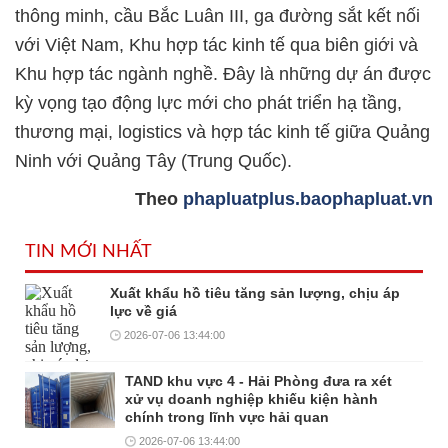
thông minh, cầu Bắc Luân III, ga đường sắt kết nối
với Việt Nam, Khu hợp tác kinh tế qua biên giới và
Khu hợp tác ngành nghề. Đây là những dự án được
kỳ vọng tạo động lực mới cho phát triển hạ tầng,
thương mại, logistics và hợp tác kinh tế giữa Quảng
Ninh với Quảng Tây (Trung Quốc).
Theo
phapluatplus.baophapluat.vn
TIN MỚI NHẤT
Xuất khẩu hồ tiêu tăng sản lượng, chịu áp
lực về giá
2026-07-06 13:44:00
TAND khu vực 4 - Hải Phòng đưa ra xét
xử vụ doanh nghiệp khiếu kiện hành
chính trong lĩnh vực hải quan
2026-07-06 13:44:00