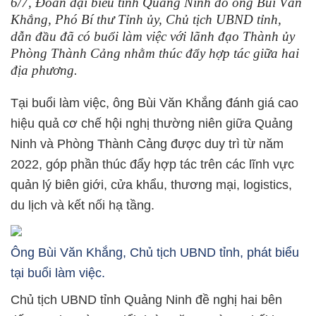
6/7, Đoàn đại biểu tỉnh Quảng Ninh do ông Bùi Văn
Khắng, Phó Bí thư Tỉnh ủy, Chủ tịch UBND tỉnh,
dẫn đầu đã có buổi làm việc với lãnh đạo Thành ủy
Phòng Thành Cảng nhằm thúc đẩy hợp tác giữa hai
địa phương.
Tại buổi làm việc, ông Bùi Văn Khắng đánh giá cao
hiệu quả cơ chế hội nghị thường niên giữa Quảng
Ninh và Phòng Thành Cảng được duy trì từ năm
2022, góp phần thúc đẩy hợp tác trên các lĩnh vực
quản lý biên giới, cửa khẩu, thương mại, logistics,
du lịch và kết nối hạ tầng.
Ông Bùi Văn Khắng, Chủ tịch UBND tỉnh, phát biểu
tại buổi làm việc.
Chủ tịch UBND tỉnh Quảng Ninh đề nghị hai bên