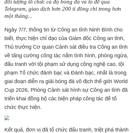
đối tượng tổ chức cá độ bóng đá và lô đề qua
Telegram, giao dịch hơn 200 tỉ đồng chỉ trong hơn
một tháng...
Ngày 7/7, thông tin từ Công an tỉnh Ninh Bình cho
biết, thực hiện chỉ đạo của Giám đốc Công an tỉnh,
Thủ trưởng Cơ quan Cảnh sát điều tra Công an tỉnh
về tăng cường công tác nắm tình hình, phòng ngừa,
đấu tranh với tội phạm sử dụng công nghệ cao, tội
phạm Tổ chức đánh bạc và Đánh bạc, nhất là trong
giai đoạn diễn ra giải bóng đá vô địch thế giới World
Cup 2026, Phòng Cảnh sát hình sự Công an tỉnh đã
triển khai đồng bộ các biện pháp công tác để tổ
chức thực hiện.
Kết quả, đơn vị đã tổ chức đấu tranh, triệt phá thành