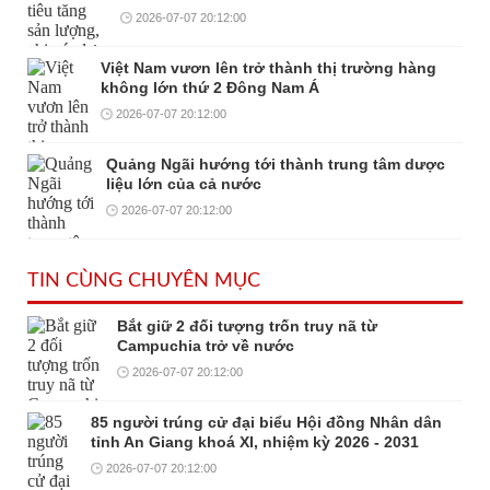
2026-07-07 20:12:00
Việt Nam vươn lên trở thành thị trường hàng
không lớn thứ 2 Đông Nam Á
2026-07-07 20:12:00
Quảng Ngãi hướng tới thành trung tâm dược
liệu lớn của cả nước
2026-07-07 20:12:00
TIN CÙNG CHUYÊN MỤC
Bắt giữ 2 đối tượng trốn truy nã từ
Campuchia trở về nước
2026-07-07 20:12:00
85 người trúng cử đại biểu Hội đồng Nhân dân
tỉnh An Giang khoá XI, nhiệm kỳ 2026 - 2031
2026-07-07 20:12:00