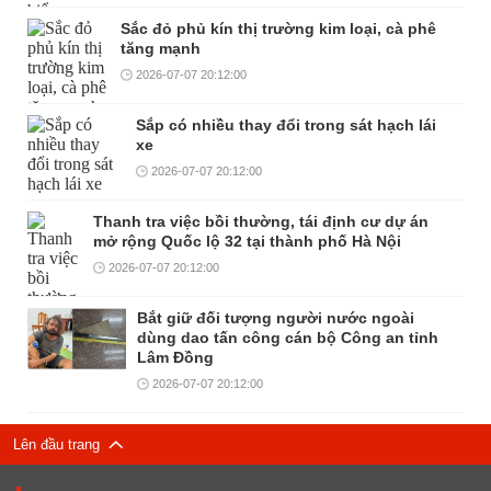
Sắc đỏ phủ kín thị trường kim loại, cà phê
tăng mạnh
2026-07-07 20:12:00
Sắp có nhiều thay đổi trong sát hạch lái
xe
2026-07-07 20:12:00
Thanh tra việc bồi thường, tái định cư dự án
mở rộng Quốc lộ 32 tại thành phố Hà Nội
2026-07-07 20:12:00
Bắt giữ đối tượng người nước ngoài
dùng dao tấn công cán bộ Công an tỉnh
Lâm Đồng
2026-07-07 20:12:00
Lên đầu trang