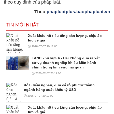
theo quy định của pháp luật.
Theo
phapluatplus.baophapluat.vn
TIN MỚI NHẤT
Xuất khẩu hồ tiêu tăng sản lượng, chịu áp
lực về giá
2026-07-07 20:12:00
TAND khu vực 4 - Hải Phòng đưa ra xét
xử vụ doanh nghiệp khiếu kiện hành
chính trong lĩnh vực hải quan
2026-07-07 20:12:00
Xóa điểm nghẽn, đưa cá rô phi trở thành
ngành hàng xuất khẩu tỷ USD
2026-07-07 20:12:00
Xuất khẩu hồ tiêu tăng sản lượng, chịu áp
lực về giá