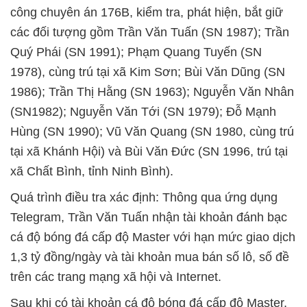
công chuyên án 176B, kiểm tra, phát hiện, bắt giữ
các đối tượng gồm Trần Văn Tuấn (SN 1987); Trần
Quý Phái (SN 1991); Phạm Quang Tuyến (SN
1978), cùng trú tại xã Kim Sơn; Bùi Văn Dũng (SN
1986); Trần Thị Hằng (SN 1963); Nguyễn Văn Nhân
(SN1982); Nguyễn Văn Tới (SN 1979); Đỗ Mạnh
Hùng (SN 1990); Vũ Văn Quang (SN 1980, cùng trú
tại xã Khánh Hội) và Bùi Văn Đức (SN 1996, trú tại
xã Chất Bình, tỉnh Ninh Bình).
Quá trình điều tra xác định: Thông qua ứng dụng
Telegram, Trần Văn Tuấn nhận tài khoản đánh bạc
cá độ bóng đá cấp độ Master với hạn mức giao dịch
1,3 tỷ đồng/ngày và tài khoản mua bán số lô, số đề
trên các trang mạng xã hội và Internet.
Sau khi có tài khoản cá độ bóng đá cấp độ Master,