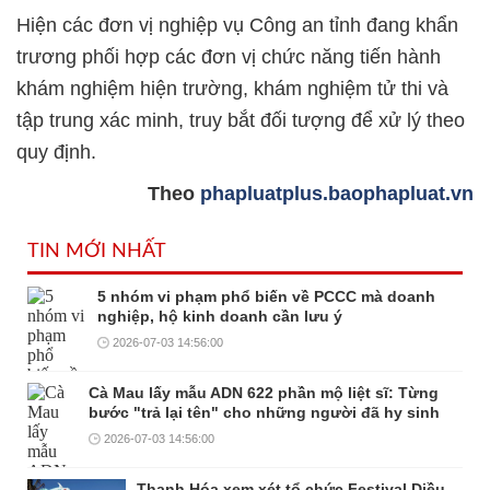
Hiện các đơn vị nghiệp vụ Công an tỉnh đang khẩn
trương phối hợp các đơn vị chức năng tiến hành
khám nghiệm hiện trường, khám nghiệm tử thi và
tập trung xác minh, truy bắt đối tượng để xử lý theo
quy định.
Theo
phapluatplus.baophapluat.vn
TIN MỚI NHẤT
5 nhóm vi phạm phổ biến về PCCC mà doanh
nghiệp, hộ kinh doanh cần lưu ý
2026-07-03 14:56:00
Cà Mau lấy mẫu ADN 622 phần mộ liệt sĩ: Từng
bước "trả lại tên" cho những người đã hy sinh
2026-07-03 14:56:00
Thanh Hóa xem xét tổ chức Festival Diều