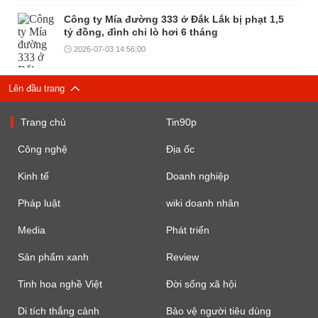
Công ty Mía đường 333 ở Đắk Lắk bị phạt 1,5
tỷ đồng, đình chỉ lò hơi 6 tháng
2026-07-03 14:56:00
Lên đầu trang
Trang chủ
Tin90p
Công nghệ
Địa ốc
Kinh tế
Doanh nghiệp
Pháp luật
wiki doanh nhân
Media
Phát triển
Sản phẩm xanh
Review
Tinh hoa nghề Việt
Đời sống xã hội
Di tích thắng cảnh
Bảo vệ người tiêu dùng