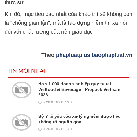
thực sự.
Khi đó, mục tiêu cao nhất của khảo thí sẽ không còn
là “chống gian lận”, mà là tạo dựng niềm tin xã hội
đối với chất lượng của nền giáo dục
Theo
phapluatplus.baophapluat.vn
TIN MỚI NHẤT
Hơn 1.000 doanh nghiệp quy tụ tại
Vietfood & Beverage - Propack Vietnam
2026
2026-07-06 13:13:00
Bộ Y tế yêu cầu xử lý nghiêm dược liệu
không rõ nguồn gốc
2026-07-06 13:13:00