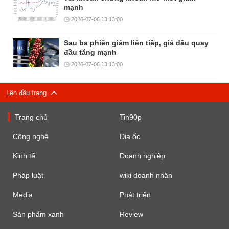
mạnh
2026-07-06 13:13:00
Sau ba phiên giảm liên tiếp, giá dầu quay
đầu tăng mạnh
2026-07-06 13:13:00
Lên đầu trang
Trang chủ
Tin90p
Công nghệ
Địa ốc
Kinh tế
Doanh nghiệp
Pháp luật
wiki doanh nhân
Media
Phát triển
Sản phẩm xanh
Review