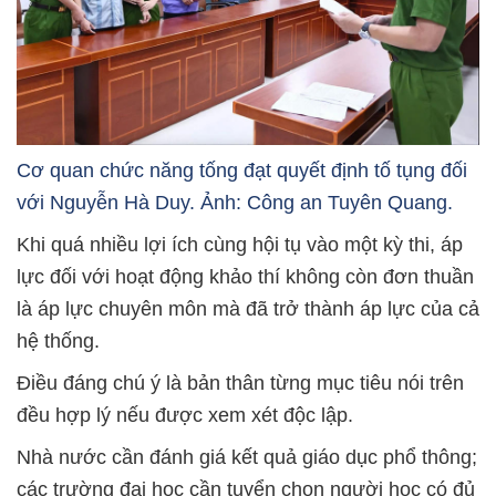
Cơ quan chức năng tống đạt quyết định tố tụng đối
với Nguyễn Hà Duy. Ảnh: Công an Tuyên Quang.
Khi quá nhiều lợi ích cùng hội tụ vào một kỳ thi, áp
lực đối với hoạt động khảo thí không còn đơn thuần
là áp lực chuyên môn mà đã trở thành áp lực của cả
hệ thống.
Điều đáng chú ý là bản thân từng mục tiêu nói trên
đều hợp lý nếu được xem xét độc lập.
Nhà nước cần đánh giá kết quả giáo dục phổ thông;
các trường đại học cần tuyển chọn người học có đủ