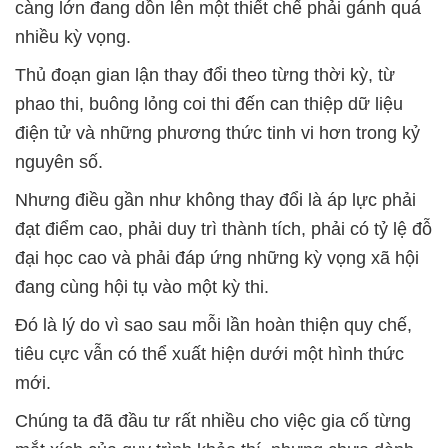
càng lớn đang dồn lên một thiết chế phải gánh quá
nhiều kỳ vọng.
Thủ đoạn gian lận thay đổi theo từng thời kỳ, từ
phao thi, buông lỏng coi thi đến can thiệp dữ liệu
điện tử và những phương thức tinh vi hơn trong kỷ
nguyên số.
Nhưng điều gần như không thay đổi là áp lực phải
đạt điểm cao, phải duy trì thành tích, phải có tỷ lệ đỗ
đại học cao và phải đáp ứng những kỳ vọng xã hội
đang cùng hội tụ vào một kỳ thi.
Đó là lý do vì sao sau mỗi lần hoàn thiện quy chế,
tiêu cực vẫn có thể xuất hiện dưới một hình thức
mới.
Chúng ta đã đầu tư rất nhiều cho việc gia cố từng