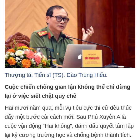
Thượng tá, Tiến sĩ (TS). Đào Trung Hiếu.
Cuộc chiến chống gian lận không thể chỉ dừng
lại ở việc siết chặt quy chế
Hai mươi năm qua, mỗi vụ tiêu cực thi cử đều thúc
đẩy một bước cải cách mới. Sau Phú Xuyên A là
cuộc vận động “Hai không”, đánh dấu quyết tâm lập
lại kỷ cương trường học và chống bệnh thành tích.