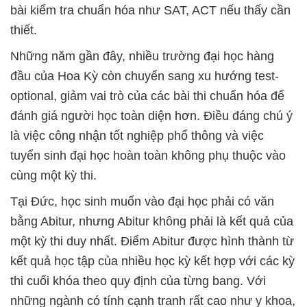
bài kiểm tra chuẩn hóa như SAT, ACT nếu thấy cần
thiết.
Những năm gần đây, nhiều trường đại học hàng
đầu của Hoa Kỳ còn chuyển sang xu hướng test-
optional, giảm vai trò của các bài thi chuẩn hóa để
đánh giá người học toàn diện hơn. Điều đáng chú ý
là việc công nhận tốt nghiệp phổ thông và việc
tuyển sinh đại học hoàn toàn không phụ thuộc vào
cùng một kỳ thi.
Tại Đức, học sinh muốn vào đại học phải có văn
bằng Abitur, nhưng Abitur không phải là kết quả của
một kỳ thi duy nhất. Điểm Abitur được hình thành từ
kết quả học tập của nhiều học kỳ kết hợp với các kỳ
thi cuối khóa theo quy định của từng bang. Với
những ngành có tính cạnh tranh rất cao như y khoa,