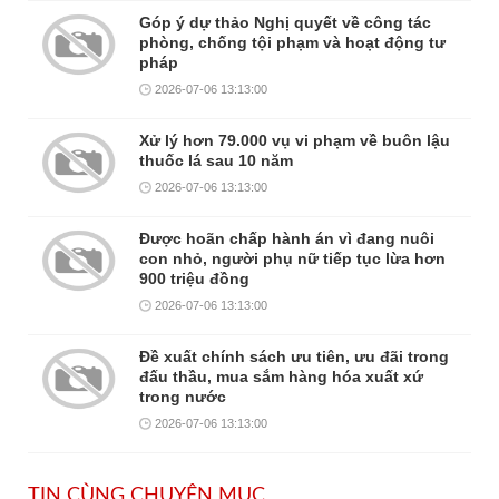
Góp ý dự thảo Nghị quyết về công tác
phòng, chống tội phạm và hoạt động tư
pháp
2026-07-06 13:13:00
Xử lý hơn 79.000 vụ vi phạm về buôn lậu
thuốc lá sau 10 năm
2026-07-06 13:13:00
Được hoãn chấp hành án vì đang nuôi
con nhỏ, người phụ nữ tiếp tục lừa hơn
900 triệu đồng
2026-07-06 13:13:00
Đề xuất chính sách ưu tiên, ưu đãi trong
đấu thầu, mua sắm hàng hóa xuất xứ
trong nước
2026-07-06 13:13:00
TIN CÙNG CHUYÊN MỤC