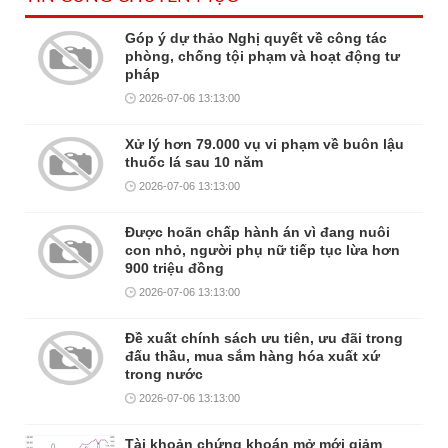
Góp ý dự thảo Nghị quyết về công tác
phòng, chống tội phạm và hoạt động tư
pháp
2026-07-06 13:13:00
Xử lý hơn 79.000 vụ vi phạm về buôn lậu
thuốc lá sau 10 năm
2026-07-06 13:13:00
Được hoãn chấp hành án vì đang nuôi
con nhỏ, người phụ nữ tiếp tục lừa hơn
900 triệu đồng
2026-07-06 13:13:00
Đề xuất chính sách ưu tiên, ưu đãi trong
đấu thầu, mua sắm hàng hóa xuất xứ
trong nước
2026-07-06 13:13:00
Tài khoản chứng khoán mở mới giảm