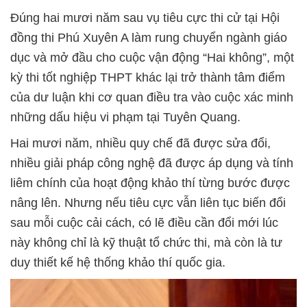
Đúng hai mươi năm sau vụ tiêu cực thi cử tại Hội
đồng thi Phú Xuyên A làm rung chuyển ngành giáo
dục và mở đầu cho cuộc vận động “Hai không”, một
kỳ thi tốt nghiệp THPT khác lại trở thành tâm điểm
của dư luận khi cơ quan điều tra vào cuộc xác minh
những dấu hiệu vi phạm tại Tuyên Quang.
Hai mươi năm, nhiều quy chế đã được sửa đổi,
nhiều giải pháp công nghệ đã được áp dụng và tính
liêm chính của hoạt động khảo thí từng bước được
nâng lên. Nhưng nếu tiêu cực vẫn liên tục biến đổi
sau mỗi cuộc cải cách, có lẽ điều cần đổi mới lúc
này không chỉ là kỹ thuật tổ chức thi, mà còn là tư
duy thiết kế hệ thống khảo thí quốc gia.