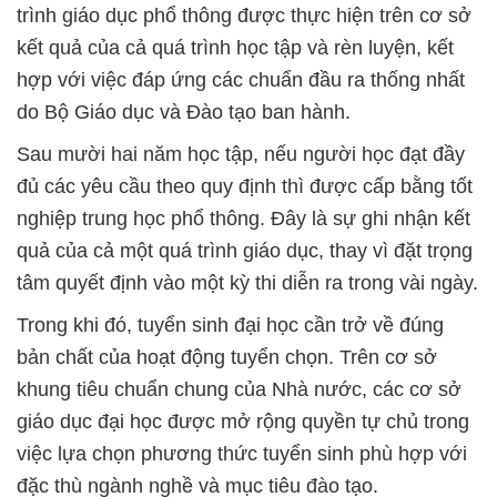
trình giáo dục phổ thông được thực hiện trên cơ sở
kết quả của cả quá trình học tập và rèn luyện, kết
hợp với việc đáp ứng các chuẩn đầu ra thống nhất
do Bộ Giáo dục và Đào tạo ban hành.
Sau mười hai năm học tập, nếu người học đạt đầy
đủ các yêu cầu theo quy định thì được cấp bằng tốt
nghiệp trung học phổ thông. Đây là sự ghi nhận kết
quả của cả một quá trình giáo dục, thay vì đặt trọng
tâm quyết định vào một kỳ thi diễn ra trong vài ngày.
Trong khi đó, tuyển sinh đại học cần trở về đúng
bản chất của hoạt động tuyển chọn. Trên cơ sở
khung tiêu chuẩn chung của Nhà nước, các cơ sở
giáo dục đại học được mở rộng quyền tự chủ trong
việc lựa chọn phương thức tuyển sinh phù hợp với
đặc thù ngành nghề và mục tiêu đào tạo.