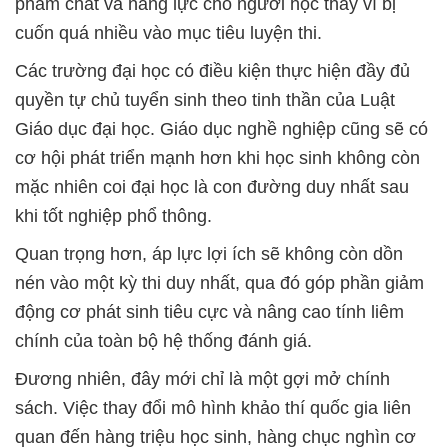
phẩm chất và năng lực cho người học thay vì bị
cuốn quá nhiều vào mục tiêu luyện thi.
Các trường đại học có điều kiện thực hiện đầy đủ
quyền tự chủ tuyển sinh theo tinh thần của Luật
Giáo dục đại học. Giáo dục nghề nghiệp cũng sẽ có
cơ hội phát triển mạnh hơn khi học sinh không còn
mặc nhiên coi đại học là con đường duy nhất sau
khi tốt nghiệp phổ thông.
Quan trọng hơn, áp lực lợi ích sẽ không còn dồn
nén vào một kỳ thi duy nhất, qua đó góp phần giảm
động cơ phát sinh tiêu cực và nâng cao tính liêm
chính của toàn bộ hệ thống đánh giá.
Đương nhiên, đây mới chỉ là một gợi mở chính
sách. Việc thay đổi mô hình khảo thí quốc gia liên
quan đến hàng triệu học sinh, hàng chục nghìn cơ