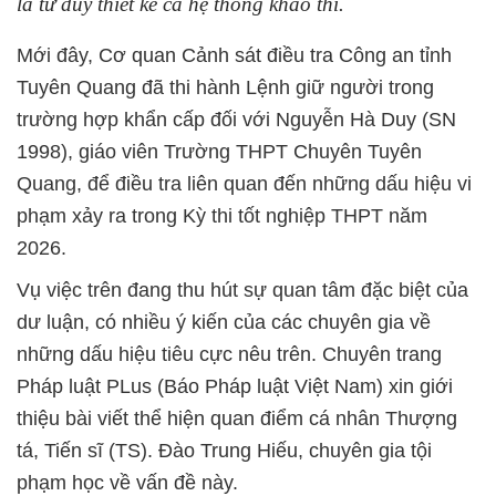
là tư duy thiết kế cả hệ thống khảo thí.
Mới đây, Cơ quan Cảnh sát điều tra Công an tỉnh
Tuyên Quang đã thi hành Lệnh giữ người trong
trường hợp khẩn cấp đối với Nguyễn Hà Duy (SN
1998), giáo viên Trường THPT Chuyên Tuyên
Quang, để điều tra liên quan đến những dấu hiệu vi
phạm xảy ra trong Kỳ thi tốt nghiệp THPT năm
2026.
Vụ việc trên đang thu hút sự quan tâm đặc biệt của
dư luận, có nhiều ý kiến của các chuyên gia về
những dấu hiệu tiêu cực nêu trên. Chuyên trang
Pháp luật PLus (Báo Pháp luật Việt Nam) xin giới
thiệu bài viết thể hiện quan điểm cá nhân Thượng
tá, Tiến sĩ (TS). Đào Trung Hiếu, chuyên gia tội
phạm học về vấn đề này.