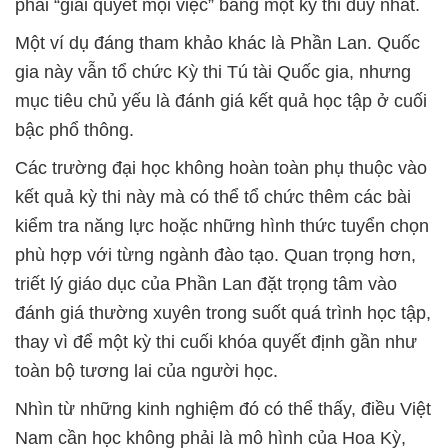
phải “giải quyết mọi việc” bằng một kỳ thi duy nhất.
Một ví dụ đáng tham khảo khác là Phần Lan. Quốc
gia này vẫn tổ chức Kỳ thi Tú tài Quốc gia, nhưng
mục tiêu chủ yếu là đánh giá kết quả học tập ở cuối
bậc phổ thông.
Các trường đại học không hoàn toàn phụ thuộc vào
kết quả kỳ thi này mà có thể tổ chức thêm các bài
kiểm tra năng lực hoặc những hình thức tuyển chọn
phù hợp với từng ngành đào tạo. Quan trọng hơn,
triết lý giáo dục của Phần Lan đặt trọng tâm vào
đánh giá thường xuyên trong suốt quá trình học tập,
thay vì để một kỳ thi cuối khóa quyết định gần như
toàn bộ tương lai của người học.
Nhìn từ những kinh nghiệm đó có thể thấy, điều Việt
Nam cần học không phải là mô hình của Hoa Kỳ,