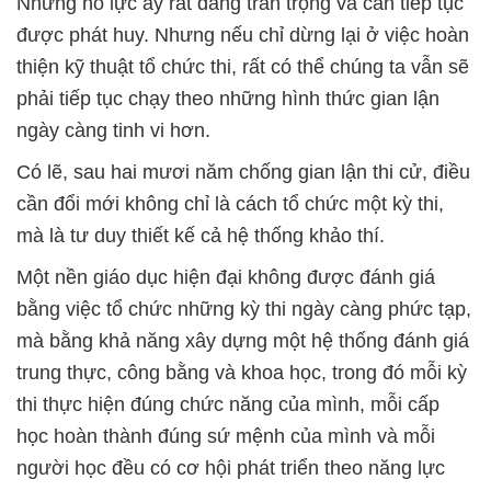
Những nỗ lực ấy rất đáng trân trọng và cần tiếp tục
được phát huy. Nhưng nếu chỉ dừng lại ở việc hoàn
thiện kỹ thuật tổ chức thi, rất có thể chúng ta vẫn sẽ
phải tiếp tục chạy theo những hình thức gian lận
ngày càng tinh vi hơn.
Có lẽ, sau hai mươi năm chống gian lận thi cử, điều
cần đổi mới không chỉ là cách tổ chức một kỳ thi,
mà là tư duy thiết kế cả hệ thống khảo thí.
Một nền giáo dục hiện đại không được đánh giá
bằng việc tổ chức những kỳ thi ngày càng phức tạp,
mà bằng khả năng xây dựng một hệ thống đánh giá
trung thực, công bằng và khoa học, trong đó mỗi kỳ
thi thực hiện đúng chức năng của mình, mỗi cấp
học hoàn thành đúng sứ mệnh của mình và mỗi
người học đều có cơ hội phát triển theo năng lực