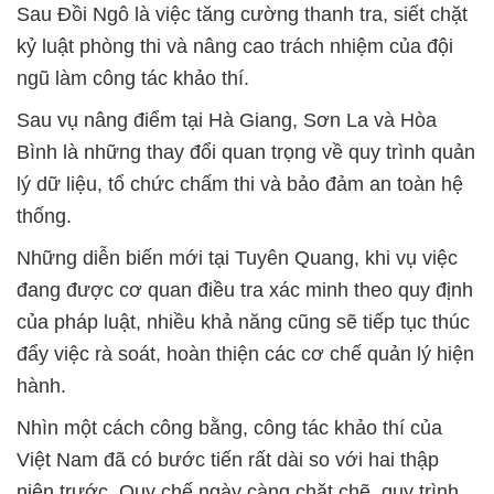
Sau Đồi Ngô là việc tăng cường thanh tra, siết chặt
kỷ luật phòng thi và nâng cao trách nhiệm của đội
ngũ làm công tác khảo thí.
Sau vụ nâng điểm tại Hà Giang, Sơn La và Hòa
Bình là những thay đổi quan trọng về quy trình quản
lý dữ liệu, tổ chức chấm thi và bảo đảm an toàn hệ
thống.
Những diễn biến mới tại Tuyên Quang, khi vụ việc
đang được cơ quan điều tra xác minh theo quy định
của pháp luật, nhiều khả năng cũng sẽ tiếp tục thúc
đẩy việc rà soát, hoàn thiện các cơ chế quản lý hiện
hành.
Nhìn một cách công bằng, công tác khảo thí của
Việt Nam đã có bước tiến rất dài so với hai thập
niên trước. Quy chế ngày càng chặt chẽ, quy trình