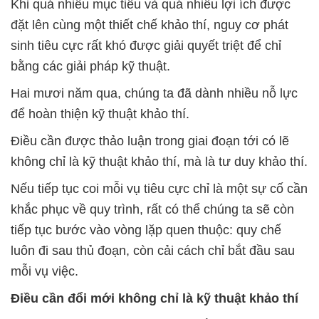
Khi quá nhiều mục tiêu và quá nhiều lợi ích được
đặt lên cùng một thiết chế khảo thí, nguy cơ phát
sinh tiêu cực rất khó được giải quyết triệt để chỉ
bằng các giải pháp kỹ thuật.
Hai mươi năm qua, chúng ta đã dành nhiều nỗ lực
để hoàn thiện kỹ thuật khảo thí.
Điều cần được thảo luận trong giai đoạn tới có lẽ
không chỉ là kỹ thuật khảo thí, mà là tư duy khảo thí.
Nếu tiếp tục coi mỗi vụ tiêu cực chỉ là một sự cố cần
khắc phục về quy trình, rất có thể chúng ta sẽ còn
tiếp tục bước vào vòng lặp quen thuộc: quy chế
luôn đi sau thủ đoạn, còn cải cách chỉ bắt đầu sau
mỗi vụ việc.
Điều cần đổi mới không chỉ là kỹ thuật khảo thí