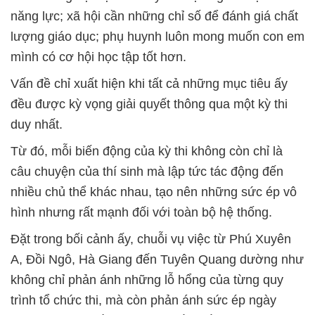
năng lực; xã hội cần những chỉ số để đánh giá chất
lượng giáo dục; phụ huynh luôn mong muốn con em
mình có cơ hội học tập tốt hơn.
Vấn đề chỉ xuất hiện khi tất cả những mục tiêu ấy
đều được kỳ vọng giải quyết thông qua một kỳ thi
duy nhất.
Từ đó, mỗi biến động của kỳ thi không còn chỉ là
câu chuyện của thí sinh mà lập tức tác động đến
nhiều chủ thể khác nhau, tạo nên những sức ép vô
hình nhưng rất mạnh đối với toàn bộ hệ thống.
Đặt trong bối cảnh ấy, chuỗi vụ việc từ Phú Xuyên
A, Đồi Ngô, Hà Giang đến Tuyên Quang dường như
không chỉ phản ánh những lỗ hổng của từng quy
trình tổ chức thi, mà còn phản ánh sức ép ngày