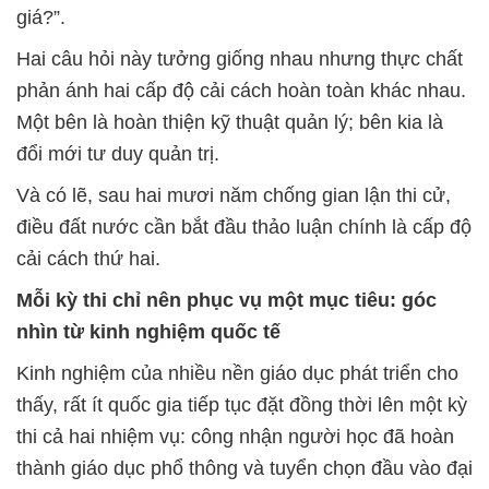
giá?”.
Hai câu hỏi này tưởng giống nhau nhưng thực chất
phản ánh hai cấp độ cải cách hoàn toàn khác nhau.
Một bên là hoàn thiện kỹ thuật quản lý; bên kia là
đổi mới tư duy quản trị.
Và có lẽ, sau hai mươi năm chống gian lận thi cử,
điều đất nước cần bắt đầu thảo luận chính là cấp độ
cải cách thứ hai.
Mỗi kỳ thi chỉ nên phục vụ một mục tiêu: góc
nhìn từ kinh nghiệm quốc tế
Kinh nghiệm của nhiều nền giáo dục phát triển cho
thấy, rất ít quốc gia tiếp tục đặt đồng thời lên một kỳ
thi cả hai nhiệm vụ: công nhận người học đã hoàn
thành giáo dục phổ thông và tuyển chọn đầu vào đại