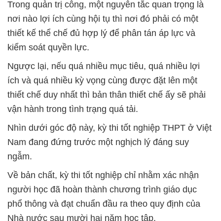
Trong quản trị công, một nguyên tắc quan trọng là
nơi nào lợi ích cùng hội tụ thì nơi đó phải có một
thiết kế thể chế đủ hợp lý để phân tán áp lực và
kiểm soát quyền lực.
Ngược lại, nếu quá nhiều mục tiêu, quá nhiều lợi
ích và quá nhiều kỳ vọng cùng được đặt lên một
thiết chế duy nhất thì bản thân thiết chế ấy sẽ phải
vận hành trong tình trạng quá tải.
Nhìn dưới góc độ này, kỳ thi tốt nghiệp THPT ở Việt
Nam đang đứng trước một nghịch lý đáng suy
ngẫm.
Về bản chất, kỳ thi tốt nghiệp chỉ nhằm xác nhận
người học đã hoàn thành chương trình giáo dục
phổ thông và đạt chuẩn đầu ra theo quy định của
Nhà nước sau mười hai năm học tập.