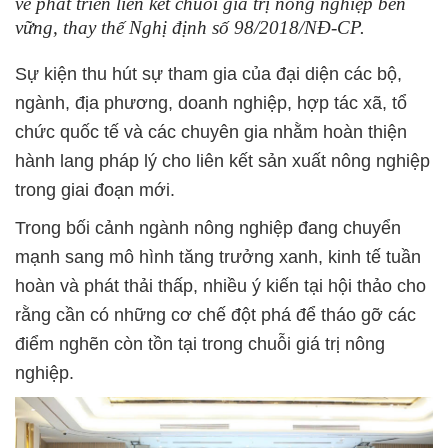
về phát triển liên kết chuỗi giá trị nông nghiệp bền
vững, thay thế Nghị định số 98/2018/NĐ-CP.
Sự kiện thu hút sự tham gia của đại diện các bộ,
ngành, địa phương, doanh nghiệp, hợp tác xã, tổ
chức quốc tế và các chuyên gia nhằm hoàn thiện
hành lang pháp lý cho liên kết sản xuất nông nghiệp
trong giai đoạn mới.
Trong bối cảnh ngành nông nghiệp đang chuyển
mạnh sang mô hình tăng trưởng xanh, kinh tế tuần
hoàn và phát thải thấp, nhiều ý kiến tại hội thảo cho
rằng cần có những cơ chế đột phá để tháo gỡ các
điểm nghẽn còn tồn tại trong chuỗi giá trị nông
nghiệp.