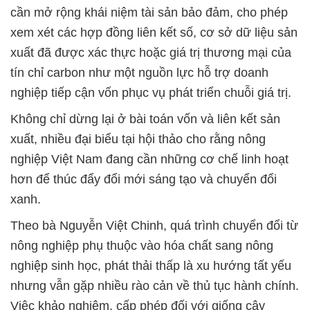
cần mở rộng khái niệm tài sản bảo đảm, cho phép
xem xét các hợp đồng liên kết số, cơ sở dữ liệu sản
xuất đã được xác thực hoặc giá trị thương mại của
tín chỉ carbon như một nguồn lực hỗ trợ doanh
nghiệp tiếp cận vốn phục vụ phát triển chuỗi giá trị.
Không chỉ dừng lại ở bài toán vốn và liên kết sản
xuất, nhiều đại biểu tại hội thảo cho rằng nông
nghiệp Việt Nam đang cần những cơ chế linh hoạt
hơn để thúc đẩy đổi mới sáng tạo và chuyển đổi
xanh.
Theo bà Nguyễn Việt Chinh, quá trình chuyển đổi từ
nông nghiệp phụ thuộc vào hóa chất sang nông
nghiệp sinh học, phát thải thấp là xu hướng tất yếu
nhưng vẫn gặp nhiều rào cản về thủ tục hành chính.
Việc khảo nghiệm, cấp phép đối với giống cây