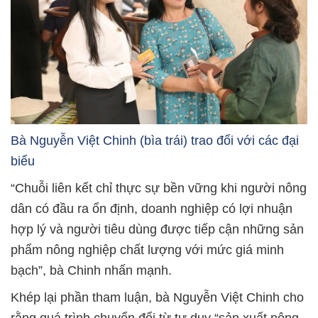
Bà Nguyễn Việt Chinh (bìa trái) trao đổi với các đại
biểu
“Chuỗi liên kết chỉ thực sự bền vững khi người nông
dân có đầu ra ổn định, doanh nghiệp có lợi nhuận
hợp lý và người tiêu dùng được tiếp cận những sản
phẩm nông nghiệp chất lượng với mức giá minh
bạch”, bà Chinh nhấn mạnh.
Khép lại phần tham luận, bà Nguyễn Việt Chinh cho