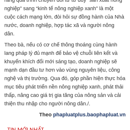
rằng quá trình chuyển đổi từ tư duy “sản xuất nông
nghiệp” sang “kinh tế nông nghiệp xanh” là một
cuộc cách mạng lớn, đòi hỏi sự đồng hành của Nhà
nước, doanh nghiệp, hợp tác xã và người nông
dân.
Theo bà, nếu có cơ chế thông thoáng cùng hành
lang pháp lý đủ mạnh để bảo vệ chuỗi liên kết và
khuyến khích đổi mới sáng tạo, doanh nghiệp sẽ
mạnh dạn đầu tư hơn vào vùng nguyên liệu, công
nghệ và thị trường. Qua đó, góp phần hiện thực hóa
mục tiêu phát triển nền nông nghiệp xanh, phát thải
thấp, nâng cao giá trị gia tăng của nông sản và cải
thiện thu nhập cho người nông dân./.
Theo
phapluatplus.baophapluat.vn