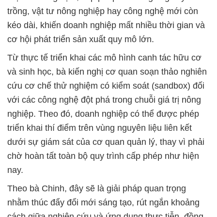
trồng, vật tư nông nghiệp hay công nghệ mới còn
kéo dài, khiến doanh nghiệp mất nhiều thời gian và
cơ hội phát triển sản xuất quy mô lớn.
Từ thực tế triển khai các mô hình canh tác hữu cơ
và sinh học, bà kiến nghị cơ quan soạn thảo nghiên
cứu cơ chế thử nghiệm có kiểm soát (sandbox) đối
với các công nghệ đột phá trong chuỗi giá trị nông
nghiệp. Theo đó, doanh nghiệp có thể được phép
triển khai thí điểm trên vùng nguyên liệu liên kết
dưới sự giám sát của cơ quan quản lý, thay vì phải
chờ hoàn tất toàn bộ quy trình cấp phép như hiện
nay.
Theo bà Chinh, đây sẽ là giải pháp quan trọng
nhằm thúc đẩy đổi mới sáng tạo, rút ngắn khoảng
cách giữa nghiên cứu và ứng dụng thực tiễn, đồng