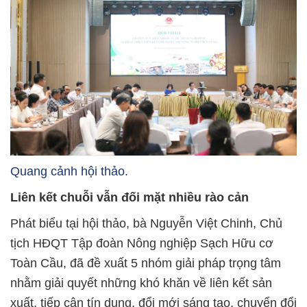
Quang cảnh hội thảo.
Liên kết chuỗi vẫn đối mặt nhiều rào cản
Phát biểu tại hội thảo, bà Nguyễn Việt Chinh, Chủ
tịch HĐQT Tập đoàn Nông nghiệp Sạch Hữu cơ
Toàn Cầu, đã đề xuất 5 nhóm giải pháp trọng tâm
nhằm giải quyết những khó khăn về liên kết sản
xuất, tiếp cận tín dụng, đổi mới sáng tạo, chuyển đổi