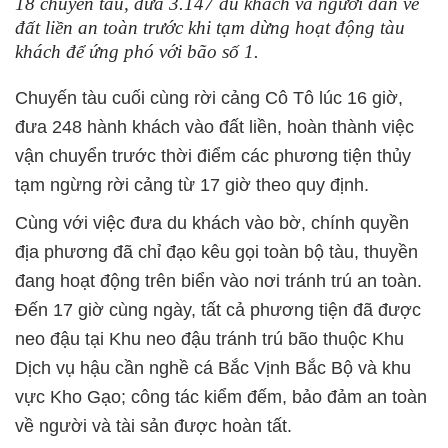
18 chuyến tàu, đưa 3.147 du khách và người dân về
đất liền an toàn trước khi tạm dừng hoạt động tàu
khách để ứng phó với bão số 1.
Chuyến tàu cuối cùng rời cảng Cô Tô lúc 16 giờ,
đưa 248 hành khách vào đất liền, hoàn thành việc
vận chuyển trước thời điểm các phương tiện thủy
tạm ngừng rời cảng từ 17 giờ theo quy định.
Cùng với việc đưa du khách vào bờ, chính quyền
địa phương đã chỉ đạo kêu gọi toàn bộ tàu, thuyền
đang hoạt động trên biển vào nơi tránh trú an toàn.
Đến 17 giờ cùng ngày, tất cả phương tiện đã được
neo đậu tại Khu neo đậu tránh trú bão thuộc Khu
Dịch vụ hậu cần nghề cá Bắc Vịnh Bắc Bộ và khu
vực Kho Gạo; công tác kiểm đếm, bảo đảm an toàn
về người và tài sản được hoàn tất.