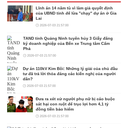
Lĩnh án 14 năm tù vì làm giả quyết định
của UBND tỉnh để lừa "chạy" dự án ở Gia
Lai
2026-07-03 21:57:00
TAND tỉnh Quảng Ninh tuyên hủy 3 Giấy đăng
ký doanh nghiệp của Bến xe Trung tâm Cẩm
Phả
2026-07-03 21:57:00
Dự án 110kV Kim Bôi: Những lý giải của chủ đầu
tư đã trả lời thỏa đáng các kiến nghị của người
dân?
2026-07-03 21:57:00
Đưa ra xét xử người phụ nữ bị cáo buộc
sát hại con ruột để trục lợi hơn 4,1 tỷ
đồng tiền bảo hiểm
2026-07-03 21:57:00