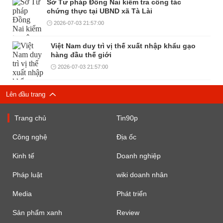
Sở Tư pháp Đồng Nai kiểm tra công tác
chứng thực tại UBND xã Tà Lài
2026-07-03 21:57:00
Việt Nam duy trì vị thế xuất nhập khẩu gạo
hàng đầu thế giới
2026-07-03 21:57:00
Lên đầu trang
Trang chủ
Tin90p
Công nghệ
Địa ốc
Kinh tế
Doanh nghiệp
Pháp luật
wiki doanh nhân
Media
Phát triển
Sản phẩm xanh
Review