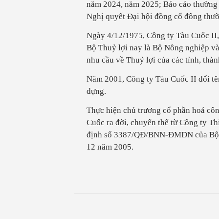
năm 2024, năm 2025; Báo cáo thường
Nghị quyết Đại hội đồng cổ đông thư
Ngày 4/12/1975, Công ty Tàu Cuốc II,
Bộ
Thuỷ
lợi
nay là Bộ Nông nghiệp v
nhu cầu về
Thuỷ
lợi
của các tỉnh, th
Năm 2001, Công ty Tàu Cuốc II đổi tê
dựng.
Thực hiện chủ trương cổ phần
hoá
côn
Cuốc ra đời, chuyển thể từ Công ty Th
định số 3387/QĐ/BNN-ĐMDN của Bộ Nô
12 năm 2005.