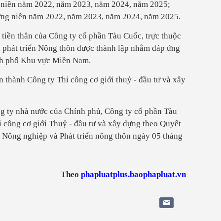
 niên năm 2022, năm 2023, năm 2024, năm 2025;
ờng niên năm 2022, năm 2023, năm 2024, năm 2025.
 tiền thân của Công ty cổ phần Tàu Cuốc, trực thuộc
à
phát triển Nông thôn
được thành lập nhằm đáp ứng
ành phố Khu vực Miền Nam.
n thành Công ty Thi công cơ giới
thuỷ
- đầu tư và xây
g ty nhà nước của Chính phủ, Công ty cổ phần Tàu
i công cơ giới
Thuỷ
- đầu tư và xây dựng theo Quyết
ng nghiệp và Phát triển nông thôn ngày 05 tháng
Theo
phapluatplus.baophapluat.vn