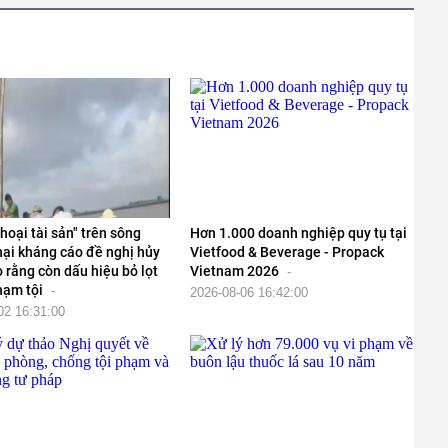
hoại tài sản" trên sông
Hơn 1.000 doanh nghiệp quy tụ tại
hại kháng cáo đề nghị hủy
Vietfood & Beverage - Propack
o rằng còn dấu hiệu bỏ lọt
Vietnam 2026
-
hạm tội
-
2026-08-06 16:42:00
02 16:31:00