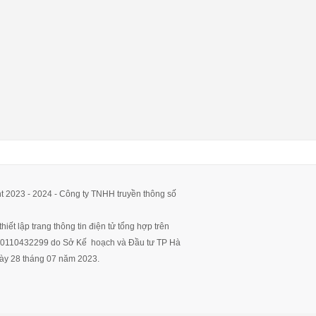
t 2023 - 2024 - Công ty TNHH truyền thông số
hiết lập trang thông tin điện tử tổng hợp trên
ố 0110432299 do Sở Kế hoạch và Đầu tư TP Hà
ày 28 tháng 07 năm 2023.