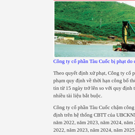
Công ty cổ phần Tàu Cuốc bị phạt do 
Theo quyết định xử phạt, Công ty cổ p
phạm quy định về thời hạn công bố th
tin từ 15 ngày trở lên so với quy địn
nhiều tài liệu bắt buộc.
Công ty cổ phần Tàu Cuốc chậm công b
định trên hệ thống CBTT của UBCKNN đ
năm 2022, năm 2023, năm 2024, năm 2
2022, năm 2023, năm 2024, năm 2025