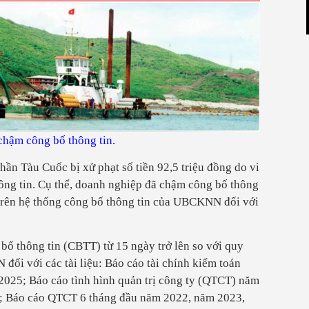
chậm công bố thông tin.
hần Tàu Cuốc bị xử phạt số tiền 92,5 triệu đồng do vi
ông tin. Cụ thể, doanh nghiệp đã chậm công bố thông
h trên hệ thống công bố thông tin của UBCKNN đối với
ố thông tin (CBTT) từ 15 ngày trở lên so với quy
ối với các tài liệu: Báo cáo tài chính kiểm toán
025; Báo cáo tình hình quản trị công ty (QTCT) năm
; Báo cáo QTCT 6 tháng đầu năm 2022, năm 2023,