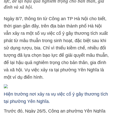
lực, để lại hậu quả nghiêm trọng cho bản thân, gia
đình và xã hội.
Ngày 8/7, thông tin từ Công an TP Hà Nội cho biết,
thời gian gần đây, trên địa bàn thành phố Hà Nội
vẫn xảy ra một số vụ việc cố ý gây thương tích xuất
phát từ mâu thuẫn trong sinh hoạt, đặc biệt sau khi
sử dụng rượu, bia. Chỉ vì thiếu kiềm chế, nhiều đối
tượng đã lựa chọn bạo lực để giải quyết mâu thuẫn,
để lại hậu quả nghiêm trọng cho bản thân, gia đình
và xã hội. Vụ việc xảy ra tại phường Yên Nghĩa là
một ví dụ điển hình.
Hiện trường nơi xảy ra vụ việc cố ý gây thương tích
tại phường Yên Nghĩa.
Trước đó, Ngày 26/5, Công an phường Yên Nghĩa