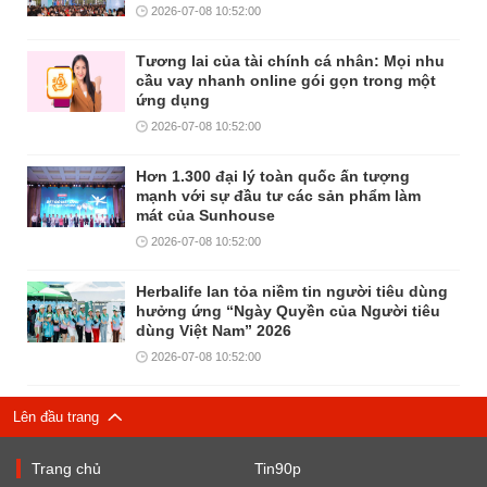
2026-07-08 10:52:00
Tương lai của tài chính cá nhân: Mọi nhu
cầu vay nhanh online gói gọn trong một
ứng dụng
2026-07-08 10:52:00
Hơn 1.300 đại lý toàn quốc ấn tượng
mạnh với sự đầu tư các sản phẩm làm
mát của Sunhouse
2026-07-08 10:52:00
Herbalife lan tỏa niềm tin người tiêu dùng
hưởng ứng “Ngày Quyền của Người tiêu
dùng Việt Nam” 2026
2026-07-08 10:52:00
Lên đầu trang
Trang chủ
Tin90p