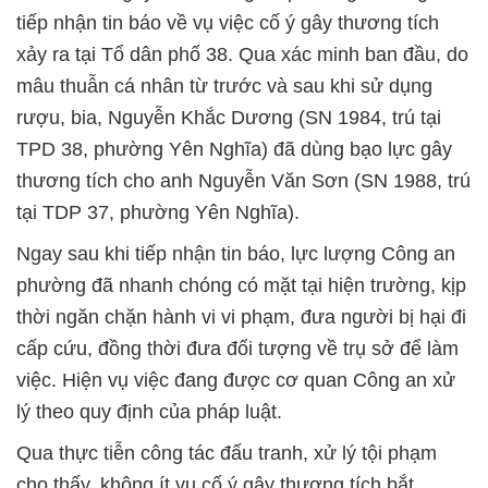
tiếp nhận tin báo về vụ việc cố ý gây thương tích
xảy ra tại Tổ dân phố 38. Qua xác minh ban đầu, do
mâu thuẫn cá nhân từ trước và sau khi sử dụng
rượu, bia, Nguyễn Khắc Dương (SN 1984, trú tại
TPD 38, phường Yên Nghĩa) đã dùng bạo lực gây
thương tích cho anh Nguyễn Văn Sơn (SN 1988, trú
tại TDP 37, phường Yên Nghĩa).
Ngay sau khi tiếp nhận tin báo, lực lượng Công an
phường đã nhanh chóng có mặt tại hiện trường, kịp
thời ngăn chặn hành vi vi phạm, đưa người bị hại đi
cấp cứu, đồng thời đưa đối tượng về trụ sở để làm
việc. Hiện vụ việc đang được cơ quan Công an xử
lý theo quy định của pháp luật.
Qua thực tiễn công tác đấu tranh, xử lý tội phạm
cho thấy, không ít vụ cố ý gây thương tích bắt