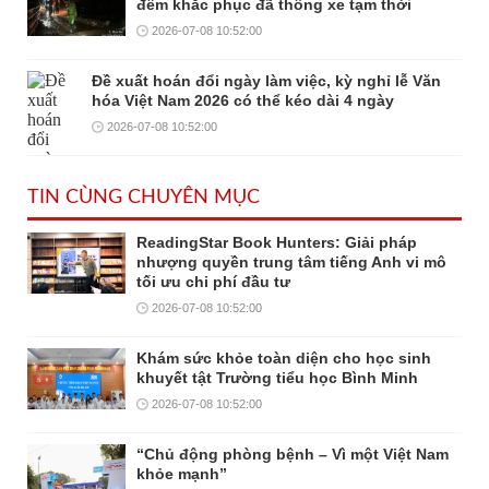
đêm khắc phục đã thông xe tạm thời
2026-07-08 10:52:00
Đề xuất hoán đổi ngày làm việc, kỳ nghỉ lễ Văn
hóa Việt Nam 2026 có thể kéo dài 4 ngày
2026-07-08 10:52:00
TIN CÙNG CHUYÊN MỤC
ReadingStar Book Hunters: Giải pháp
nhượng quyền trung tâm tiếng Anh vi mô
tối ưu chi phí đầu tư
2026-07-08 10:52:00
Khám sức khỏe toàn diện cho học sinh
khuyết tật Trường tiểu học Bình Minh
2026-07-08 10:52:00
“Chủ động phòng bệnh – Vì một Việt Nam
khỏe mạnh”