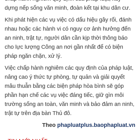
dựng nếp sống văn minh, đoàn kết tại khu dân cư.
Khi phát hiện các vụ việc có dấu hiệu gây rối, đánh
nhau hoặc các hành vi có nguy cơ ảnh hưởng đến
an ninh, trật tự, người dân cần kịp thời thông báo
cho lực lượng Công an nơi gần nhất để có biện
pháp ngăn chặn, xử lý.
Việc chấp hành nghiêm các quy định của pháp luật,
nâng cao ý thức tự phòng, tự quản và giải quyết
mâu thuẫn bằng các biện pháp hòa bình sẽ góp
phần hạn chế các vụ việc đáng tiếc, giữ gìn môi
trường sống an toàn, văn minh và bảo đảm an ninh,
trật tự trên địa bàn Thủ đô.
Theo
phapluatplus.baophapluat.vn