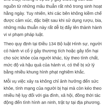
nguồn từ những mâu thuẫn rất nhỏ trong sinh hoạt
hằng ngày. Tuy nhiên, khi các bên không kiềm chế
được cảm xúc, đặc biệt sau khi sử dụng rượu, bia,
những mâu thuẫn này rất dễ bị đẩy lên thành hành
vi vi phạm pháp luật.
Theo quy định tại Điều 134 Bộ luật Hình sự, người
có hành vi cố ý gây thương tích hoặc gây tổn hại
cho sức khỏe của người khác, tùy theo tính chất,
mức độ và hậu quả của hành vi, có thể bị xử lý
bằng nhiều khung hình phạt nghiêm khắc.
Mỗi vụ việc xảy ra không chỉ ảnh hưởng đến sức
khỏe, tính mạng của người bị hại mà còn kéo theo
nhiều hệ lụy đối với gia đình, xã hội, đồng thời tác
động đến tình hình an ninh, trật tự tại địa phương.