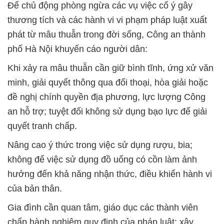
Để chủ động phòng ngừa các vụ việc cố ý gây
thương tích và các hành vi vi phạm pháp luật xuất
phát từ mâu thuẫn trong đời sống, Công an thành
phố Hà Nội khuyến cáo người dân:
Khi xảy ra mâu thuẫn cần giữ bình tĩnh, ứng xử văn
minh, giải quyết thông qua đối thoại, hòa giải hoặc
đề nghị chính quyền địa phương, lực lượng Công
an hỗ trợ; tuyệt đối không sử dụng bạo lực để giải
quyết tranh chấp.
Nâng cao ý thức trong việc sử dụng rượu, bia;
không để việc sử dụng đồ uống có cồn làm ảnh
hưởng đến khả năng nhận thức, điều khiển hành vi
của bản thân.
Gia đình cần quan tâm, giáo dục các thành viên
chấp hành nghiêm quy định của pháp luật; xây