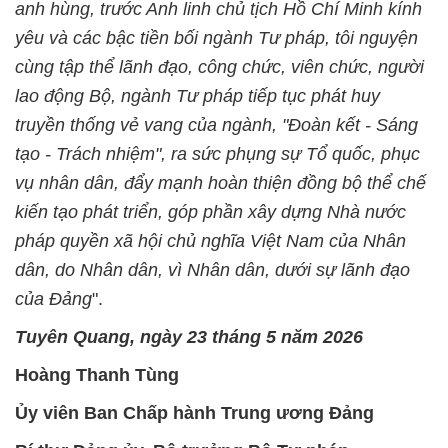
anh hùng, trước Anh linh chủ tịch Hồ Chí Minh kính
yêu và các bậc tiền bối ngành Tư pháp, tôi nguyện
cùng tập thể lãnh đạo, công chức, viên chức, người
lao động Bộ, ngành Tư pháp tiếp tục phát huy
truyền thống vẻ vang của ngành, "Đoàn kết - Sáng
tạo - Trách nhiệm", ra sức phụng sự Tổ quốc, phục
vụ nhân dân, đẩy mạnh hoàn thiện đồng bộ thể chế
kiến tạo phát triển, góp phần xây dựng Nhà nước
pháp quyền xã hội chủ nghĩa Việt Nam của Nhân
dân, do Nhân dân, vì Nhân dân, dưới sự lãnh đạo
của Đảng
".
Tuyên Quang, ngày 23 tháng 5 năm 2026
Hoàng Thanh Tùng
Ủy viên Ban Chấp hành Trung ương Đảng