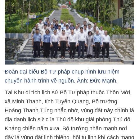
Đoàn đại biểu Bộ Tư pháp chụp hình lưu niệm
chuyến hành trình về nguồn. Ảnh: Đức Mạnh.
Tại Khu di tích lịch sử Bộ Tư pháp thuộc Thôn Mới,
xã Minh Thanh, tỉnh Tuyên Quang, Bộ trưởng
Hoàng Thanh Tùng nhắc nhớ, vùng đất này chính là
địa danh lịch sử của Thủ đô khu giải phóng Thủ đô
Kháng chiến năm xưa. Bộ trưởng nhấn mạnh nơi
đây là vùng đất linh thiêng, hội tụ linh khí cách mạng