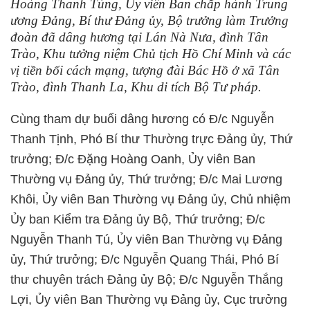
Hoàng Thanh Tùng, Ủy viên Ban chấp hành Trung
ương Đảng, Bí thư Đảng ủy, Bộ trưởng làm Trưởng
đoàn đã dâng hương tại Lán Nà Nưa, đình Tân
Trào, Khu tưởng niệm Chủ tịch Hồ Chí Minh và các
vị tiền bối cách mạng, tượng đài Bác Hồ ở xã Tân
Trào, đình Thanh La, Khu di tích Bộ Tư pháp.
Cùng tham dự buổi dâng hương có Đ/c Nguyễn
Thanh Tịnh, Phó Bí thư Thường trực Đảng ủy, Thứ
trưởng; Đ/c Đặng Hoàng Oanh, Ủy viên Ban
Thường vụ Đảng ủy, Thứ trưởng; Đ/c Mai Lương
Khôi, Ủy viên Ban Thường vụ Đảng ủy, Chủ nhiệm
Ủy ban Kiểm tra Đảng ủy Bộ, Thứ trưởng; Đ/c
Nguyễn Thanh Tú, Ủy viên Ban Thường vụ Đảng
ủy, Thứ trưởng; Đ/c Nguyễn Quang Thái, Phó Bí
thư chuyên trách Đảng ủy Bộ; Đ/c Nguyễn Thắng
Lợi, Ủy viên Ban Thường vụ Đảng ủy, Cục trưởng