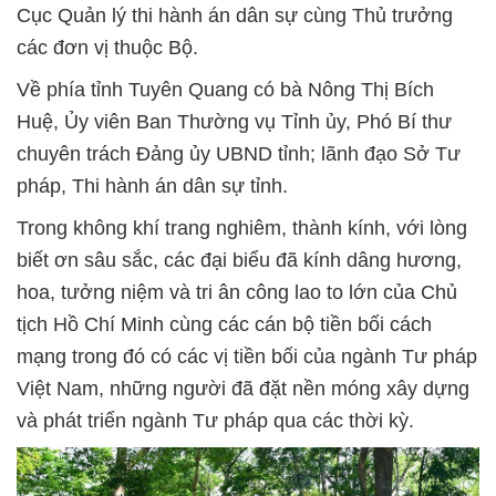
Cục Quản lý thi hành án dân sự cùng Thủ trưởng
các đơn vị thuộc Bộ.
Về phía tỉnh Tuyên Quang có bà Nông Thị Bích
Huệ, Ủy viên Ban Thường vụ Tỉnh ủy, Phó Bí thư
chuyên trách Đảng ủy UBND tỉnh; lãnh đạo Sở Tư
pháp, Thi hành án dân sự tỉnh.
Trong không khí trang nghiêm, thành kính, với lòng
biết ơn sâu sắc, các đại biểu đã kính dâng hương,
hoa, tưởng niệm và tri ân công lao to lớn của Chủ
tịch Hồ Chí Minh cùng các cán bộ tiền bối cách
mạng trong đó có các vị tiền bối của ngành Tư pháp
Việt Nam, những người đã đặt nền móng xây dựng
và phát triển ngành Tư pháp qua các thời kỳ.