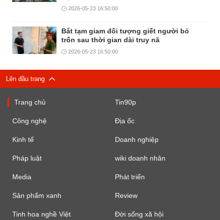
2026-05-23 16:50:00
Bắt tạm giam đối tượng giết người bỏ
trốn sau thời gian dài truy nã
2026-05-23 16:50:00
Lên đầu trang
Trang chủ
Tin90p
Công nghệ
Địa ốc
Kinh tế
Doanh nghiệp
Pháp luật
wiki doanh nhân
Media
Phát triển
Sản phẩm xanh
Review
Tinh hoa nghề Việt
Đời sống xã hội