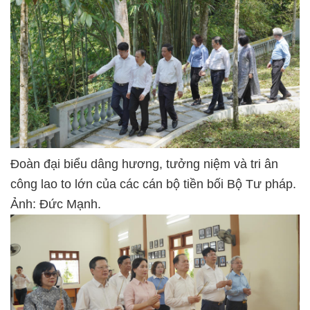
Đoàn đại biểu dâng hương, tưởng niệm và tri ân
công lao to lớn của các cán bộ tiền bối Bộ Tư pháp.
Ảnh: Đức Mạnh.