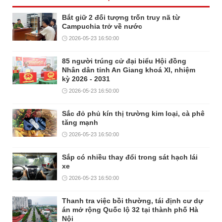
Bắt giữ 2 đối tượng trốn truy nã từ
Campuchia trở về nước
2026-05-23 16:50:00
85 người trúng cử đại biểu Hội đồng
Nhân dân tỉnh An Giang khoá XI, nhiệm
kỳ 2026 - 2031
2026-05-23 16:50:00
Sắc đỏ phủ kín thị trường kim loại, cà phê
tăng mạnh
2026-05-23 16:50:00
Sắp có nhiều thay đổi trong sát hạch lái
xe
2026-05-23 16:50:00
Thanh tra việc bồi thường, tái định cư dự
án mở rộng Quốc lộ 32 tại thành phố Hà
Nội