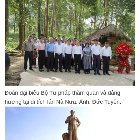
Đoàn đại biểu Bộ Tư pháp thăm quan và dâng
hương tại di tích lán Nà Nưa. Ảnh: Đức Tuyển.