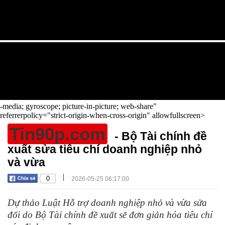
-media; gyroscope; picture-in-picture; web-share"
referrerpolicy="strict-origin-when-cross-origin" allowfullscreen>
Tin90p.com
- Bộ Tài chính đề
xuất sửa tiêu chí doanh nghiệp nhỏ
và vừa
|
0
2026-05-25 06:17:00
Dự thảo Luật Hỗ trợ doanh nghiệp nhỏ và vừa sửa
đổi do Bộ Tài chính đề xuất sẽ đơn giản hóa tiêu chí