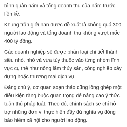
bình quân năm và tổng doanh thu của năm trước
liền kề.
Khung trần giới hạn được đề xuất là không quá 300
người lao động và tổng doanh thu không vượt mốc
400 tỷ đồng.
Các doanh nghiệp sẽ được phân loại chi tiết thành
siêu nhỏ, nhỏ và vừa tùy thuộc vào từng nhóm lĩnh
vực cụ thể như nông lâm thủy sản, công nghiệp xây
dựng hoặc thương mại dịch vụ.
Đáng chú ý, cơ quan soạn thảo cũng lồng ghép một
điều kiện ràng buộc quan trọng để nâng cao ý thức
tuân thủ pháp luật. Theo đó, chính sách sẽ chỉ hỗ
trợ những đơn vị thực hiện đầy đủ nghĩa vụ đóng
bảo hiểm xã hội cho người lao động.