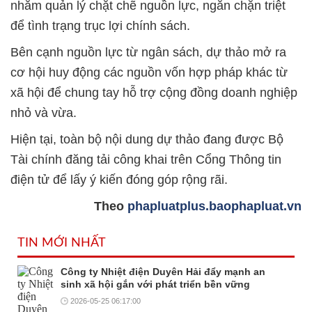
nhằm quản lý chặt chẽ nguồn lực, ngăn chặn triệt
để tình trạng trục lợi chính sách.
Bên cạnh nguồn lực từ ngân sách, dự thảo mở ra
cơ hội huy động các nguồn vốn hợp pháp khác từ
xã hội để chung tay hỗ trợ cộng đồng doanh nghiệp
nhỏ và vừa.
Hiện tại, toàn bộ nội dung dự thảo đang được Bộ
Tài chính đăng tải công khai trên Cổng Thông tin
điện tử để lấy ý kiến đóng góp rộng rãi.
Theo
phapluatplus.baophapluat.vn
TIN MỚI NHẤT
Công ty Nhiệt điện Duyên Hải đẩy mạnh an
sinh xã hội gắn với phát triển bền vững
2026-05-25 06:17:00