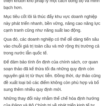
thiện khuôn khổ pháp lý một cách đồng bộ và minh
bạch hơn.
Mục tiêu cốt lõi là thúc đẩy khu vực doanh nghiệp
này phát triển nhanh, bền vững, nâng cao năng lực
cạnh tranh cũng như năng suất lao động.
Qua đó, các doanh nghiệp có thể dễ dàng tiến sâu
vào chuỗi giá trị toàn cầu và mở rộng thị trường cả
trong nước lẫn quốc tế.
Để đảm bảo tính ổn định của chính sách, cơ quan
soạn thảo đã kế thừa tối đa những quy định còn
nguyên giá trị từ thực tiễn. Đồng thời, dự thảo cũng
đề xuất loại bỏ các điểm không còn phù hợp và bổ
sung thêm nhiều quy định mới.
Những thay đổi này nhằm thể chế hóa định hướng
của Đảng và Bộ Chính trị về phát triển kinh tế tư