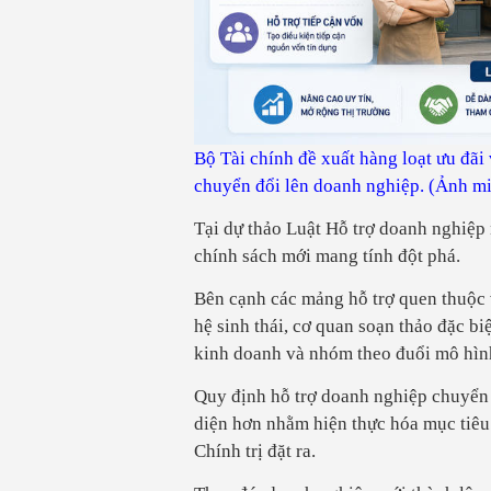
Bộ Tài chính đề xuất hàng loạt ưu đã
chuyển đổi lên doanh nghiệp. (Ảnh m
Tại dự thảo Luật Hỗ trợ doanh nghiệp 
chính sách mới mang tính đột phá.
Bên cạnh các mảng hỗ trợ quen thuộc v
hệ sinh thái, cơ quan soạn thảo đặc b
kinh doanh và nhóm theo đuổi mô hình
Quy định hỗ trợ doanh nghiệp chuyển 
diện hơn nhằm hiện thực hóa mục tiêu
Chính trị đặt ra.