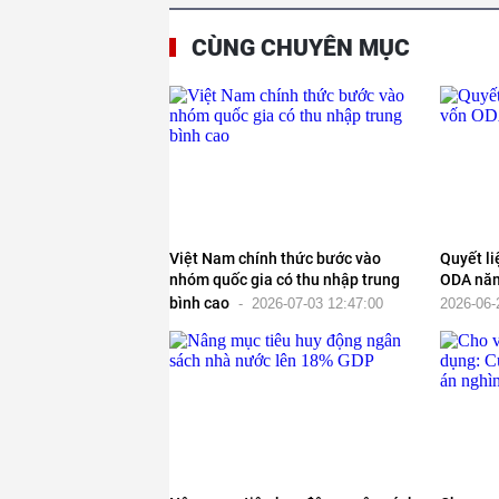
CÙNG CHUYÊN MỤC
Việt Nam chính thức bước vào
Quyết li
nhóm quốc gia có thu nhập trung
ODA nă
bình cao
-
2026-07-03 12:47:00
2026-06-