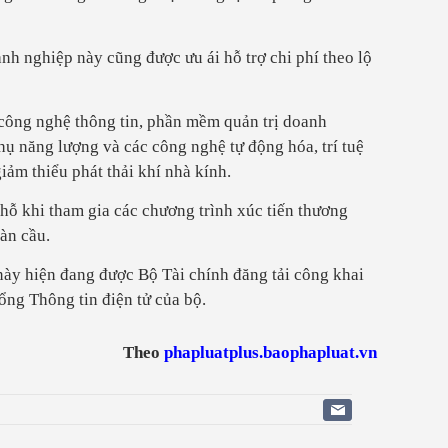
h nghiệp này cũng được ưu ái hỗ trợ chi phí theo lộ
 công nghệ thông tin, phần mềm quản trị doanh
thụ năng lượng và các công nghệ tự động hóa, trí tuệ
iảm thiểu phát thải khí nhà kính.
hỗ khi tham gia các chương trình xúc tiến thương
àn cầu.
này hiện đang được Bộ Tài chính đăng tải công khai
ổng Thông tin điện tử của bộ.
Theo
phapluatplus.baophapluat.vn