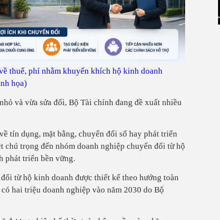
i về thuế, phí nhằm khuyến khích hộ kinh doanh
inh họa)
nhỏ và vừa sửa đổi, Bộ Tài chính đang đề xuất nhiều
ề tín dụng, mặt bằng, chuyển đổi số hay phát triển
iệt chú trọng đến nhóm doanh nghiệp chuyển đổi từ hộ
 phát triển bền vững.
đổi từ hộ kinh doanh được thiết kế theo hướng toàn
 có hai triệu doanh nghiệp vào năm 2030 do Bộ