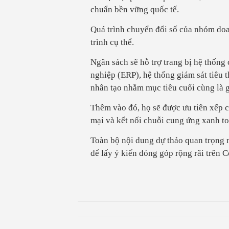
chuẩn bền vững quốc tế.
Quá trình chuyển đổi số của nhóm doan
trình cụ thể.
Ngân sách sẽ hỗ trợ trang bị hệ thống
nghiệp (ERP), hệ thống giám sát tiêu 
nhân tạo nhằm mục tiêu cuối cùng là g
Thêm vào đó, họ sẽ được ưu tiên xếp c
mại và kết nối chuỗi cung ứng xanh to
Toàn bộ nội dung dự thảo quan trọng 
để lấy ý kiến đóng góp rộng rãi trên C