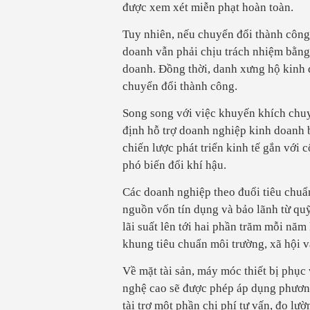
được xem xét miễn phạt hoàn toàn.
Tuy nhiên, nếu chuyển đổi thành công
doanh vẫn phải chịu trách nhiệm bằng 
doanh. Đồng thời, danh xưng hộ kinh
chuyển đổi thành công.
Song song với việc khuyến khích chuy
định hỗ trợ doanh nghiệp kinh doanh 
chiến lược phát triển kinh tế gắn với
phó biến đổi khí hậu.
Các doanh nghiệp theo đuổi tiêu chuẩn
nguồn vốn tín dụng và bảo lãnh từ quỹ
lãi suất lên tới hai phần trăm mỗi nă
khung tiêu chuẩn môi trường, xã hội v
Về mặt tài sản, máy móc thiết bị phục
nghệ cao sẽ được phép áp dụng phươn
tài trợ một phần chi phí tư vấn, đo l