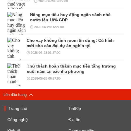
2026-06-28 06:27:00
Nâng mục tiêu huy động ngân sách nhà
nước lên 18% GDP
2026-06-28 06:27:00
Cho vay không tính room tín dụng: Cú hích
mới cho các đại dự án nghìn tỷ!
2026-06-28 06:27:00
Thử thách hoàn thành mục tiêu tăng trưởng
cuối năm tại các địa phương
2026-06-28 06:27:00
Lên đầu trang
Trang chủ
Tin90p
Công nghệ
Địa ốc
Kinh tế
Doanh nghiệp