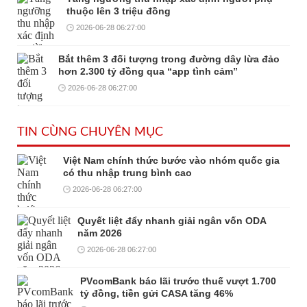
thuộc lên 3 triệu đồng
2026-06-28 06:27:00
Bắt thêm 3 đối tượng trong đường dây lừa đảo
hơn 2.300 tỷ đồng qua “app tình cảm”
2026-06-28 06:27:00
TIN CÙNG CHUYÊN MỤC
Việt Nam chính thức bước vào nhóm quốc gia
có thu nhập trung bình cao
2026-06-28 06:27:00
Quyết liệt đẩy nhanh giải ngân vốn ODA
năm 2026
2026-06-28 06:27:00
PVcomBank báo lãi trước thuế vượt 1.700
tỷ đồng, tiền gửi CASA tăng 46%