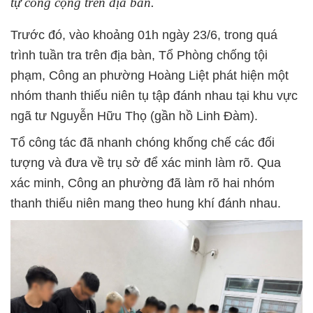
tự công cộng trên địa bàn.
Trước đó, vào khoảng 01h ngày 23/6, trong quá
trình tuần tra trên địa bàn, Tổ Phòng chống tội
phạm, Công an phường Hoàng Liệt phát hiện một
nhóm thanh thiếu niên tụ tập đánh nhau tại khu vực
ngã tư Nguyễn Hữu Thọ (gần hồ Linh Đàm).
Tổ công tác đã nhanh chóng khống chế các đối
tượng và đưa về trụ sở để xác minh làm rõ. Qua
xác minh, Công an phường đã làm rõ hai nhóm
thanh thiếu niên mang theo hung khí đánh nhau.