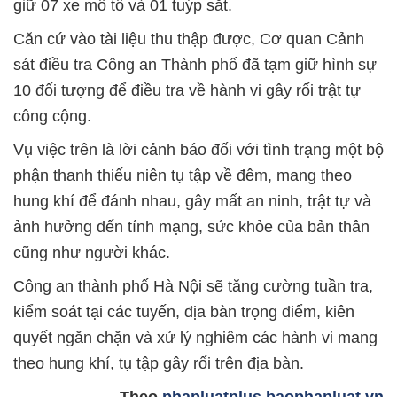
giữ 07 xe mô tô và 01 tuýp sắt.
Căn cứ vào tài liệu thu thập được, Cơ quan Cảnh
sát điều tra Công an Thành phố đã tạm giữ hình sự
10 đối tượng để điều tra về hành vi gây rối trật tự
công cộng.
Vụ việc trên là lời cảnh báo đối với tình trạng một bộ
phận thanh thiếu niên tụ tập về đêm, mang theo
hung khí để đánh nhau, gây mất an ninh, trật tự và
ảnh hưởng đến tính mạng, sức khỏe của bản thân
cũng như người khác.
Công an thành phố Hà Nội sẽ tăng cường tuần tra,
kiểm soát tại các tuyến, địa bàn trọng điểm, kiên
quyết ngăn chặn và xử lý nghiêm các hành vi mang
theo hung khí, tụ tập gây rối trên địa bàn.
Theo
phapluatplus.baophapluat.vn