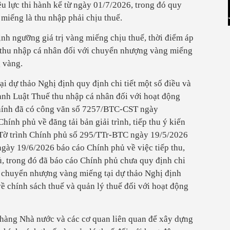
ệu lực thi hành kể từ ngày 01/7/2026, trong đó quy
miếng là thu nhập phải chịu thuế.
nh ngưỡng giá trị vàng miếng chịu thuế, thời điểm áp
ế thu nhập cá nhân đối với chuyển nhượng vàng miếng
g vàng.
ại dự thảo Nghị định quy định chi tiết một số điều và
ành Luật Thuế thu nhập cá nhân đối với hoạt động
hính đã có công văn số 7257/BTC-CST ngày
hính phủ về đăng tải bản giải trình, tiếp thu ý kiến
 Tờ trình Chính phủ số 295/TTr-BTC ngày 19/5/2026
ày 19/6/2026 báo cáo Chính phủ về việc tiếp thu,
ủ, trong đó đã báo cáo Chính phủ chưa quy định chi
ng chuyển nhượng vàng miếng tại dự thảo Nghị định
ề chính sách thuế và quản lý thuế đối với hoạt động
hàng Nhà nước và các cơ quan liên quan để xây dựng