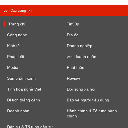
Lên đầu trang
Trang chủ
Tin90p
Công nghệ
Địa ốc
Kinh tế
Doanh nghiệp
Pháp luật
wiki doanh nhân
Media
Phát triển
Sản phẩm xanh
Review
Tinh hoa nghề Việt
Đời sống xã hội
Di tích thắng cảnh
Bảo vệ người tiêu dùng
Doanh nhân
Hành chính & Tố tụng hành
chính
Dân sự & Tố tụng dân sự