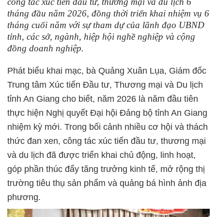
công tác xúc tiến đầu tư, thương mại và du lịch 6
tháng đầu năm 2026, đồng thời triển khai nhiệm vụ 6
tháng cuối năm với sự tham dự của lãnh đạo UBND
tỉnh, các sở, ngành, hiệp hội nghề nghiệp và cộng
đồng doanh nghiệp.
Phát biểu khai mạc, bà Quảng Xuân Lụa, Giám đốc
Trung tâm Xúc tiến Đầu tư, Thương mại và Du lịch
tỉnh An Giang cho biết, năm 2026 là năm đầu tiên
thực hiện Nghị quyết Đại hội Đảng bộ tỉnh An Giang
nhiệm kỳ mới. Trong bối cảnh nhiều cơ hội và thách
thức đan xen, công tác xúc tiến đầu tư, thương mại
và du lịch đã được triển khai chủ động, linh hoạt,
góp phần thúc đẩy tăng trưởng kinh tế, mở rộng thị
trường tiêu thụ sản phẩm và quảng bá hình ảnh địa
phương.