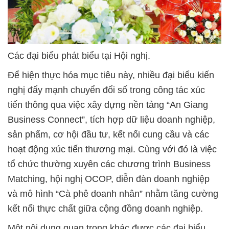
Các đại biểu phát biểu tại Hội nghị.
Để hiện thực hóa mục tiêu này, nhiều đại biểu kiến
nghị đẩy mạnh chuyển đổi số trong công tác xúc
tiến thông qua việc xây dựng nền tảng “An Giang
Business Connect”, tích hợp dữ liệu doanh nghiệp,
sản phẩm, cơ hội đầu tư, kết nối cung cầu và các
hoạt động xúc tiến thương mại. Cùng với đó là việc
tổ chức thường xuyên các chương trình Business
Matching, hội nghị OCOP, diễn đàn doanh nghiệp
và mô hình “Cà phê doanh nhân” nhằm tăng cường
kết nối thực chất giữa cộng đồng doanh nghiệp.
Một nội dung quan trọng khác được các đại biểu