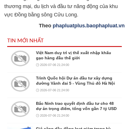
thương mại, du lịch và đầu tư năng động của khu
vực Đồng bằng sông Cửu Long.
Theo
phapluatplus.baophapluat.vn
TIN MỚI NHẤT
Việt Nam duy trì vị thế xuất nhập khẩu
gạo hàng đầu thế giới
2026-07-06 21:24:00
Trình Quốc hội Dự án đầu tư xây dựng
đường Vành đai 5 - Vùng Thủ đô Hà Nội
2026-07-06 21:24:00
Bắc Ninh trao quyết định đầu tư cho 48
dự án trọng điểm, tổng vốn gần 7 tỷ USD
2026-07-06 21:24:00
Giá xăng dầu đồng loạt giảm trong kỳ