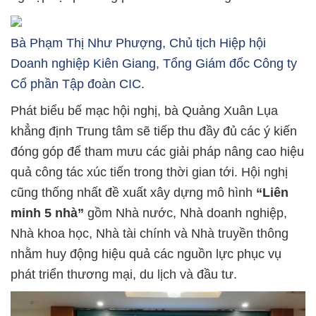
Bà Phạm Thị Như Phượng, Chủ tịch Hiệp hội
Doanh nghiệp Kiên Giang, Tổng Giám đốc Công ty
Cổ phần Tập đoàn CIC.
Phát biểu bế mạc hội nghị, bà Quảng Xuân Lụa
khẳng định Trung tâm sẽ tiếp thu đầy đủ các ý kiến
đóng góp để tham mưu các giải pháp nâng cao hiệu
quả công tác xúc tiến trong thời gian tới. Hội nghị
cũng thống nhất đề xuất xây dựng mô hình
“Liên
minh 5 nhà”
gồm Nhà nước, Nhà doanh nghiệp,
Nhà khoa học, Nhà tài chính và Nhà truyền thông
nhằm huy động hiệu quả các nguồn lực phục vụ
phát triển thương mại, du lịch và đầu tư.