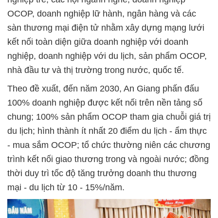
OCOP, doanh nghiệp lữ hành, ngân hàng và các
sàn thương mại điện tử nhằm xây dựng mạng lưới
kết nối toàn diện giữa doanh nghiệp với doanh
nghiệp, doanh nghiệp với du lịch, sản phẩm OCOP,
nhà đầu tư và thị trường trong nước, quốc tế.
Theo đề xuất, đến năm 2030, An Giang phấn đấu
100% doanh nghiệp được kết nối trên nền tảng số
chung; 100% sản phẩm OCOP tham gia chuỗi giá trị
du lịch; hình thành ít nhất 20 điểm du lịch - ẩm thực
- mua sắm OCOP; tổ chức thường niên các chương
trình kết nối giao thương trong và ngoài nước; đồng
thời duy trì tốc độ tăng trưởng doanh thu thương
mại - du lịch từ 10 - 15%/năm.