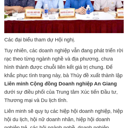
Các đại biểu tham dự Hội nghị.
Tuy nhiên, các doanh nghiệp vẫn đang phát triển rời
rạc theo từng ngành nghề và địa phương, chưa
hình thành được chuỗi liên kết giá trị chung. Để
khắc phục tình trạng này, bà Thúy đề xuất thành lập
Liên minh Cộng đồng Doanh nghiệp An Giang
dưới sự điều phối của Trung tâm Xúc tiến Đầu tư,
Thương mại và Du lịch tỉnh.
Liên minh sẽ quy tụ các hiệp hội doanh nghiệp, hiệp
hội du lịch, hội nữ doanh nhân, hiệp hội doanh
nghiệp trẻ, các hội ngành nghề, doanh nghiệp