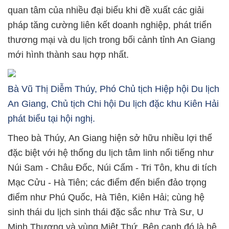
quan tâm của nhiều đại biểu khi đề xuất các giải
pháp tăng cường liên kết doanh nghiệp, phát triển
thương mại và du lịch trong bối cảnh tỉnh An Giang
mới hình thành sau hợp nhất.
Bà Vũ Thị Diễm Thúy, Phó Chủ tịch Hiệp hội Du lịch
An Giang, Chủ tịch Chi hội Du lịch đặc khu Kiên Hải
phát biểu tại hội nghị.
Theo bà Thúy, An Giang hiện sở hữu nhiều lợi thế
đặc biệt với hệ thống du lịch tâm linh nổi tiếng như
Núi Sam - Châu Đốc, Núi Cấm - Tri Tôn, khu di tích
Mạc Cửu - Hà Tiên; các điểm đến biển đảo trọng
điểm như Phú Quốc, Hà Tiên, Kiên Hải; cùng hệ
sinh thái du lịch sinh thái đặc sắc như Trà Sư, U
Minh Thượng và vùng Miệt Thứ. Bên cạnh đó là hệ