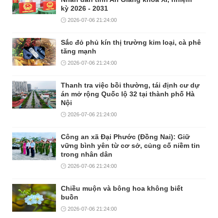
kỳ 2026 - 2031
2026-07-06 21:24:00
Sắc đỏ phủ kín thị trường kim loại, cà phê
tăng mạnh
2026-07-06 21:24:00
Thanh tra việc bồi thường, tái định cư dự
án mở rộng Quốc lộ 32 tại thành phố Hà
Nội
2026-07-06 21:24:00
Công an xã Đại Phước (Đồng Nai): Giữ
vững bình yên từ cơ sở, củng cố niềm tin
trong nhân dân
2026-07-06 21:24:00
Chiều muộn và bông hoa không biết
buồn
2026-07-06 21:24:00