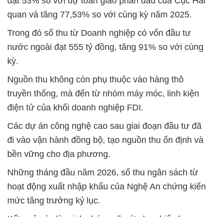
đạt 53% so với dự toán giao phấn đấu của Cục Hải
quan và tăng 77,53% so với cùng kỳ năm 2025.
Trong đó số thu từ Doanh nghiệp có vốn đầu tư
nước ngoài đạt 555 tỷ đồng, tăng 91% so với cùng
kỳ.
Nguồn thu không còn phụ thuộc vào hàng thô
truyền thống, mà đến từ nhóm máy móc, linh kiện
điện tử của khối doanh nghiệp FDI.
Các dự án công nghệ cao sau giai đoạn đầu tư đã
đi vào vận hành đồng bộ, tạo nguồn thu ổn định và
bền vững cho địa phương.
Những tháng đầu năm 2026, số thu ngân sách từ
hoạt động xuất nhập khẩu của Nghệ An chứng kiến
mức tăng trưởng kỷ lục.