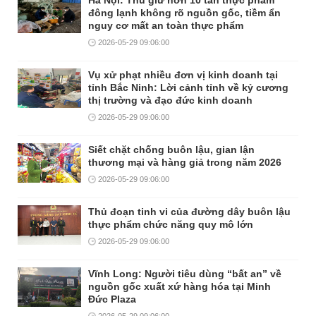
đông lạnh không rõ nguồn gốc, tiềm ẩn
nguy cơ mất an toàn thực phẩm
2026-05-29 09:06:00
Vụ xử phạt nhiều đơn vị kinh doanh tại
tỉnh Bắc Ninh: Lời cảnh tỉnh về kỷ cương
thị trường và đạo đức kinh doanh
2026-05-29 09:06:00
Siết chặt chống buôn lậu, gian lận
thương mại và hàng giả trong năm 2026
2026-05-29 09:06:00
Thủ đoạn tinh vi của đường dây buôn lậu
thực phẩm chức năng quy mô lớn
2026-05-29 09:06:00
Vĩnh Long: Người tiêu dùng “bất an” về
nguồn gốc xuất xứ hàng hóa tại Minh
Đức Plaza
2026-05-29 09:06:00