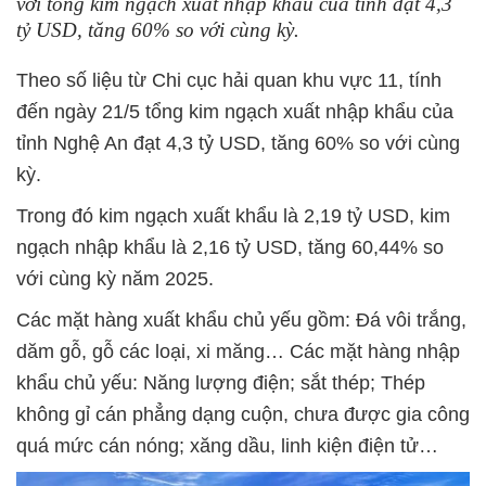
với tổng kim ngạch xuất nhập khẩu của tỉnh đạt 4,3
tỷ USD, tăng 60% so với cùng kỳ.
Theo số liệu từ Chi cục hải quan khu vực 11, tính
đến ngày 21/5 tổng kim ngạch xuất nhập khẩu của
tỉnh Nghệ An đạt 4,3 tỷ USD, tăng 60% so với cùng
kỳ.
Trong đó kim ngạch xuất khẩu là 2,19 tỷ USD, kim
ngạch nhập khẩu là 2,16 tỷ USD, tăng 60,44% so
với cùng kỳ năm 2025.
Các mặt hàng xuất khẩu chủ yếu gồm: Đá vôi trắng,
dăm gỗ, gỗ các loại, xi măng… Các mặt hàng nhập
khẩu chủ yếu: Năng lượng điện; sắt thép; Thép
không gỉ cán phẳng dạng cuộn, chưa được gia công
quá mức cán nóng; xăng dầu, linh kiện điện tử…