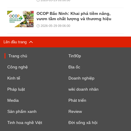
OCOP Bắc Ninh: Khai phá tiềm năng,
vươn tầm chất lượng và thương hiệu
2026-05-29 09:06:00
Lên đầu trang
Trang chủ
Tin90p
Công nghệ
Địa ốc
Kinh tế
Doanh nghiệp
Pháp luật
wiki doanh nhân
Media
Phát triển
Sản phẩm xanh
Review
Tinh hoa nghề Việt
Đời sống xã hội