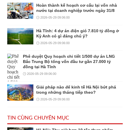
Hoàn thành kế hoạch cơ cấu lại vốn nhà
nước tại doanh nghiệp trước ngày 31/8
2026-05-29 09:06:00
Hà Tĩnh: 4 dự án điện gió 7.810 tỷ đồng ở
Kỳ Anh có gì đáng chú ý?
2026-05-29 09:06:00
Phê duyệt Quy hoạch chi tiết 1/500 dự án LNG
Bắc Trung Bộ tổng vốn đầu tư gần 27.000 tỷ
đồng tại Hà Tĩnh
2026-05-29 09:06:00
Giải pháp nào để kinh tế Hà Nội bứt phá
trong những tháng tiếp theo?
2026-05-29 09:06:00
TIN CÙNG CHUYÊN MỤC
Hà Nội: Thu giữ hơn 10 tấn thực phẩm