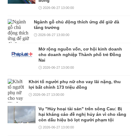
đồng
2026-06-27 13:00:00
Ngành gỗ chủ động thích ứng để giữ đà
tăng trưởng
2026-06-27 13:00:00
Mở rộng nguồn vốn, cơ hội kinh doanh
cho doanh nghiệp Thành phố trẻ Đồng
Nai
2026-06-27 13:00:00
Khởi tố người phụ nữ cho vay lãi nặng, thu
lợi bất chính 173 triệu đồng
2026-06-27 13:00:00
Vụ "Hủy hoại tài sản" trên sông Cau: Bị
hại kháng cáo đề nghị hủy án vì cho rằng
còn dấu hiệu bỏ lọt người phạm tội
2026-06-27 13:00:00