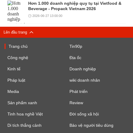
Hơn 1.000 doanh nghiệp quy tụ tại Vietfood &
Beverage - Propack Vietnam 2026
2026-06-27 13:00:00
Lên đầu trang
Trang chủ
Tin90p
Công nghệ
Địa ốc
Kinh tế
Doanh nghiệp
Pháp luật
wiki doanh nhân
Media
Phát triển
Sản phẩm xanh
Review
Tinh hoa nghề Việt
Đời sống xã hội
Di tích thắng cảnh
Bảo vệ người tiêu dùng