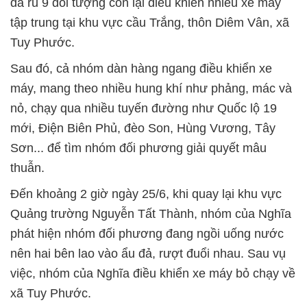
đã rủ 9 đối tượng còn lại điều khiển nhiều xe máy
tập trung tại khu vực cầu Trắng, thôn Diêm Vân, xã
Tuy Phước.
Sau đó, cả nhóm dàn hàng ngang điều khiển xe
máy, mang theo nhiều hung khí như phảng, mác và
nỏ, chạy qua nhiều tuyến đường như Quốc lộ 19
mới, Điện Biên Phủ, đèo Son, Hùng Vương, Tây
Sơn... để tìm nhóm đối phương giải quyết mâu
thuẫn.
Đến khoảng 2 giờ ngày 25/6, khi quay lại khu vực
Quảng trường Nguyễn Tất Thành, nhóm của Nghĩa
phát hiện nhóm đối phương đang ngồi uống nước
nên hai bên lao vào ẩu đả, rượt đuổi nhau. Sau vụ
việc, nhóm của Nghĩa điều khiển xe máy bỏ chạy về
xã Tuy Phước.