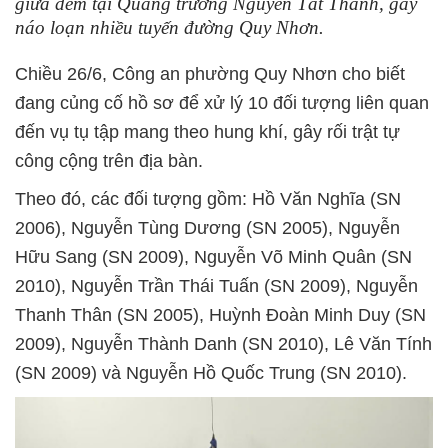
giữa đêm tại Quảng trường Nguyễn Tất Thành, gây
náo loạn nhiều tuyến đường Quy Nhơn.
Chiều 26/6, Công an phường Quy Nhơn cho biết
đang củng cố hồ sơ để xử lý 10 đối tượng liên quan
đến vụ tụ tập mang theo hung khí, gây rối trật tự
công cộng trên địa bàn.
Theo đó, các đối tượng gồm: Hồ Văn Nghĩa (SN
2006), Nguyễn Tùng Dương (SN 2005), Nguyễn
Hữu Sang (SN 2009), Nguyễn Võ Minh Quân (SN
2010), Nguyễn Trần Thái Tuấn (SN 2009), Nguyễn
Thanh Thân (SN 2005), Huỳnh Đoàn Minh Duy (SN
2009), Nguyễn Thành Danh (SN 2010), Lê Văn Tính
(SN 2009) và Nguyễn Hồ Quốc Trung (SN 2010).