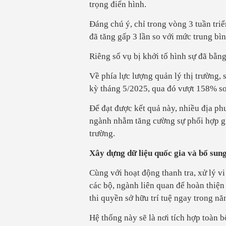
trọng điển hình.
Đáng chú ý, chỉ trong vòng 3 tuần tri
đã tăng gấp 3 lần so với mức trung b
Riêng số vụ bị khởi tố hình sự đã bằ
Về phía lực lượng quản lý thị trường,
kỳ tháng 5/2025, qua đó vượt 158% so 
Để đạt được kết quả này, nhiều địa ph
ngành nhằm tăng cường sự phối hợp giữ
trường.
Xây dựng dữ liệu quốc gia và bổ sun
Cùng với hoạt động thanh tra, xử lý 
các bộ, ngành liên quan để hoàn thiện
thi quyền sở hữu trí tuệ ngay trong n
Hệ thống này sẽ là nơi tích hợp toàn b