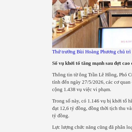
Thứ trưởng Bùi Hoàng Phương chủ tr
Số vụ khởi tố tăng mạnh sau đợt cao
Thông tin từ ông Trần Lê Hồng, Phó C
tính đến ngày 27/5/2026, các cơ quan 
cộng 1.438 vụ việc vi phạm.
Trong số này, có 1.146 vụ bị khởi tố h
đạt 12,6 tỷ đồng, đồng thời tịch thu v
tỷ đồng.
Lực lượng chức năng cũng đã phân loạ