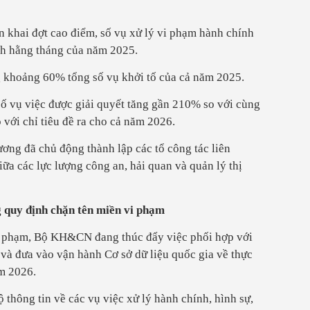
ển khai đợt cao điểm, số vụ xử lý vi phạm hành chính
ình hằng tháng của năm 2025.
ng khoảng 60% tổng số vụ khởi tố của cả năm 2025.
 số vụ việc được giải quyết tăng gần 210% so với cùng
với chỉ tiêu đề ra cho cả năm 2026.
ương đã chủ động thành lập các tổ công tác liên
a các lực lượng công an, hải quan và quản lý thị
g quy định chặn tên miền vi phạm
vi phạm, Bộ KH&CN đang thúc đẩy việc phối hợp với
 và đưa vào vận hành Cơ sở dữ liệu quốc gia về thực
ăm 2026.
ộ thông tin về các vụ việc xử lý hành chính, hình sự,