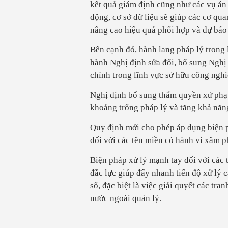
kết quả giám định cũng như các vụ án 
động, cơ sở dữ liệu sẽ giúp các cơ qua
nâng cao hiệu quả phối hợp và dự báo
Bên cạnh đó, hành lang pháp lý trong
hành Nghị định sửa đổi, bổ sung Ngh
chính trong lĩnh vực sở hữu công nghi
Nghị định bổ sung thẩm quyền xử phạ
khoảng trống pháp lý và tăng khả năng
Quy định mới cho phép áp dụng biện 
đối với các tên miền có hành vi xâm 
Biện pháp xử lý mạnh tay đối với các 
đắc lực giúp đẩy nhanh tiến độ xử lý 
số, đặc biệt là việc giải quyết các tr
nước ngoài quản lý.