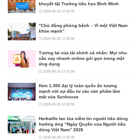
khuyết tật Trường tiểu học Bình Minh
2026-05-26 17:42:00
“Chủ động phòng bệnh – Vì một Việt Nam
khỏe mạnh”
2026-05-26 17:42:00
Tương lai của tài chính cá nhân: Mọi nhu
cầu vay nhanh online gói gọn trong một
ứng dụng
2026-05-26 17:42:00
Hơn 1.300 đại lý toàn quốc ấn tượng
mạnh với sự đầu tư các sản phẩm làm
mát của Sunhouse
2026-05-26 17:42:00
Herbalife lan tỏa niềm tin người tiêu dùng
hưởng ứng “Ngày Quyền của Người tiêu
dùng Việt Nam” 2026
2026-05-26 17:42:00