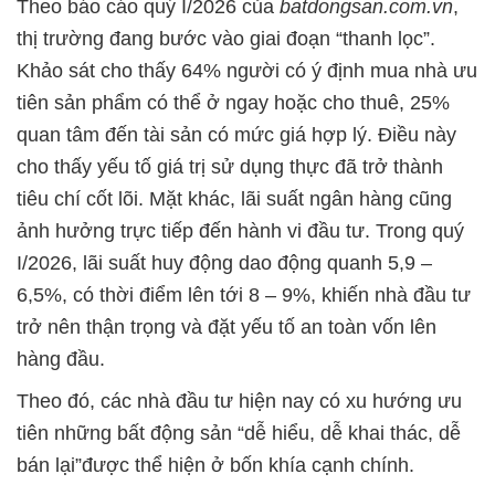
Theo báo cáo quý I/2026 của
batdongsan.com.vn
,
thị trường đang bước vào giai đoạn “thanh lọc”.
Khảo sát cho thấy 64% người có ý định mua nhà ưu
tiên sản phẩm có thể ở ngay hoặc cho thuê, 25%
quan tâm đến tài sản có mức giá hợp lý. Điều này
cho thấy yếu tố giá trị sử dụng thực đã trở thành
tiêu chí cốt lõi. Mặt khác, lãi suất ngân hàng cũng
ảnh hưởng trực tiếp đến hành vi đầu tư. Trong quý
I/2026, lãi suất huy động dao động quanh 5,9 –
6,5%, có thời điểm lên tới 8 – 9%, khiến nhà đầu tư
trở nên thận trọng và đặt yếu tố an toàn vốn lên
hàng đầu.
Theo đó, các nhà đầu tư hiện nay có xu hướng ưu
tiên những bất động sản “dễ hiểu, dễ khai thác, dễ
bán lại”được thể hiện ở bốn khía cạnh chính.