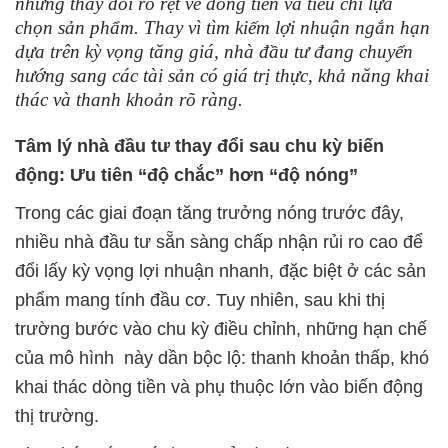
những thay đổi rõ rệt về dòng tiền và tiêu chí lựa
chọn sản phẩm. Thay vì tìm kiếm lợi nhuận ngắn hạn
dựa trên kỳ vọng tăng giá, nhà đầu tư đang chuyển
hướng sang các tài sản có giá trị thực, khả năng khai
thác và thanh khoản rõ ràng.
Tâm lý nhà đầu tư thay đổi sau chu kỳ biến
động: Ưu tiên “độ chắc” hơn “độ nóng”
Trong các giai đoạn tăng trưởng nóng trước đây,
nhiều nhà đầu tư sẵn sàng chấp nhận rủi ro cao để
đổi lấy kỳ vọng lợi nhuận nhanh, đặc biệt ở các sản
phẩm mang tính đầu cơ. Tuy nhiên, sau khi thị
trường bước vào chu kỳ điều chỉnh, những hạn chế
của mô hình này dần bộc lộ: thanh khoản thấp, khó
khai thác dòng tiền và phụ thuộc lớn vào biến động
thị trường.