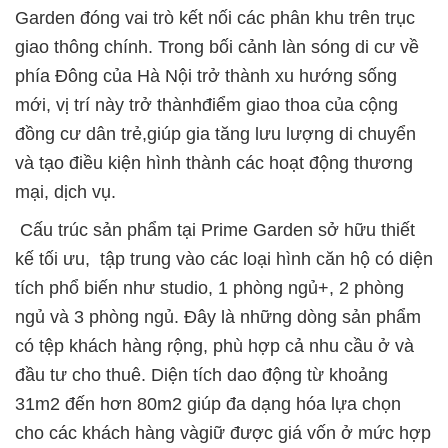
Garden đóng vai trò kết nối các phân khu trên trục
giao thông chính. Trong bối cảnh làn sóng di cư về
phía Đông của Hà Nội trở thành xu hướng sống
mới, vị trí này trở thànhđiểm giao thoa của cộng
đồng cư dân trẻ,giúp gia tăng lưu lượng di chuyển
và tạo điều kiện hình thành các hoạt động thương
mại, dịch vụ.
Cấu trúc sản phẩm tại Prime Garden sở hữu thiết
kế tối ưu, tập trung vào các loại hình căn hộ có diện
tích phổ biến như studio, 1 phòng ngủ+, 2 phòng
ngủ và 3 phòng ngủ. Đây là những dòng sản phẩm
có tệp khách hàng rộng, phù hợp cả nhu cầu ở và
đầu tư cho thuê. Diện tích dao động từ khoảng
31m2 đến hơn 80m2 giúp đa dạng hóa lựa chọn
cho các khách hàng vàgiữ được giá vốn ở mức hợp