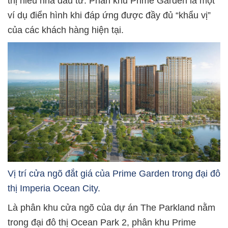
thị hiếu nhà đầu tư. Phân khu Prime Garden là một
ví dụ điển hình khi đáp ứng được đầy đủ “khẩu vị”
của các khách hàng hiện tại.
Vị trí cửa ngõ đắt giá của Prime Garden trong đại đô
thị Imperia Ocean City.
Là phân khu cửa ngõ của dự án The Parkland nằm
trong đại đô thị Ocean Park 2, phân khu Prime