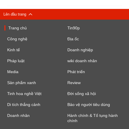
Lên đầu trang
Trang chủ
Tin90p
Công nghệ
Địa ốc
Kinh tế
Doanh nghiệp
Pháp luật
wiki doanh nhân
Media
Phát triển
Sản phẩm xanh
Review
Tinh hoa nghề Việt
Đời sống xã hội
Di tích thắng cảnh
Bảo vệ người tiêu dùng
Doanh nhân
Hành chính & Tố tụng hành
chính