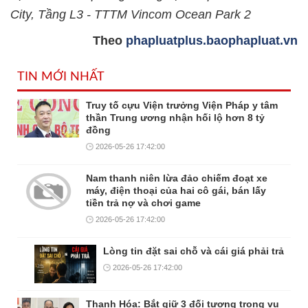
City, Tầng L3 - TTTM Vincom Ocean Park 2
Theo
phapluatplus.baophapluat.vn
TIN MỚI NHẤT
Truy tố cựu Viện trưởng Viện Pháp y tâm
thần Trung ương nhận hối lộ hơn 8 tỷ
đồng
2026-05-26 17:42:00
Nam thanh niên lừa đảo chiếm đoạt xe
máy, điện thoại của hai cô gái, bán lấy
tiền trả nợ và chơi game
2026-05-26 17:42:00
Lòng tin đặt sai chỗ và cái giá phải trả
2026-05-26 17:42:00
Thanh Hóa: Bắt giữ 3 đối tượng trong vụ