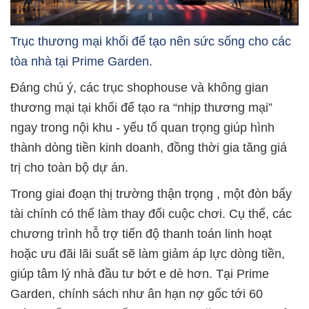
Trục thương mại khối đế tạo nên sức sống cho các
tòa nhà tại Prime Garden.
Đáng chú ý, các trục shophouse và không gian
thương mại tại khối đế tạo ra “nhịp thương mại”
ngay trong nội khu - yếu tố quan trọng giúp hình
thành dòng tiền kinh doanh, đồng thời gia tăng giá
trị cho toàn bộ dự án.
Trong giai đoạn thị trường thận trọng , một đòn bẩy
tài chính có thể làm thay đổi cuộc chơi. Cụ thể, các
chương trình hỗ trợ tiến độ thanh toán linh hoạt
hoặc ưu đãi lãi suất sẽ làm giảm áp lực dòng tiền,
giúp tâm lý nhà đầu tư bớt e dè hơn. Tại Prime
Garden, chính sách như ân hạn nợ gốc tới 60