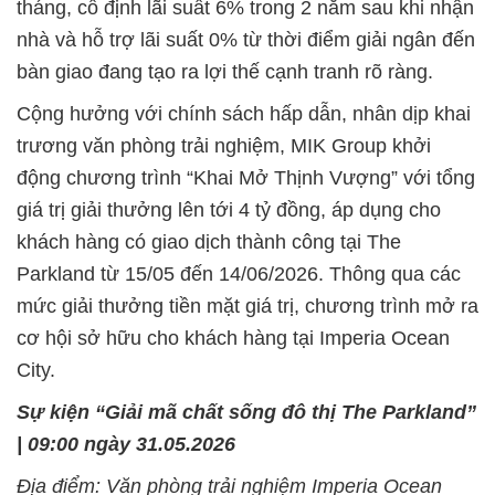
tháng, cố định lãi suất 6% trong 2 năm sau khi nhận
nhà và hỗ trợ lãi suất 0% từ thời điểm giải ngân đến
bàn giao đang tạo ra lợi thế cạnh tranh rõ ràng.
Cộng hưởng với chính sách hấp dẫn, nhân dịp khai
trương văn phòng trải nghiệm, MIK Group khởi
động chương trình “Khai Mở Thịnh Vượng” với tổng
giá trị giải thưởng lên tới 4 tỷ đồng, áp dụng cho
khách hàng có giao dịch thành công tại The
Parkland từ 15/05 đến 14/06/2026. Thông qua các
mức giải thưởng tiền mặt giá trị, chương trình mở ra
cơ hội sở hữu cho khách hàng tại Imperia Ocean
City.
Sự kiện “Giải mã chất sống đô thị The Parkland”
| 09:00 ngày 31.05.2026
Địa điểm: Văn phòng trải nghiệm Imperia Ocean